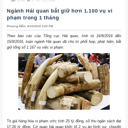
on
12:48
in
2. Tin Tức XNK
Ngành Hải quan bắt giữ hơn 1.100 vụ vi
phạm trong 1 tháng
Phượng Diễm
4/10/2016 3:00 PM
Theo báo cáo của Tổng cục Hải quan, tính từ 16/8/2016 đến
15/9/2016, toàn ngành Hải quan đã chủ trì phối hợp, phát hiện, bắt
giữ tổng số 1.167 vụ việc vi phạm.
Trị giá hàng hóa vi phạm ước tính 25 tỷ đồng, số thu ngân sách đạt
17,26 tỷ đồng. Cơ quan hải quan khởi tố 2 vụ án hình sự, chuyển