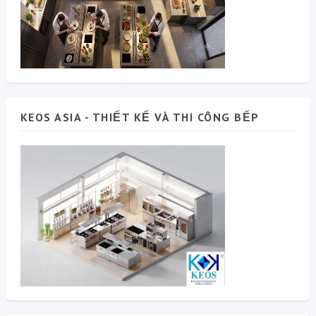
KEOS ASIA - THIẾT KẾ VÀ THI CÔNG BẾP