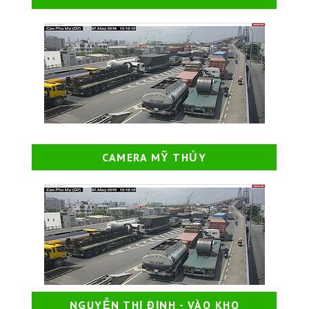
CAMERA MỸ THỦY
NGUYỄN THỊ ĐỊNH - VÀO KHO