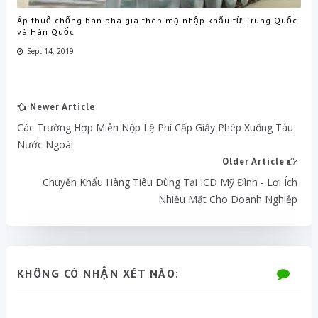
Áp thuế chống bán phá giá thép mạ nhập khẩu từ Trung Quốc
và Hàn Quốc
Sept 14, 2019
Newer Article
Các Trường Hợp Miễn Nộp Lệ Phí Cấp Giấy Phép Xuống Tàu
Nước Ngoài
Older Article
Chuyển Khẩu Hàng Tiêu Dùng Tại ICD Mỹ Đình - Lợi Ích
Nhiều Mặt Cho Doanh Nghiệp
KHÔNG CÓ NHẬN XÉT NÀO: