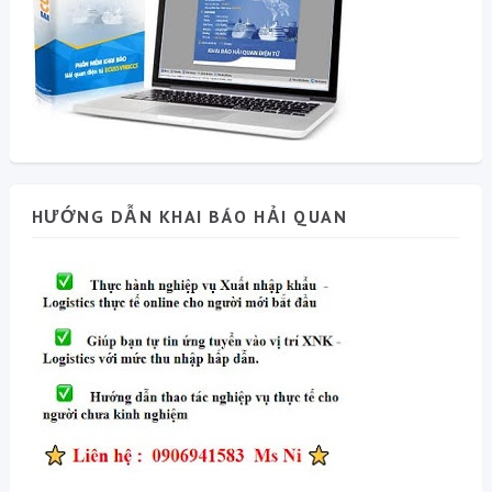
HƯỚNG DẪN KHAI BÁO HẢI QUAN