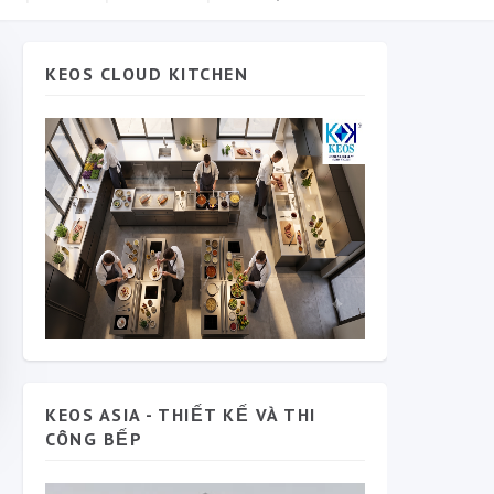
KEOS CLOUD KITCHEN
KEOS ASIA - THIẾT KẾ VÀ THI
CÔNG BẾP