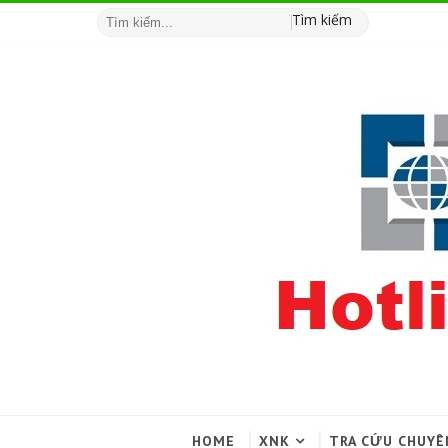
Tìm kiếm
HOME
XNK
TRA CỨU CHUYÊ