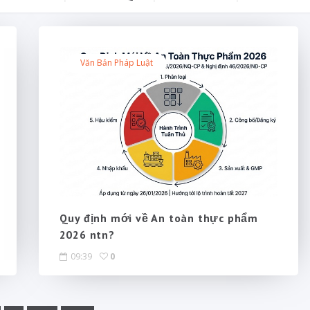
Văn Bản Pháp Luật
Quy định mới về An toàn thực phẩm
2026 ntn?
09:39
0