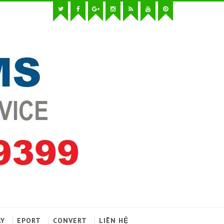
AY
EPORT
CONVERT
LIÊN HỆ