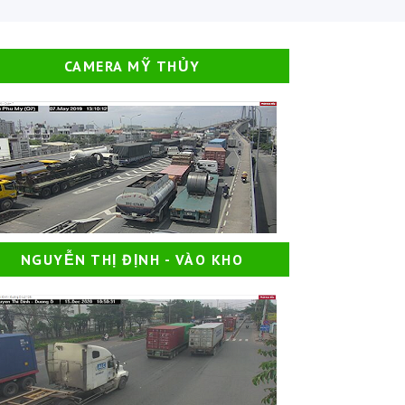
CAMERA MỸ THỦY
NGUYỄN THỊ ĐỊNH - VÀO KHO