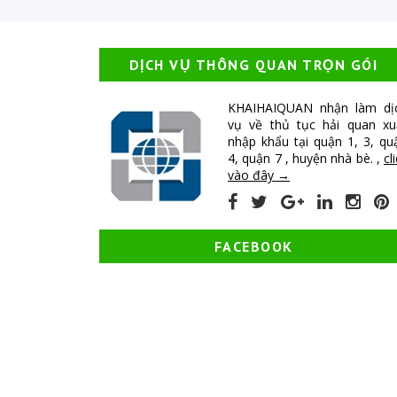
DỊCH VỤ THÔNG QUAN TRỌN GÓI
KHAIHAIQUAN nhận làm dị
vụ về thủ tục hải quan xu
nhập khẩu tại quận 1, 3, qu
4, quận 7 , huyện nhà bè. ,
cl
vào đây →
FACEBOOK