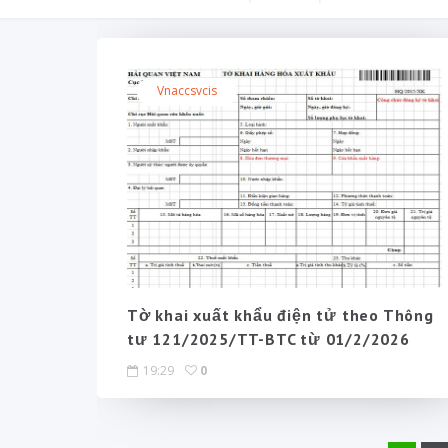
Vnaccsvcis
Tờ khai xuất khẩu điện tử theo Thông
tư 121/2025/TT-BTC từ 01/2/2026
19:29
0