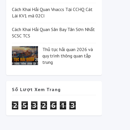
Cách Khai Hải Quan Vnaccs Tại CCHQ Cát
Lái KV1 mã 02CI
Cách Khai Hải Quan Sân Bay Tân Sơn Nhất
SCSC TCS
Thủ tục hải quan 2026 và
quy trình thông quan tập
trung
Số Lượt Xem Trang
2
5
3
2
6
1
3