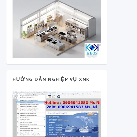
HƯỚNG DẪN NGHIỆP VỤ XNK