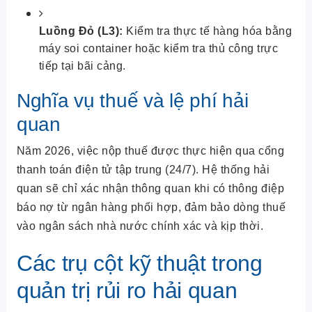
Luồng Đỏ (L3):
Kiểm tra thực tế hàng hóa bằng
máy soi container hoặc kiểm tra thủ công trực
tiếp tại bãi cảng.
Nghĩa vụ thuế và lệ phí hải
quan
Năm 2026, việc nộp thuế được thực hiện qua cổng
thanh toán điện tử tập trung (24/7). Hệ thống hải
quan sẽ chỉ xác nhận thông quan khi có thông điệp
báo nợ từ ngân hàng phối hợp, đảm bảo dòng thuế
vào ngân sách nhà nước chính xác và kịp thời.
Các trụ cột kỹ thuật trong
quản trị rủi ro hải quan