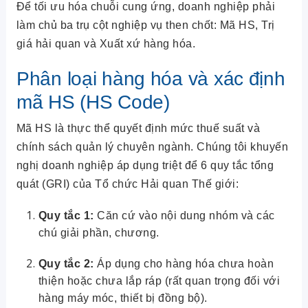
Để tối ưu hóa chuỗi cung ứng, doanh nghiệp phải
làm chủ ba trụ cột nghiệp vụ then chốt: Mã HS, Trị
giá hải quan và Xuất xứ hàng hóa.
Phân loại hàng hóa và xác định
mã HS (HS Code)
Mã HS là thực thể quyết định mức thuế suất và
chính sách quản lý chuyên ngành. Chúng tôi khuyến
nghị doanh nghiệp áp dụng triệt để 6 quy tắc tổng
quát (GRI) của Tổ chức Hải quan Thế giới:
Quy tắc 1:
Căn cứ vào nội dung nhóm và các
chú giải phần, chương.
Quy tắc 2:
Áp dụng cho hàng hóa chưa hoàn
thiện hoặc chưa lắp ráp (rất quan trọng đối với
hàng máy móc, thiết bị đồng bộ).