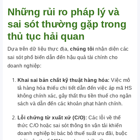
Những rủi ro pháp lý và
sai sót thường gặp trong
thủ tục hải quan
Dựa trên dữ liệu thực địa,
chúng tôi
nhận diện các
sai sót phổ biến dẫn đến hậu quả tài chính cho
doanh nghiệp:
Khai sai bản chất kỹ thuật hàng hóa:
Việc mô
tả hàng hóa thiếu chi tiết dẫn đến việc áp mã HS
không chính xác, gây thất thu tiền thuế cho ngân
sách và dẫn đến các khoản phạt hành chính.
Lỗi chứng từ xuất xứ (C/O):
Các lỗi về thể
thức C/O hoặc sai sót thông tin vận tải khiến
doanh nghiệp bị bác bỏ thuế suất ưu đãi, buộc