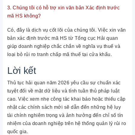
3. Chúng tôi có hỗ trợ xin văn bản Xác định trước
mã HS không?
Có, đây là dịch vụ cốt lõi của chúng tôi. Việc xin văn
bản xác định trước mã HS từ Tổng cục Hải quan
giúp doanh nghiệp chắc chắn về nghĩa vụ thuế và
loại bỏ rủi ro tranh chấp mã thuế tại cửa khẩu.
Lời kết
Thủ tục hải quan năm 2026 yêu cầu sự chuẩn xác
tuyệt đối về mặt dữ liệu và tính tuân thủ pháp luật
cao. Việc xem nhẹ công tác khai báo hoặc thiếu cập
nhật các chính sách mới sẽ dẫn đến những hệ lụy
tài chính nghiêm trọng và ảnh hưởng đến chỉ số tín
nhiệm của doanh nghiệp trên hệ thống quản lý rủi ro
quốc gia.