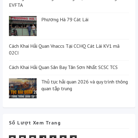
EVFTA
Phương Hà 79 Cát Lái
Cách Khai Hải Quan Vnaccs Tại CCHQ Cát Lái KV1 mã
02CI
Cách Khai Hải Quan Sân Bay Tân Sơn Nhất SCSC TCS
Thủ tục hải quan 2026 và quy trình thông
quan tập trung
Số Lượt Xem Trang