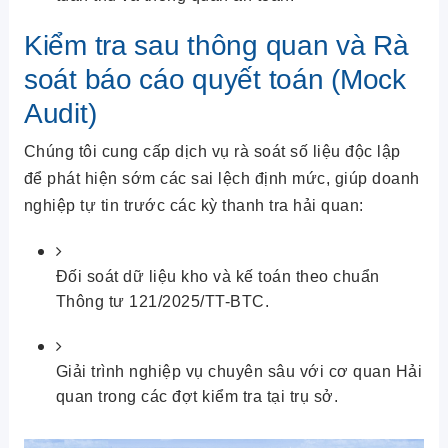
Kiểm tra sau thông quan và Rà
soát báo cáo quyết toán (Mock
Audit)
Chúng tôi cung cấp dịch vụ rà soát số liệu độc lập
để phát hiện sớm các sai lệch định mức, giúp doanh
nghiệp tự tin trước các kỳ thanh tra hải quan:
Đối soát dữ liệu kho và kế toán theo chuẩn
Thông tư 121/2025/TT-BTC.
Giải trình nghiệp vụ chuyên sâu với cơ quan Hải
quan trong các đợt kiểm tra tại trụ sở.