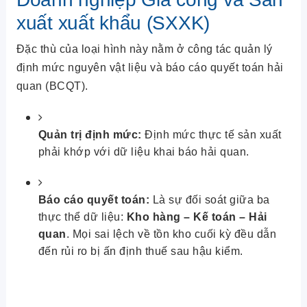
xuất xuất khẩu (SXXK)
Đặc thù của loại hình này nằm ở công tác quản lý
định mức nguyên vật liệu và báo cáo quyết toán hải
quan (BCQT).
Quản trị định mức:
Định mức thực tế sản xuất
phải khớp với dữ liệu khai báo hải quan.
Báo cáo quyết toán:
Là sự đối soát giữa ba
thực thể dữ liệu:
Kho hàng – Kế toán – Hải
quan
. Mọi sai lệch về tồn kho cuối kỳ đều dẫn
đến rủi ro bị ấn định thuế sau hậu kiểm.