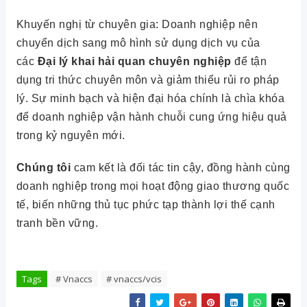
Khuyến nghị từ chuyên gia: Doanh nghiệp nên
chuyển dịch sang mô hình sử dụng dịch vụ của
các
Đại lý khai hải quan chuyên nghiệp
để tận
dụng tri thức chuyên môn và giảm thiểu rủi ro pháp
lý. Sự minh bạch và hiện đại hóa chính là chìa khóa
để doanh nghiệp vận hành chuỗi cung ứng hiệu quả
trong kỷ nguyên mới.
Chúng tôi
cam kết là đối tác tin cậy, đồng hành cùng
doanh nghiệp trong mọi hoạt động giao thương quốc
tế, biến những thủ tục phức tạp thành lợi thế cạnh
tranh bền vững.
Tags
# Vnaccs
# vnaccs/vcis