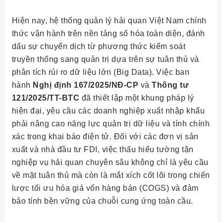
Hiện nay, hệ thống quản lý hải quan Việt Nam chính
thức vận hành trên nền tảng số hóa toàn diện, đánh
dấu sự chuyển dịch từ phương thức kiểm soát
truyền thống sang quản trị dựa trên sự tuân thủ và
phân tích rủi ro dữ liệu lớn (Big Data). Việc ban
hành
Nghị định 167/2025/NĐ-CP
và
Thông tư
121/2025/TT-BTC
đã thiết lập một khung pháp lý
hiện đại, yêu cầu các doanh nghiệp xuất nhập khẩu
phải nâng cao năng lực quản trị dữ liệu và tính chính
xác trong khai báo điện tử. Đối với các đơn vị sản
xuất và nhà đầu tư FDI, việc thấu hiểu tường tận
nghiệp vụ hải quan chuyên sâu không chỉ là yêu cầu
về mặt tuân thủ mà còn là mắt xích cốt lõi trong chiến
lược tối ưu hóa giá vốn hàng bán (COGS) và đảm
bảo tính bền vững của chuỗi cung ứng toàn cầu.