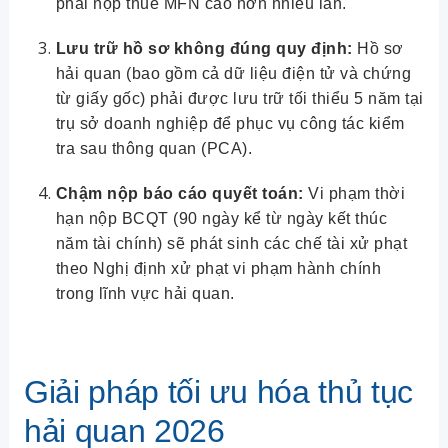
phải nộp thuế MFN cao hơn nhiều lần.
Lưu trữ hồ sơ không đúng quy định:
Hồ sơ
hải quan (bao gồm cả dữ liệu điện tử và chứng
từ giấy gốc) phải được lưu trữ tối thiểu 5 năm tại
trụ sở doanh nghiệp để phục vụ công tác kiểm
tra sau thông quan (PCA).
Chậm nộp báo cáo quyết toán:
Vi phạm thời
hạn nộp BCQT (90 ngày kể từ ngày kết thúc
năm tài chính) sẽ phát sinh các chế tài xử phạt
theo Nghị định xử phạt vi phạm hành chính
trong lĩnh vực hải quan.
Giải pháp tối ưu hóa thủ tục
hải quan 2026