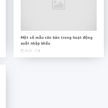
Một số mẫu văn bản trong hoạt động
xuất nhập khẩu
00:30
0