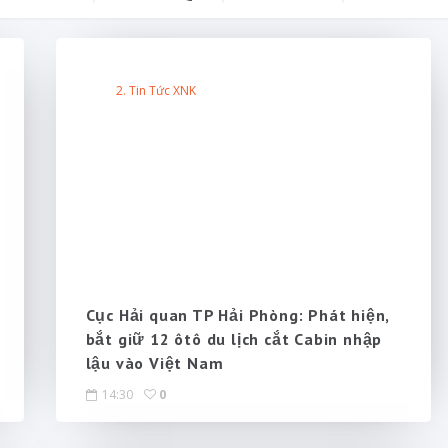
2. Tin Tức XNK
Cục Hải quan TP Hải Phòng: Phát hiện,
bắt giữ 12 ôtô du lịch cắt Cabin nhập
lậu vào Việt Nam
14:30
0