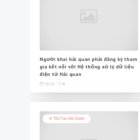
Người khai hải quan phải đăng ký tham
gia kết nối với Hệ thống xử lý dữ liệu
điện tử Hải quan
08:08
0
4. Thủ Tục Hải Quan