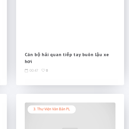
Cán bộ hải quan tiếp tay buôn lậu xe
hơi
00:47
0
3. Thư Viện Văn Bản PL