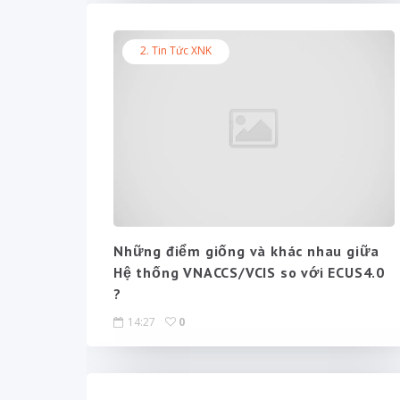
2. Tin Tức XNK
Những điểm giống và khác nhau giữa
Hệ thống VNACCS/VCIS so với ECUS4.0
?
14:27
0