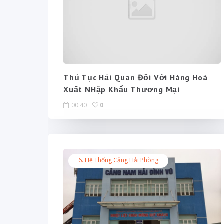
Thủ Tục Hải Quan Đối Với Hàng Hoá
Xuất NHập Khẩu Thương Mại
00:40
0
6. Hệ Thống Cảng Hải Phòng