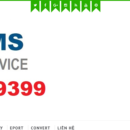
AY
EPORT
CONVERT
LIÊN HỆ