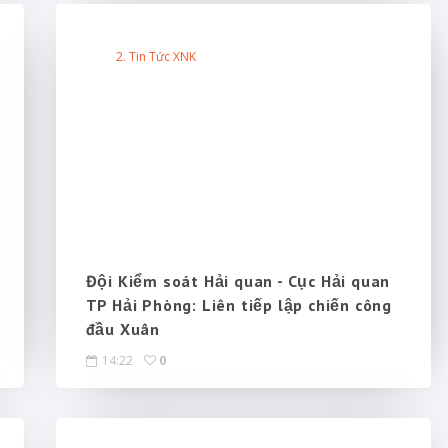
2. Tin Tức XNK
Đội Kiểm soát Hải quan - Cục Hải quan
TP Hải Phòng: Liên tiếp lập chiến công
đầu Xuân
14:22
0