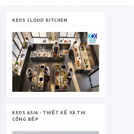
KEOS CLOUD KITCHEN
KEOS ASIA - THIẾT KẾ VÀ THI
CÔNG BẾP