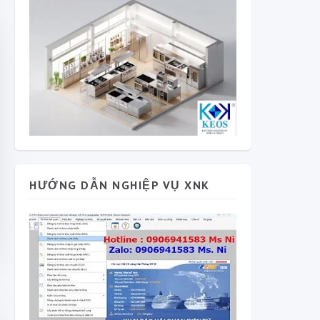
HƯỚNG DẪN NGHIỆP VỤ XNK