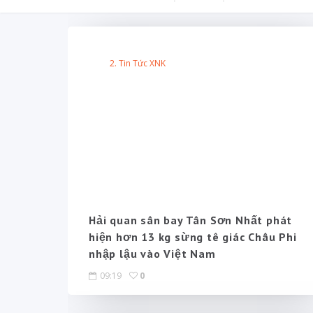
2. Tin Tức XNK
Hải quan sân bay Tân Sơn Nhất phát
hiện hơn 13 kg sừng tê giác Châu Phi
nhập lậu vào Việt Nam
09:19
0