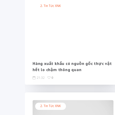
2. Tin Tức XNK
Hàng xuất khẩu có nguồn gốc thực vật
hết lo chậm thông quan
21:32
0
2. Tin Tức XNK