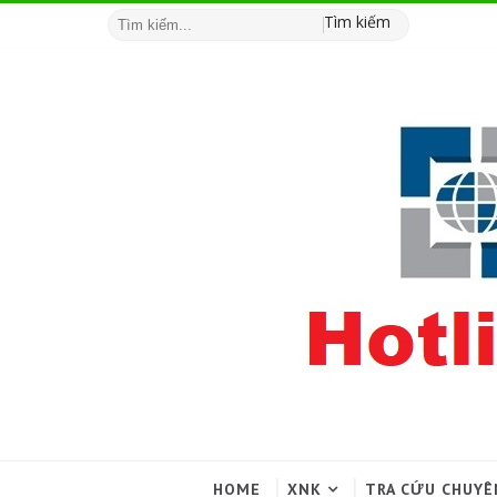
Tìm kiếm
HOME
XNK
TRA CỨU CHUYÊ