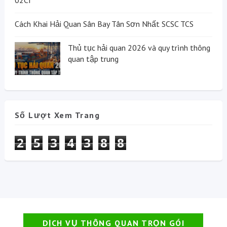
02CI
Cách Khai Hải Quan Sân Bay Tân Sơn Nhất SCSC TCS
Thủ tục hải quan 2026 và quy trình thông
quan tập trung
Số Lượt Xem Trang
2
5
3
4
3
8
8
DỊCH VỤ THÔNG QUAN TRỌN GÓI