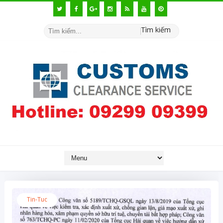
Tìm kiếm
Tin-Tuc