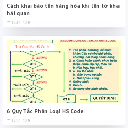
Cách khai báo tên hàng hóa khi lên tờ khai
hải quan
10:37
0
Tra-Cuu-Ma-HS-Code
6 Quy Tắc Phân Loại HS Code
16:14
0