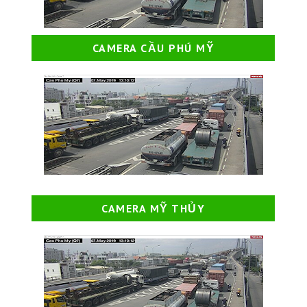
CAMERA CẦU PHÚ MỸ
CAMERA MỸ THỦY