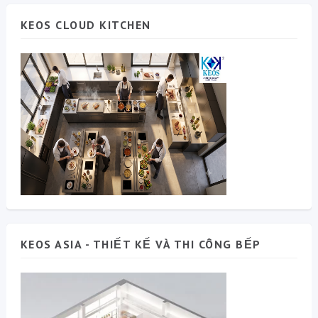
KEOS CLOUD KITCHEN
KEOS ASIA - THIẾT KẾ VÀ THI CÔNG BẾP