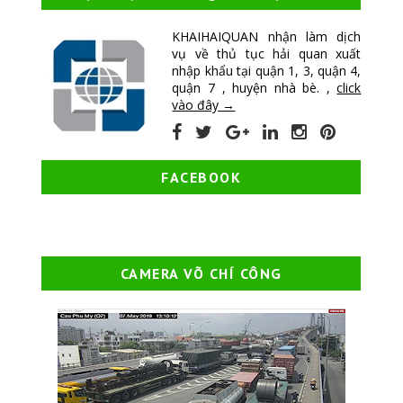
KHAIHAIQUAN nhận làm dịch
vụ về thủ tục hải quan xuất
nhập khẩu tại quận 1, 3, quận 4,
quận 7 , huyện nhà bè. ,
click
vào đây →
FACEBOOK
CAMERA VÕ CHÍ CÔNG