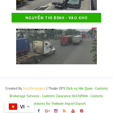
NGUYỄN THỊ ĐỊNH - VÀO KHO
Created By
SoraTemplates
| Thuận OPS
Dịch vụ Hải Quan - Customs
Brokerage Services - Customs Clearance HoChiMinh - Customs
Procedures for Vietnam Import Export
VI