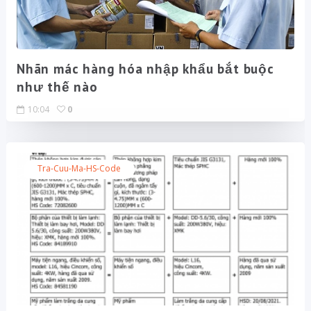
Nhãn mác hàng hóa nhập khẩu bắt buộc
như thế nào
10:04
0
Tra-Cuu-Ma-HS-Code