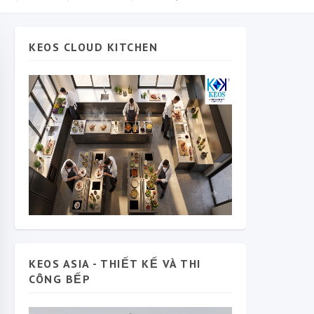
KEOS CLOUD KITCHEN
KEOS ASIA - THIẾT KẾ VÀ THI
CÔNG BẾP