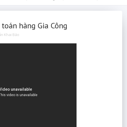
 toán hàng Gia Công
ẫn Khai Báo