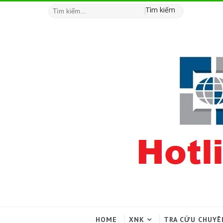
Tìm kiếm
HOME
XNK
TRA CỨU CHUYÊ