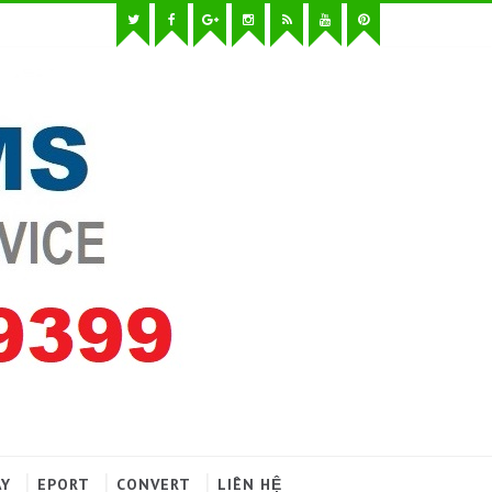
AY
EPORT
CONVERT
LIÊN HỆ