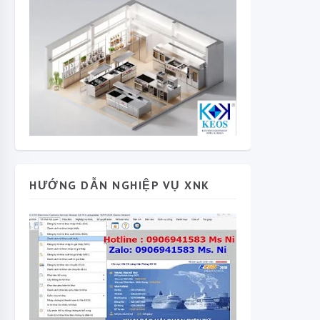
HƯỚNG DẪN NGHIỆP VỤ XNK