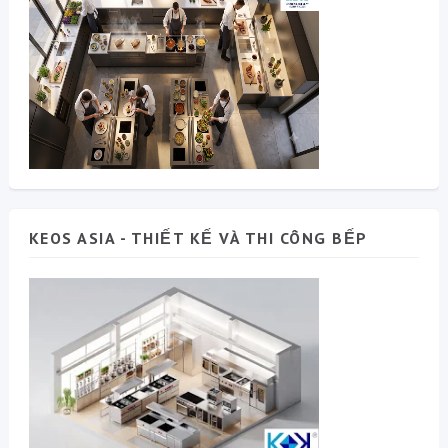
KEOS ASIA - THIẾT KẾ VÀ THI CÔNG BẾP