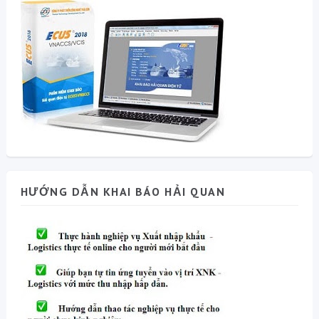
HƯỚNG DẪN KHAI BÁO HẢI QUAN