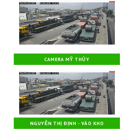
CAMERA MỸ THỦY
NGUYỄN THỊ ĐỊNH - VÀO KHO