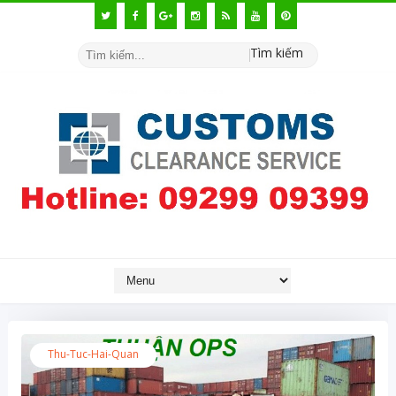
Tìm kiếm
Thu-Tuc-Hai-Quan