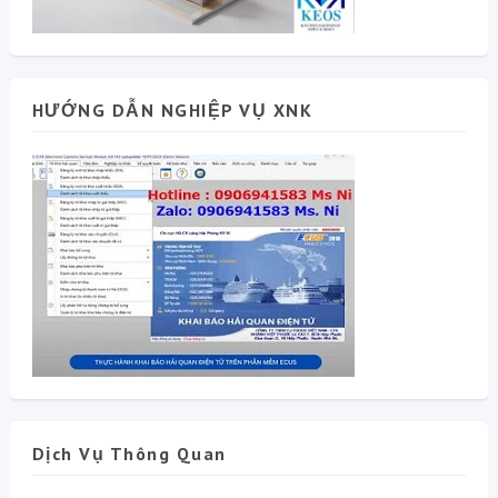
HƯỚNG DẪN NGHIỆP VỤ XNK
Dịch Vụ Thông Quan