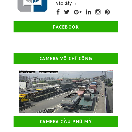
vào đây →
FACEBOOK
CAMERA VÕ CHÍ CÔNG
CAMERA CẦU PHÚ MỸ