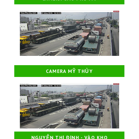
CAMERA MỸ THỦY
NGUYỄN THỊ ĐỊNH - VÀO KHO