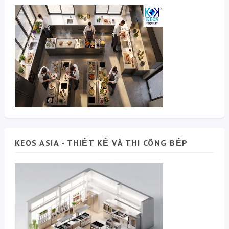
KEOS ASIA - THIẾT KẾ VÀ THI CÔNG BẾP