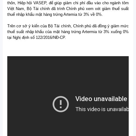
thôn, Hiệp hội VASEP, để giúp giảm chi phí đầu vào cho ngành tôm
Việt Nam, Bộ Tài chính đã trình Chính phủ xem xét giảm thuế suất
thuế nhập khẩu mặt hàng trứng Artemia từ 3% về 0%.
Trên cơ sở ý kiến của Bộ Tài chính, Chính phủ đã đồng ý giảm mức
thuế suất nhập khẩu của mặt hàng trứng Artermia từ 3% xuống 0%
tại Nghị định số 122/2016/NĐ-CP.