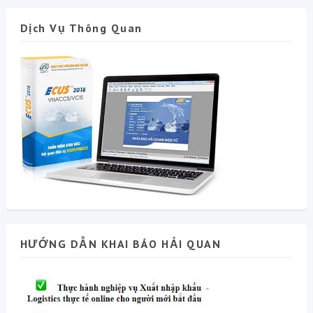
Dịch Vụ Thông Quan
HƯỚNG DẪN KHAI BÁO HẢI QUAN