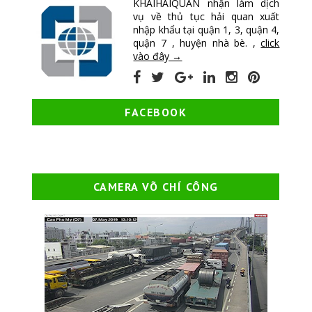
KHAIHAIQUAN nhận làm dịch
vụ về thủ tục hải quan xuất
nhập khẩu tại quận 1, 3, quận 4,
quận 7 , huyện nhà bè. ,
click
vào đây →
FACEBOOK
CAMERA VÕ CHÍ CÔNG