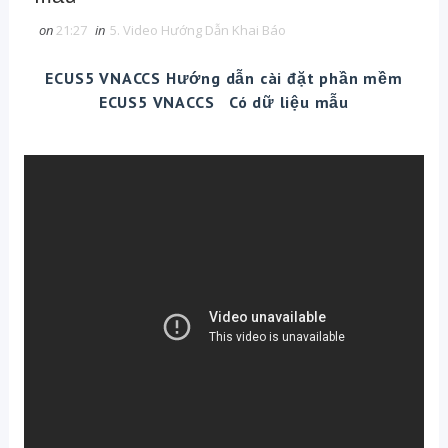
on
21:27
in
5. Video Hướng Dẫn Khai Báo
ECUS5 VNACCS Hướng dẫn cài đặt phần mềm
ECUS5 VNACCS Có dữ liệu mẫu