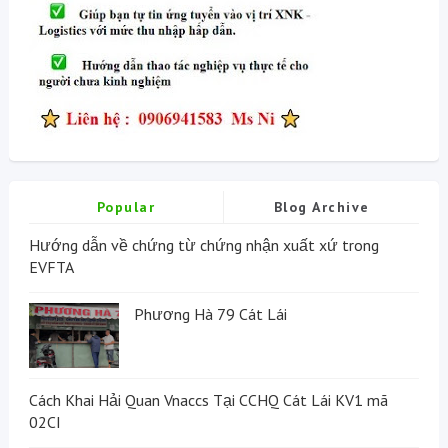
Popular
Blog Archive
Hướng dẫn về chứng từ chứng nhận xuất xứ trong
EVFTA
Phương Hà 79 Cát Lái
Cách Khai Hải Quan Vnaccs Tại CCHQ Cát Lái KV1 mã
02CI