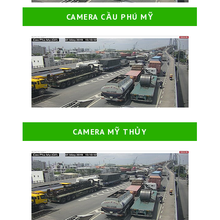
CAMERA CẦU PHÚ MỸ
CAMERA MỸ THỦY