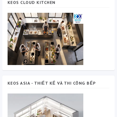
KEOS CLOUD KITCHEN
KEOS ASIA - THIẾT KẾ VÀ THI CÔNG BẾP