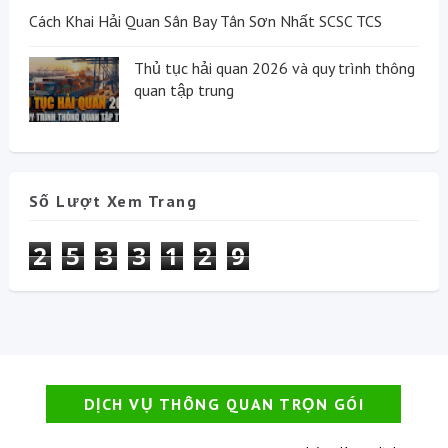
Cách Khai Hải Quan Sân Bay Tân Sơn Nhất SCSC TCS
Thủ tục hải quan 2026 và quy trình thông
quan tập trung
Số Lượt Xem Trang
2
5
3
3
1
2
9
DỊCH VỤ THÔNG QUAN TRỌN GÓI