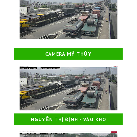
CAMERA MỸ THỦY
NGUYỄN THỊ ĐỊNH - VÀO KHO