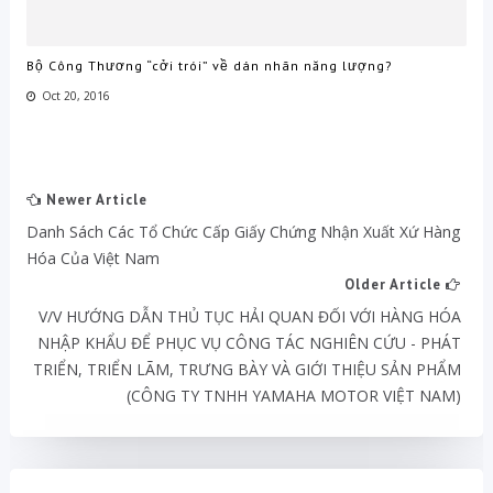
Bộ Công Thương “cởi trói” về dán nhãn năng lượng?
Oct 20, 2016
Newer Article
Danh Sách Các Tổ Chức Cấp Giấy Chứng Nhận Xuất Xứ Hàng
Hóa Của Việt Nam
Older Article
V/V HƯỚNG DẪN THỦ TỤC HẢI QUAN ĐỐI VỚI HÀNG HÓA
NHẬP KHẨU ĐỂ PHỤC VỤ CÔNG TÁC NGHIÊN CỨU - PHÁT
TRIỂN, TRIỂN LÃM, TRƯNG BÀY VÀ GIỚI THIỆU SẢN PHẨM
(CÔNG TY TNHH YAMAHA MOTOR VIỆT NAM)