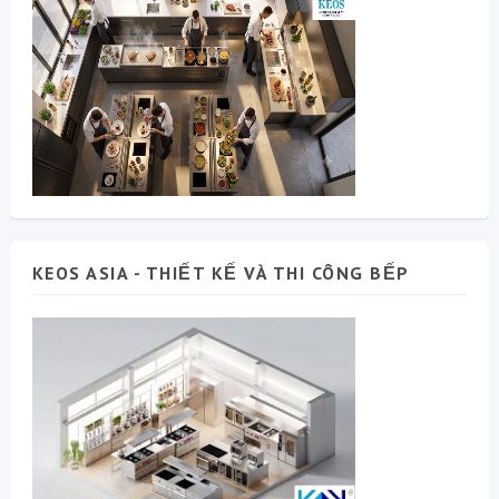
KEOS ASIA - THIẾT KẾ VÀ THI CÔNG BẾP