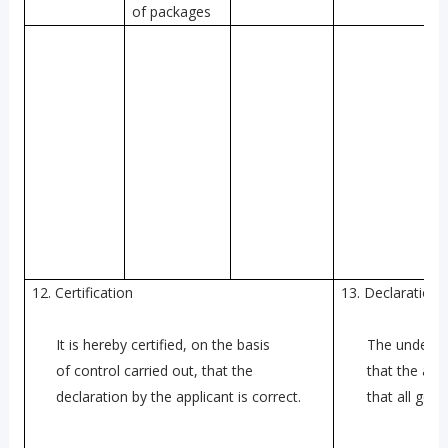
of packages
12. Certification
13. Declaration 
It is hereby certified, on the basis
The undersi
of control carried out, that the
that the abo
declaration by the applicant is correct.
that all goo