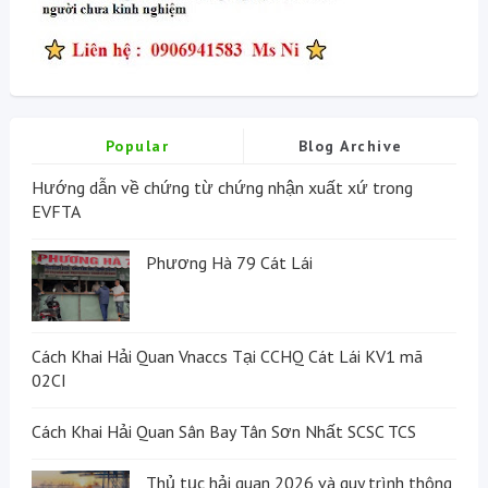
Popular
Blog Archive
Hướng dẫn về chứng từ chứng nhận xuất xứ trong
EVFTA
Phương Hà 79 Cát Lái
Cách Khai Hải Quan Vnaccs Tại CCHQ Cát Lái KV1 mã
02CI
Cách Khai Hải Quan Sân Bay Tân Sơn Nhất SCSC TCS
Thủ tục hải quan 2026 và quy trình thông