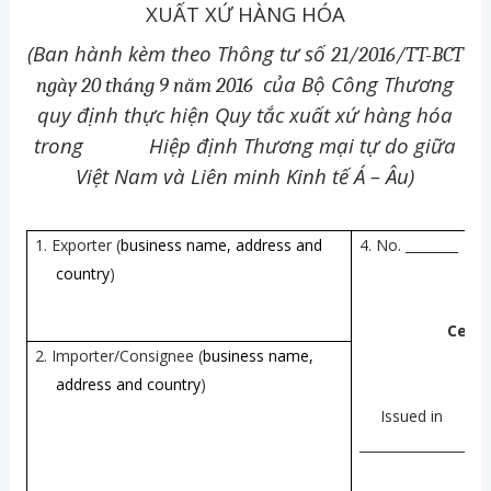
XUẤT XỨ HÀNG HÓA
(Ban hành kèm theo Thông tư số
21/2016/TT-BCT
của Bộ Công Thương
ngày
20 tháng 9 năm 2016
quy định thực hiện Quy tắc xuất xứ hàng hóa
trong Hiệp định Thương mại tự do giữa
Việt Nam và Liên minh Kinh tế Á – Âu)
1. Exporter (
business name, address and
4. No. ________
country
)
E
Certi
2. Importer/Consignee (
business name,
address and country
)
Issued in
___________________