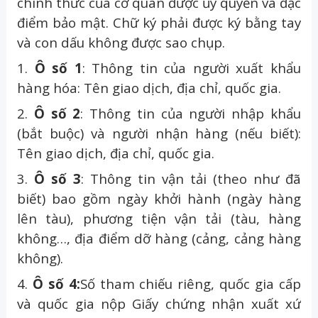
chính thức của cơ quan được ủy quyền và đặc
điểm bảo mật. Chữ ký phải được ký bằng tay
và con dấu không được sao chụp.
1.
Ô số 1
: Thông tin của người xuất khẩu
hàng hóa: Tên giao dịch, địa chỉ, quốc gia.
2.
Ô số 2
: Thông tin của người nhập khẩu
(bắt buộc) và người nhận hàng (nếu biết):
Tên giao dịch, địa chỉ, quốc gia.
3.
Ô số 3
: Thông tin vận tải (theo như đã
biết) bao gồm ngày khởi hành (ngày hàng
lên tàu), phương tiện vận tải (tàu, hàng
không…, địa điểm dỡ hàng (cảng, cảng hàng
không).
4.
Ô số 4:
Số tham chiếu riêng, quốc gia cấp
và quốc gia nộp Giấy chứng nhận xuất xứ