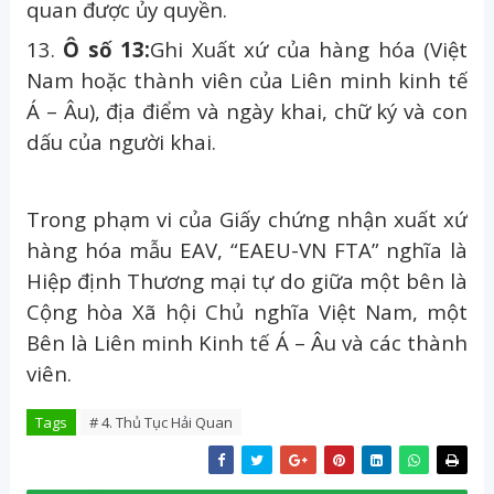
quan được ủy quyền.
13.
Ô số 13:
Ghi Xuất xứ của hàng hóa (Việt
Nam hoặc thành viên của Liên minh kinh tế
Á – Âu), địa điểm và ngày khai, chữ ký và con
dấu của người khai.
Trong phạm vi của Giấy chứng nhận xuất xứ
hàng hóa mẫu EAV, “EAEU-VN FTA” nghĩa là
Hiệp định Thương mại tự do giữa một bên là
Cộng hòa Xã hội Chủ nghĩa Việt Nam, một
Bên là Liên minh Kinh tế Á – Âu và các thành
viên.
Tags
# 4. Thủ Tục Hải Quan