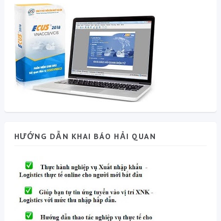
HƯỚNG DẪN KHAI BÁO HẢI QUAN