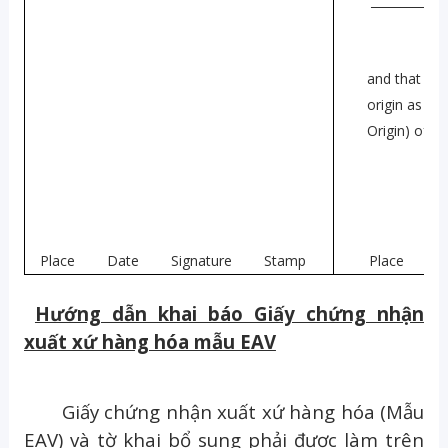
_____________
and that the
origin as pr
Origin) of
th
Place Date Signature Stamp
Place Dat
Hướng dẫn khai báo Giấy chứng nhận
xuất xứ hàng hóa mẫu EAV
Giấy chứng nhận xuất xứ hàng hóa (Mẫu
EAV) và tờ khai bổ sung phải được làm trên