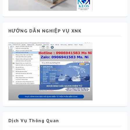
HƯỚNG DẪN NGHIỆP VỤ XNK
Dịch Vụ Thông Quan