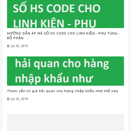
HƯỚNG DẪN ÁP MÃ SỐ HS CODE CHO LINH KIỆN - PHỤ TÙNG -
BỘ PHẬN
Jul 25, 2019
Tham vấn trị giá hải quan cho hàng nhập khẩu như thế nào
Jul 25, 2019