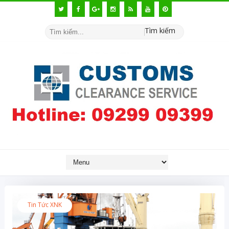
Tìm kiếm
Tin Tức XNK