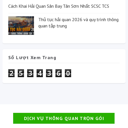
Cách Khai Hải Quan Sân Bay Tân Sơn Nhất SCSC TCS
Thủ tục hải quan 2026 và quy trình thông
quan tập trung
Số Lượt Xem Trang
2
5
3
4
3
6
0
DỊCH VỤ THÔNG QUAN TRỌN GÓI