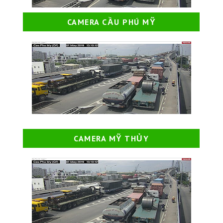
CAMERA CẦU PHÚ MỸ
CAMERA MỸ THỦY