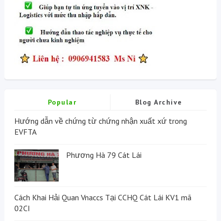
Popular
Blog Archive
Hướng dẫn về chứng từ chứng nhận xuất xứ trong
EVFTA
Phương Hà 79 Cát Lái
Cách Khai Hải Quan Vnaccs Tại CCHQ Cát Lái KV1 mã
02CI