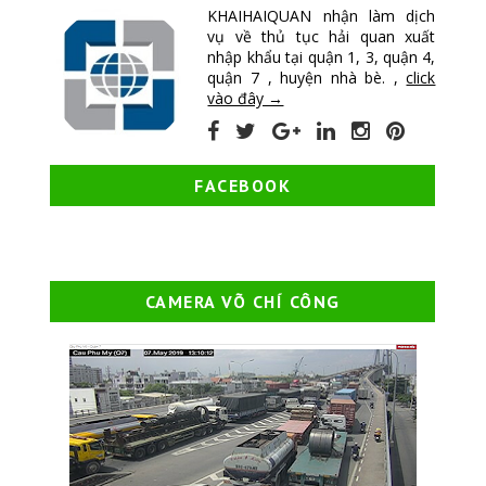
KHAIHAIQUAN nhận làm dịch
vụ về thủ tục hải quan xuất
nhập khẩu tại quận 1, 3, quận 4,
quận 7 , huyện nhà bè. ,
click
vào đây →
FACEBOOK
CAMERA VÕ CHÍ CÔNG