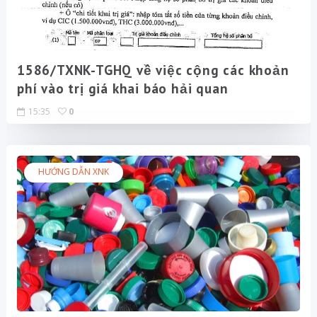
1586/TXNK-TGHQ về việc cộng các khoản
phí vào trị giá khai báo hải quan
15:35
0
HƯỚNG DẪN XNK