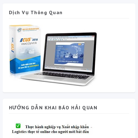
Dịch Vụ Thông Quan
HƯỚNG DẪN KHAI BÁO HẢI QUAN