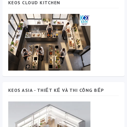
KEOS CLOUD KITCHEN
KEOS ASIA - THIẾT KẾ VÀ THI CÔNG BẾP