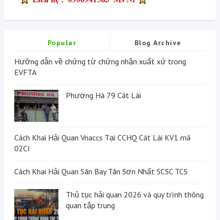
Popular
Blog Archive
Hướng dẫn về chứng từ chứng nhận xuất xứ trong
EVFTA
Phương Hà 79 Cát Lái
Cách Khai Hải Quan Vnaccs Tại CCHQ Cát Lái KV1 mã
02CI
Cách Khai Hải Quan Sân Bay Tân Sơn Nhất SCSC TCS
Thủ tục hải quan 2026 và quy trình thông
quan tập trung