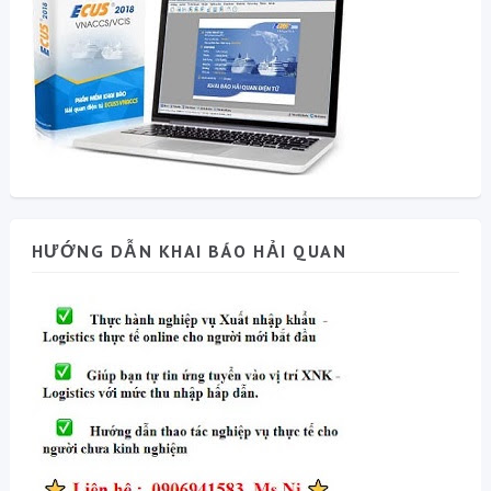
HƯỚNG DẪN KHAI BÁO HẢI QUAN