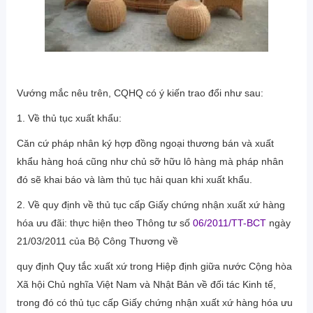
Vướng mắc nêu trên, CQHQ có ý kiến trao đổi như sau:
1. Về thủ tục xuất khẩu:
Căn cứ pháp nhân ký hợp đồng ngoại thương bán và xuất
khẩu hàng hoá cũng như chủ sỡ hữu lô hàng mà pháp nhân
đó sẽ khai báo và làm thủ tục hải quan khi xuất khẩu.
2. Về quy định về thủ tục cấp Giấy chứng nhận xuất xứ hàng
hóa ưu đãi: thực hiện theo Thông tư số
06/2011/TT-BCT
ngày
21/03/2011 của Bộ Công Thương về
quy định Quy tắc xuất xứ trong Hiệp định giữa nước Cộng hòa
Xã hội Chủ nghĩa Việt Nam và Nhật Bản về đối tác Kinh tế,
trong đó có thủ tục cấp Giấy chứng nhận xuất xứ hàng hóa ưu