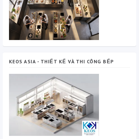
KEOS ASIA - THIẾT KẾ VÀ THI CÔNG BẾP