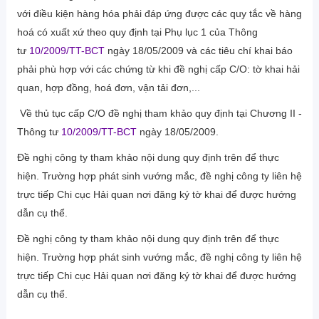
với điều kiện hàng hóa phải đáp ứng được các quy tắc về hàng
hoá có xuất xứ theo quy định tại Phụ lục 1 của Thông
tư
10/2009/TT-BCT
ngày 18/05/2009 và các tiêu chí khai báo
phải phù hợp với các chứng từ khi đề nghị cấp C/O: tờ khai hải
quan, hợp đồng, hoá đơn, vận tải đơn,...
Về thủ tục cấp C/O đề nghị tham khảo quy định tại Chương II -
Thông tư
10/2009/TT-BCT
ngày 18/05/2009.
Đề nghị công ty tham khảo nội dung quy định trên để thực
hiện. Trường hợp phát sinh vướng mắc, đề nghị công ty liên hệ
trực tiếp Chi cục Hải quan nơi đăng ký tờ khai để được hướng
dẫn cụ thể.
Đề nghị công ty tham khảo nội dung quy định trên để thực
hiện. Trường hợp phát sinh vướng mắc, đề nghị công ty liên hệ
trực tiếp Chi cục Hải quan nơi đăng ký tờ khai để được hướng
dẫn cụ thể.