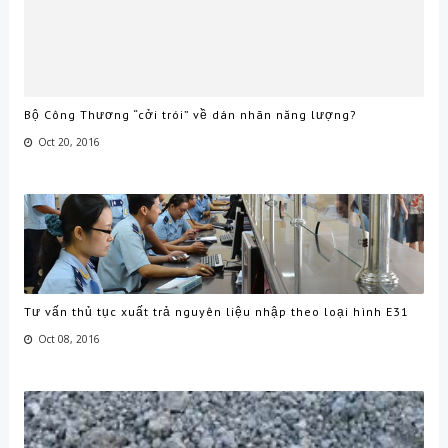
Bộ Công Thương “cởi trói” về dán nhãn năng lượng?
Oct 20, 2016
Tư vấn thủ tục xuất trả nguyên liệu nhập theo loại hình E31
Oct 08, 2016