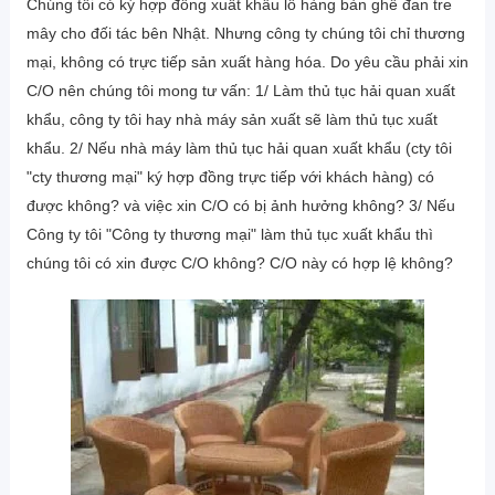
Chúng tôi có ký hợp đồng xuất khẩu lô hàng bàn ghế đan tre
mây cho đối tác bên Nhật. Nhưng công ty chúng tôi chỉ thương
mại, không có trực tiếp sản xuất hàng hóa. Do yêu cầu phải xin
C/O nên chúng tôi mong tư vấn: 1/ Làm thủ tục hải quan xuất
khẩu, công ty tôi hay nhà máy sản xuất sẽ làm thủ tục xuất
khẩu. 2/ Nếu nhà máy làm thủ tục hải quan xuất khẩu (cty tôi
"cty thương mại" ký hợp đồng trực tiếp với khách hàng) có
được không? và việc xin C/O có bị ảnh hưởng không? 3/ Nếu
Công ty tôi "Công ty thương mại" làm thủ tục xuất khẩu thì
chúng tôi có xin được C/O không? C/O này có hợp lệ không?