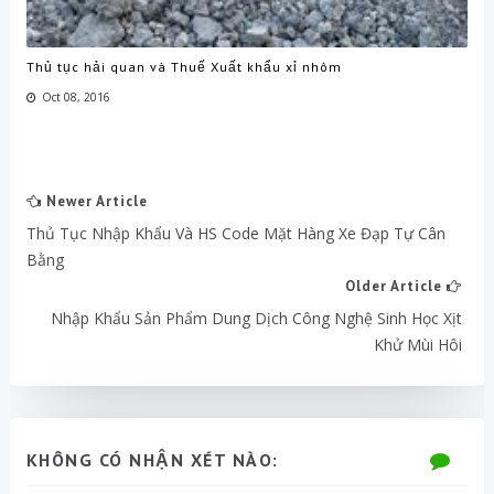
Thủ tục hải quan và Thuế Xuất khẩu xỉ nhôm
Oct 08, 2016
Newer Article
Thủ Tục Nhập Khẩu Và HS Code Mặt Hàng Xe Đạp Tự Cân
Bằng
Older Article
Nhập Khẩu Sản Phẩm Dung Dịch Công Nghệ Sinh Học Xịt
Khử Mùi Hôi
KHÔNG CÓ NHẬN XÉT NÀO: