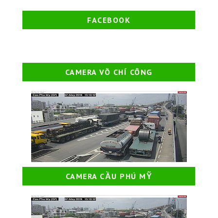
FACEBOOK
CAMERA VÕ CHÍ CÔNG
CAMERA CẦU PHÚ MỸ