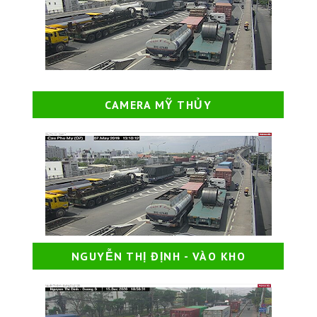
CAMERA MỸ THỦY
NGUYỄN THỊ ĐỊNH - VÀO KHO