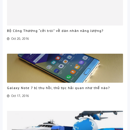
Bộ Công Thương “cởi trói” về dán nhãn năng lượng?
Oct 20, 2016
Galaxy Note 7 bị thu hồi, thủ tục hải quan như thế nào?
Oct 17, 2016