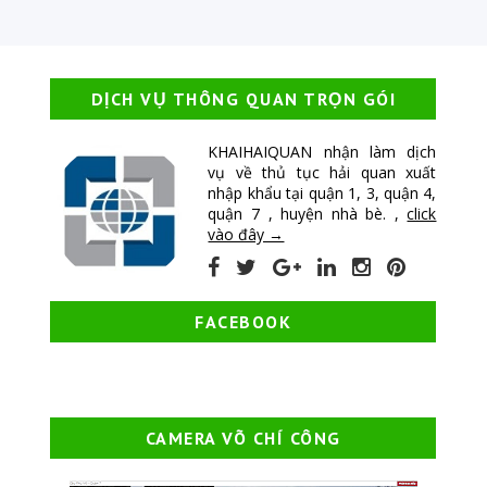
DỊCH VỤ THÔNG QUAN TRỌN GÓI
KHAIHAIQUAN nhận làm dịch
vụ về thủ tục hải quan xuất
nhập khẩu tại quận 1, 3, quận 4,
quận 7 , huyện nhà bè. ,
click
vào đây →
FACEBOOK
CAMERA VÕ CHÍ CÔNG