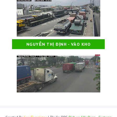
NGUYỄN THỊ ĐỊNH - VÀO KHO