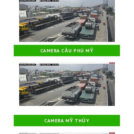
CAMERA CẦU PHÚ MỸ
CAMERA MỸ THỦY