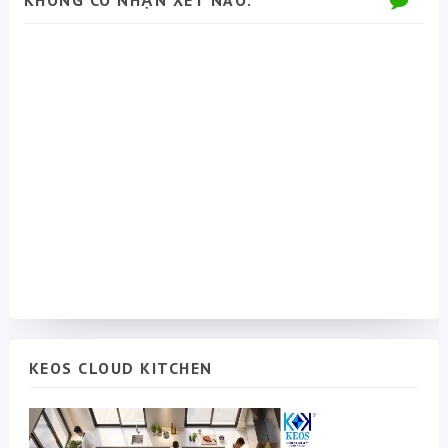
KHÔNG CÓ NHẬN XÉT NÀO:
KEOS CLOUD KITCHEN