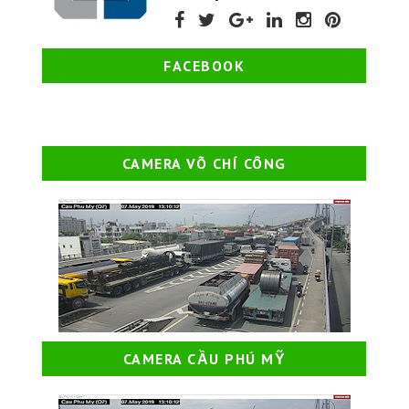
FACEBOOK
CAMERA VÕ CHÍ CÔNG
CAMERA CẦU PHÚ MỸ