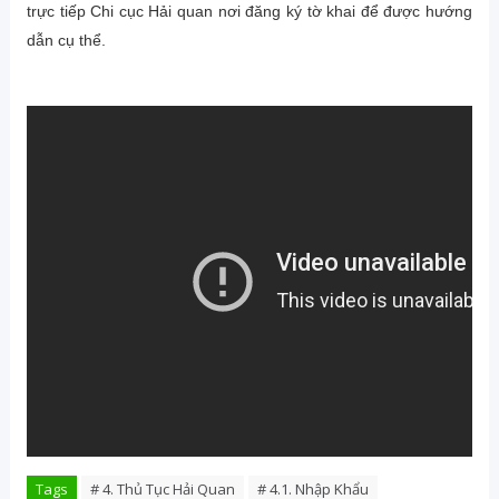
trực tiếp Chi cục Hải quan nơi đăng ký tờ khai để được hướng
dẫn cụ thể.
Tags
# 4. Thủ Tục Hải Quan
# 4.1. Nhập Khẩu