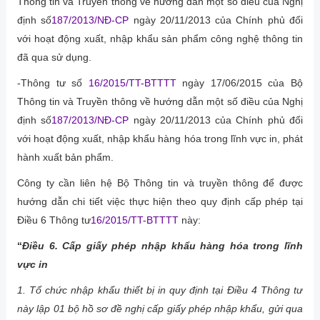
Thông tin và Truyền thông về hướng dẫn một số điều của Nghị
định số
187/2013/NĐ-CP
ngày 20/11/2013 của Chính phủ đối
với hoạt động xuất, nhập khẩu sản phẩm công nghệ thông tin
đã qua sử dụng.
-Thông tư số
16/2015/TT-BTTTT
ngày 17/06/2015 của Bộ
Thông tin và Truyền thông về hướng dẫn một số điều của Nghị
định số
187/2013/NĐ-CP
ngày 20/11/2013 của Chính phủ đối
với hoạt động xuất, nhập khẩu hàng hóa trong lĩnh vực in, phát
hành xuất bản phẩm.
Công ty cần liên hệ Bộ Thông tin và truyền thông để được
hướng dẫn chi tiết việc thực hiện theo quy định cấp phép tại
Điều 6 Thông tư
16/2015/TT-BTTTT
này:
“
Điều 6. Cấp giấy phép nhập khẩu hàng hóa trong lĩnh
vực in
1. Tổ chức nhập khẩu thiết bị in quy định tại Điều 4 Thông tư
này lập 01 bộ hồ sơ đề nghị cấp giấy phép nhập khẩu, gửi qua