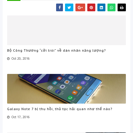
Bộ Công Thương “cởi trói” về dán nhãn năng lượng?
Oct 20, 2016
Galaxy Note 7 bị thu hồi, thủ tục hải quan như thế nào?
Oct 17, 2016