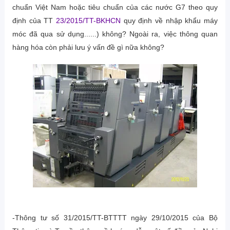
chuẩn Việt Nam hoặc tiêu chuẩn của các nước G7 theo quy
định của TT
23/2015/TT-BKHCN
quy định về nhập khẩu máy
móc đã qua sử dụng......) không? Ngoài ra, việc thông quan
hàng hóa còn phải lưu ý vấn đề gì nữa không?
-Thông tư số 31/2015/TT-BTTTT ngày 29/10/2015 của Bộ