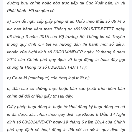
đường bưu chính hoặc nộp trực tiếp tại Cục Xuất bản, In và
Phát hành. Hồ sơ gồm có:
a) Đơn đề nghị cấp giấy phép nhập khẩu theo Mẫu số 06 Phụ
lục ban hành kèm theo Thông tư số
03/2015/TT-BTTTT ngày
06 tháng 3 năm 2015 của Bộ trưởng Bộ Thông tin và Truyền
thông quy định chi tiết và hướng dẫn thi hành một số điều,
khoản của Nghị định số 60/2014/NĐ-CP ngày 19 tháng 6 năm
2014 của Chính phủ quy định về hoạt động in (sau đây gọi
chung là Thông tư số 03/2015/TT-BTTTT);
b) Ca-ta-lô (catalogue) của từng loại thiết bị;
c) Bản sao có chứng thực hoặc bản sao (xuất trình kèm bản
chính để đối chiếu) giấy tờ sau đây:
Giấy phép hoạt động in hoặc tờ khai đăng ký hoạt động cơ sở
in đã được xác nhận theo quy định tại Khoản 5 Điều 14 Nghị
định số 60/2014/NĐ-CP ngày 19 tháng 6 năm 2014 của Chính
phủ quy định về hoạt động in đối với cơ sở in quy định tại