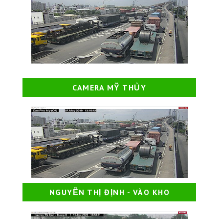
CAMERA MỸ THỦY
NGUYỄN THỊ ĐỊNH - VÀO KHO