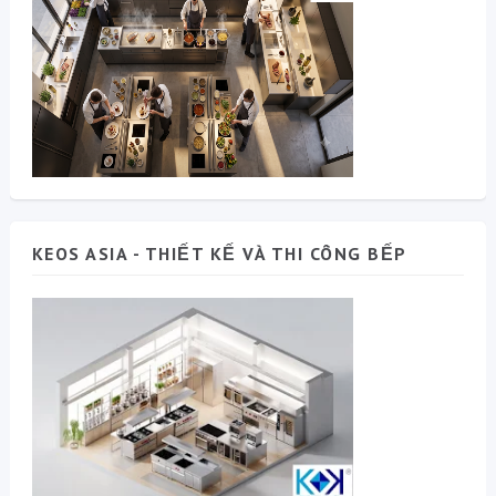
KEOS ASIA - THIẾT KẾ VÀ THI CÔNG BẾP