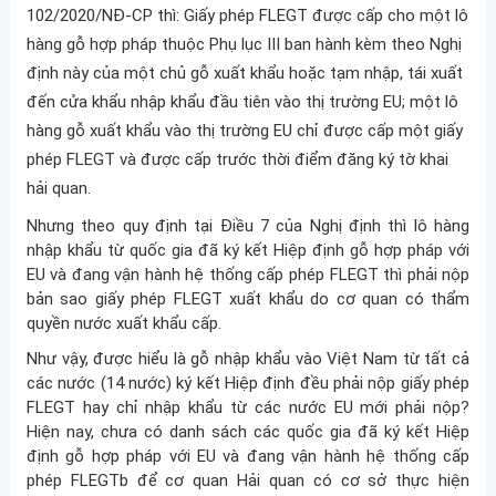
102/2020/NĐ-CP thì: Giấy phép FLEGT được cấp cho một lô
hàng gỗ hợp pháp thuộc Phụ lục III ban hành kèm theo Nghị
định này của một chủ gỗ xuất khẩu hoặc tạm nhập, tái xuất
đến cửa khẩu nhập khẩu đầu tiên vào thị trường EU; một lô
hàng gỗ xuất khẩu vào thị trường EU chỉ được cấp một giấy
phép FLEGT và được cấp trước thời điểm đăng ký tờ khai
hải quan.
Nhưng theo quy định tại Điều 7 của Nghị định thì lô hàng
nhập khẩu từ quốc gia đã ký kết Hiệp định gỗ hợp pháp với
EU và đang vận hành hệ thống cấp phép FLEGT thì phải nộp
bản sao giấy phép FLEGT xuất khẩu do cơ quan có thẩm
quyền nước xuất khẩu cấp.
Như vậy, được hiểu là gỗ nhập khẩu vào Việt Nam từ tất cả
các nước (14 nước) ký kết Hiệp định đều phải nộp giấy phép
FLEGT hay chỉ nhập khẩu từ các nước EU mới phải nộp?
Hiện nay, chưa có danh sách các quốc gia đã ký kết Hiệp
định gỗ hợp pháp với EU và đang vận hành hệ thống cấp
phép FLEGTb để cơ quan Hải quan có cơ sở thực hiện