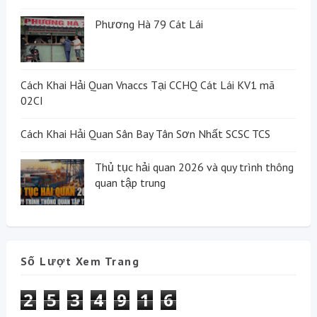
Phương Hà 79 Cát Lái
Cách Khai Hải Quan Vnaccs Tại CCHQ Cát Lái KV1 mã
02CI
Cách Khai Hải Quan Sân Bay Tân Sơn Nhất SCSC TCS
Thủ tục hải quan 2026 và quy trình thông
quan tập trung
Số Lượt Xem Trang
2
5
3
4
9
1
6