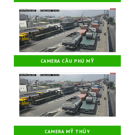
CAMERA CẦU PHÚ MỸ
CAMERA MỸ THỦY