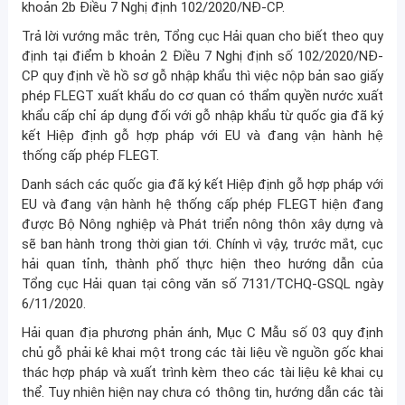
khoản 2b Điều 7 Nghị định 102/2020/NĐ-CP.
Trả lời vướng mắc trên, Tổng cục Hải quan cho biết theo quy
định tại điểm b khoản 2 Điều 7 Nghị định số 102/2020/NĐ-
CP quy định về hồ sơ gỗ nhập khẩu thì việc nộp bản sao giấy
phép FLEGT xuất khẩu do cơ quan có thẩm quyền nước xuất
khẩu cấp chỉ áp dụng đối với gỗ nhập khẩu từ quốc gia đã ký
kết Hiệp định gỗ hợp pháp với EU và đang vận hành hệ
thống cấp phép FLEGT.
Danh sách các quốc gia đã ký kết Hiệp định gỗ hợp pháp với
EU và đang vận hành hệ thống cấp phép FLEGT hiện đang
được Bộ Nông nghiệp và Phát triển nông thôn xây dựng và
sẽ ban hành trong thời gian tới. Chính vì vậy, trước mắt, cục
hải quan tỉnh, thành phố thực hiện theo hướng dẫn của
Tổng cục Hải quan tại công văn số 7131/TCHQ-GSQL ngày
6/11/2020.
Hải quan địa phương phản ánh, Mục C Mẫu số 03 quy định
chủ gỗ phải kê khai một trong các tài liệu về nguồn gốc khai
thác hợp pháp và xuất trình kèm theo các tài liệu kê khai cụ
thể. Tuy nhiên hiện nay chưa có thông tin, hướng dẫn các tài