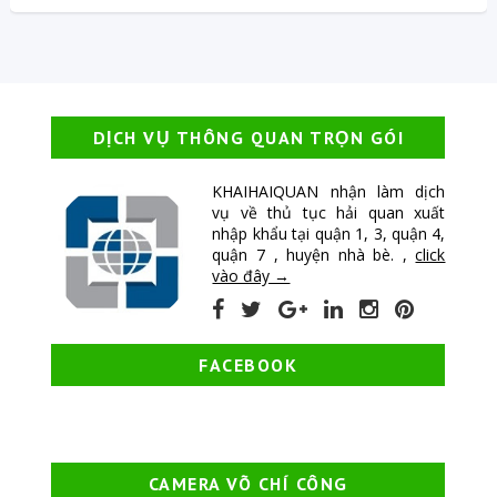
DỊCH VỤ THÔNG QUAN TRỌN GÓI
KHAIHAIQUAN nhận làm dịch
vụ về thủ tục hải quan xuất
nhập khẩu tại quận 1, 3, quận 4,
quận 7 , huyện nhà bè. ,
click
vào đây →
FACEBOOK
CAMERA VÕ CHÍ CÔNG