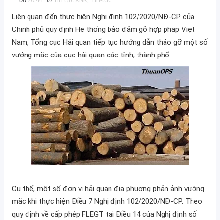
on
20:44
in
Tin tức XNK
,
Tin-tuc
Liên quan đến thực hiện Nghị định 102/2020/NĐ-CP của
Chính phủ quy định Hệ thống bảo đảm gỗ hợp pháp Việt
Nam, Tổng cục Hải quan tiếp tục hướng dẫn tháo gỡ một số
vướng mắc của cục hải quan các tỉnh, thành phố.
Cụ thể, một số đơn vị hải quan địa phương phản ảnh vướng
mắc khi thực hiện Điều 7 Nghị định 102/2020/NĐ-CP. Theo
quy định về cấp phép FLEGT tại Điều 14 của Nghị định số