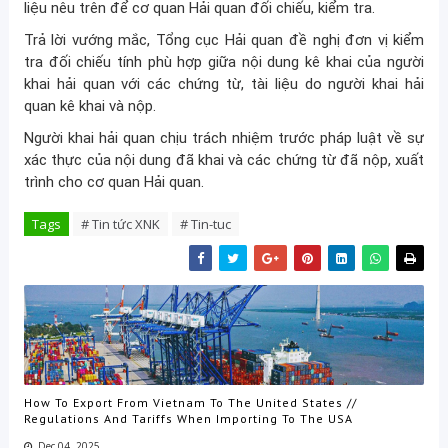
liệu nêu trên để cơ quan Hải quan đối chiếu, kiểm tra.
Trả lời vướng mắc, Tổng cục Hải quan đề nghị đơn vị kiểm
tra đối chiếu tính phù hợp giữa nội dung kê khai của người
khai hải quan với các chứng từ, tài liệu do người khai hải
quan kê khai và nộp.
Người khai hải quan chịu trách nhiệm trước pháp luật về sự
xác thực của nội dung đã khai và các chứng từ đã nộp, xuất
trình cho cơ quan Hải quan.
Tags
# Tin tức XNK
# Tin-tuc
How To Export From Vietnam To The United States //
Regulations And Tariffs When Importing To The USA
Dec 04, 2025