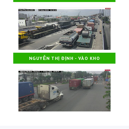
NGUYỄN THỊ ĐỊNH - VÀO KHO