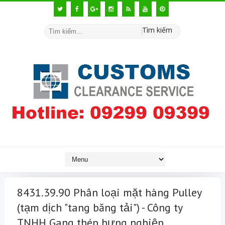
Tìm kiếm
8431.39.90 Phân loại mặt hàng Pulley
(tạm dịch "tang băng tải") - Công ty
TNHH Gang thép hưng nghiệp