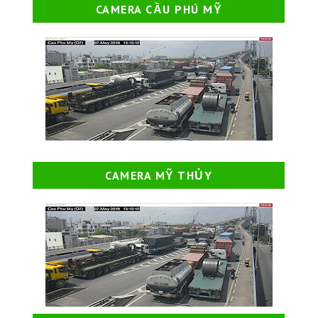
CAMERA CẦU PHÚ MỸ
CAMERA MỸ THỦY