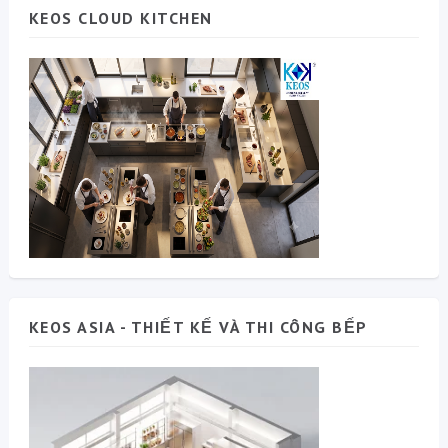
KEOS CLOUD KITCHEN
KEOS ASIA - THIẾT KẾ VÀ THI CÔNG BẾP