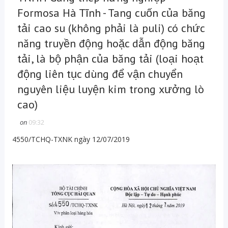
Formosa Hà Tĩnh - Tang cuốn của băng
tải cao su (không phải là puli) có chức
năng truyền động hoặc dẫn động băng
tải, là bộ phận của băng tải (loại hoạt
động liên tục dùng để vận chuyển
nguyên liệu luyện kim trong xưởng lò
cao)
on
09:32
4550/TCHQ-TXNK ngày 12/07/2019