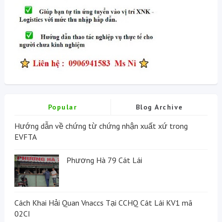
Popular
Blog Archive
Hướng dẫn về chứng từ chứng nhận xuất xứ trong
EVFTA
Phương Hà 79 Cát Lái
Cách Khai Hải Quan Vnaccs Tại CCHQ Cát Lái KV1 mã
02CI