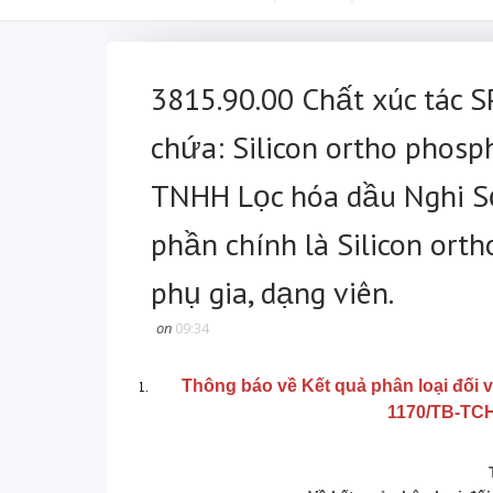
3815.90.00 Chất xúc tác S
chứa: Silicon ortho phosph
TNHH Lọc hóa dầu Nghi Sơ
phần chính là Silicon ort
phụ gia, dạng viên.
on
09:34
Thông báo về Kết quả phân loại đối 
1170/TB-TCH