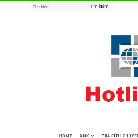
Tìm kiếm
HOME
XNK
TRA CỨU CHUYÊ