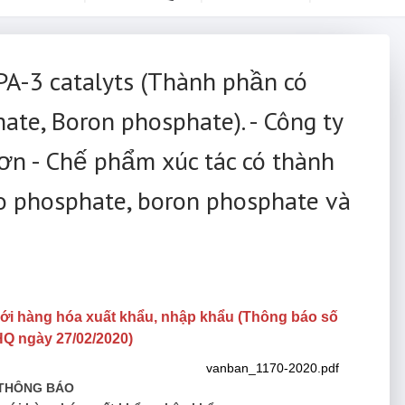
PA-3 catalyts (Thành phần có
ate, Boron phosphate). - Công ty
n - Chế phẩm xúc tác có thành
ho phosphate, boron phosphate và
với hàng hóa xuất khẩu, nhập khẩu (Thông báo số
Q ngày 27/02/2020)
vanban_1170-2020.pdf
THÔNG BÁO