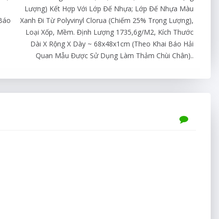
Lượng) Kết Hợp Với Lớp Đế Nhựa; Lớp Đế Nhựa Màu
 Báo
Xanh Đi Từ Polyvinyl Clorua (chiếm 25% Trọng Lượng),
Loại Xốp, Mềm. Định Lượng 1735,6g/m2, Kích Thước
Dài X Rộng X Dày ~ 68x48x1cm (theo Khai Báo Hải
Quan Mẫu Được Sử Dụng Làm Thảm Chùi Chân)..