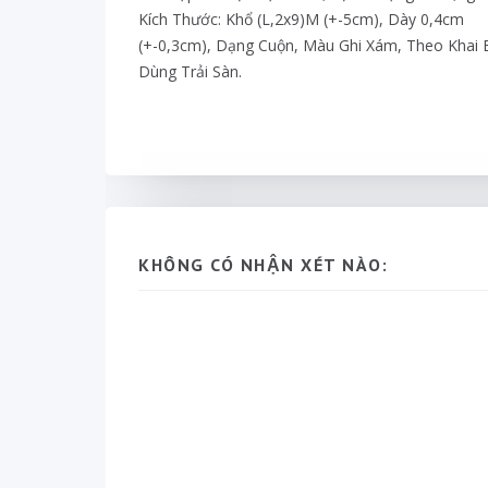
Kích Thước: Khổ (l,2x9)m (+-5cm), Dày 0,4cm
(+-0,3cm), Dạng Cuộn, Màu Ghi Xám, Theo Khai
Dùng Trải Sàn.
KHÔNG CÓ NHẬN XÉT NÀO: