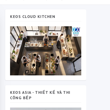
KEOS CLOUD KITCHEN
KEOS ASIA - THIẾT KẾ VÀ THI
CÔNG BẾP