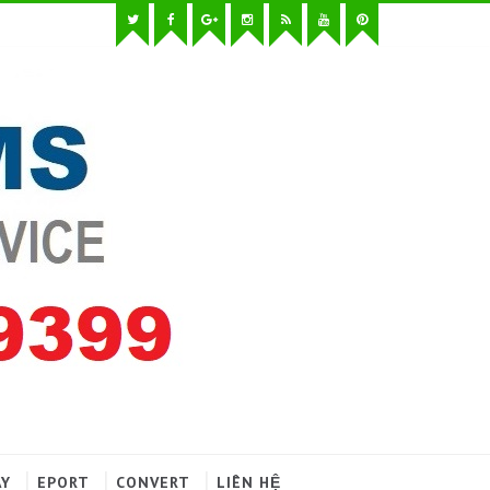
AY
EPORT
CONVERT
LIÊN HỆ