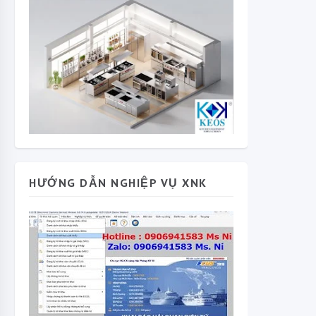
HƯỚNG DẪN NGHIỆP VỤ XNK