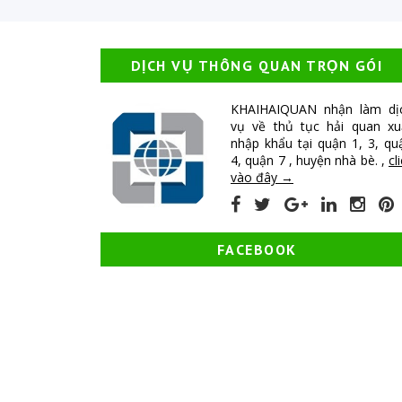
DỊCH VỤ THÔNG QUAN TRỌN GÓI
KHAIHAIQUAN nhận làm dị
vụ về thủ tục hải quan xu
nhập khẩu tại quận 1, 3, qu
4, quận 7 , huyện nhà bè. ,
cl
vào đây →
FACEBOOK