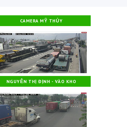
CAMERA MỸ THỦY
NGUYỄN THỊ ĐỊNH - VÀO KHO