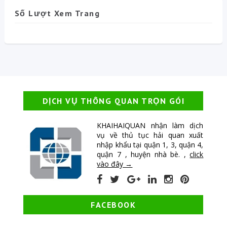
Số Lượt Xem Trang
DỊCH VỤ THÔNG QUAN TRỌN GÓI
KHAIHAIQUAN nhận làm dịch
vụ về thủ tục hải quan xuất
nhập khẩu tại quận 1, 3, quận 4,
quận 7 , huyện nhà bè. ,
click
vào đây →
FACEBOOK