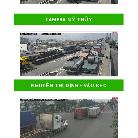
CAMERA MỸ THỦY
NGUYỄN THỊ ĐỊNH - VÀO KHO