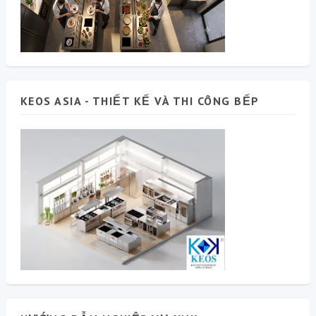
KEOS ASIA - THIẾT KẾ VÀ THI CÔNG BẾP