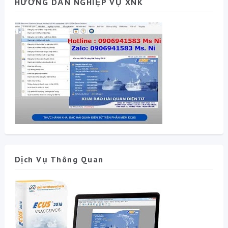
HƯỚNG DẪN NGHIỆP VỤ XNK
Dịch Vụ Thông Quan