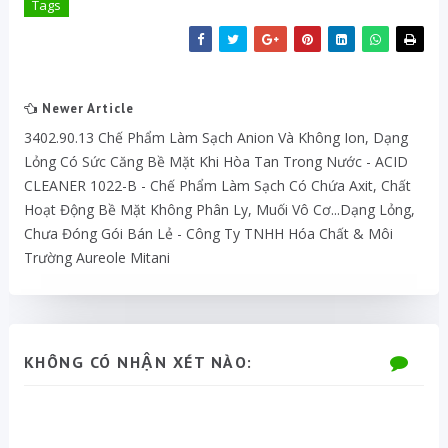
Tags
Newer Article
3402.90.13 Chế Phẩm Làm Sạch Anion Và Không Ion, Dạng
Lỏng Có Sức Căng Bề Mặt Khi Hòa Tan Trong Nước - ACID
CLEANER 1022-B - Chế Phẩm Làm Sạch Có Chứa Axit, Chất
Hoạt Động Bề Mặt Không Phân Ly, Muối Vô Cơ...dạng Lỏng,
Chưa Đóng Gói Bán Lẻ - Công Ty TNHH Hóa Chất & Môi
Trường Aureole Mitani
KHÔNG CÓ NHẬN XÉT NÀO: