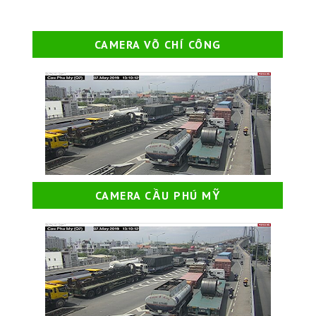
CAMERA VÕ CHÍ CÔNG
CAMERA CẦU PHÚ MỸ