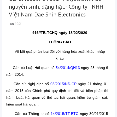
nguyên sinh, dạng hạt. - Công ty TNHH
Việt Nam Dae Shin Electronics
on
10:21
916//TB-TCHQ ngày 18/02/2020
THÔNG BÁO
Về kết quả phân loại đối với hàng hóa xuất khẩu, nhập
khẩu
Căn cứ Luật Hải quan số
54/2014/QH13
ngày 23 tháng 6
năm 2014;
Căn cứ Nghị định số
08/2015/NĐ-CP
ngày 21 tháng 01
năm 2015 của Chính phủ quy định chi tiết và biện pháp thi
hành Luật Hải quan về thủ tục hải quan, kiểm tra giám sát,
kiểm soát hải quan;
Căn cứ Thông tư số
14/2015/TT-BTC
ngày 30/01/2015