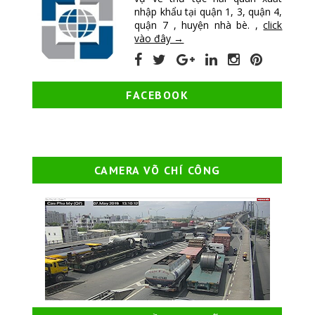
nhập khẩu tại quận 1, 3, quận 4,
quận 7 , huyện nhà bè. ,
click
vào đây →
FACEBOOK
CAMERA VÕ CHÍ CÔNG