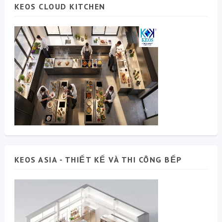
KEOS CLOUD KITCHEN
KEOS ASIA - THIẾT KẾ VÀ THI CÔNG BẾP