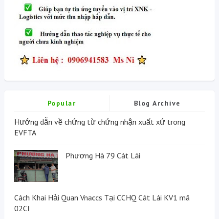
Popular
Blog Archive
Hướng dẫn về chứng từ chứng nhận xuất xứ trong
EVFTA
Phương Hà 79 Cát Lái
Cách Khai Hải Quan Vnaccs Tại CCHQ Cát Lái KV1 mã
02CI