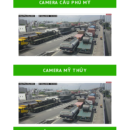
CAMERA CẦU PHÚ MỸ
CAMERA MỸ THỦY