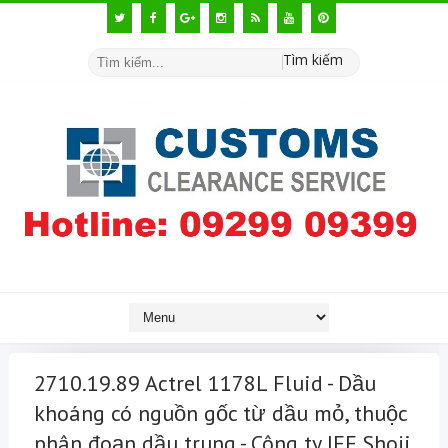
Tìm kiếm
2710.19.89 Actrel 1178L Fluid - Dầu
khoáng có nguồn gốc từ dầu mỏ, thuộc
phân đoạn dầu trung - Công ty JFE Shoji