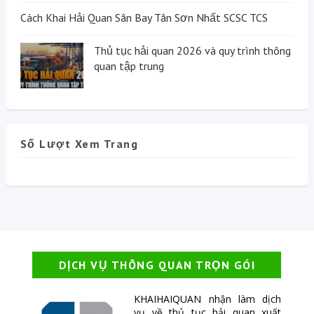
Cách Khai Hải Quan Sân Bay Tân Sơn Nhất SCSC TCS
Thủ tục hải quan 2026 và quy trình thông
quan tập trung
Số Lượt Xem Trang
DỊCH VỤ THÔNG QUAN TRỌN GÓI
KHAIHAIQUAN nhận làm dịch
vụ về thủ tục hải quan xuất