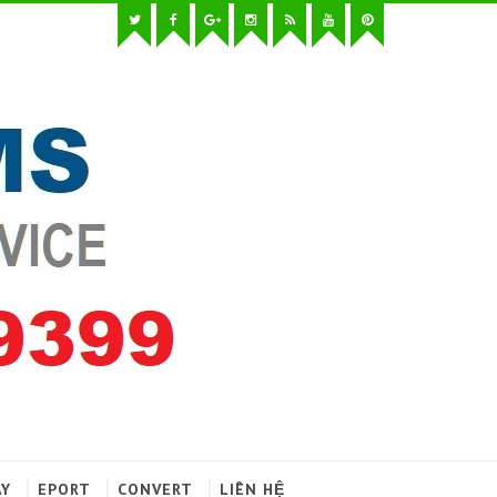
AY
EPORT
CONVERT
LIÊN HỆ