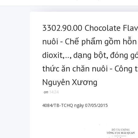
3302.90.00 Chocolate Flav
nuôi - Chế phẩm gồm hỗn h
dioxit,.., dạng bột, đóng g
thức ăn chăn nuôi - Công
Nguyên Xương
on
14:24
4084/TB-TCHQ ngày 07/05/2015