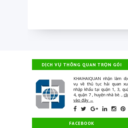
DỊCH VỤ THÔNG QUAN TRỌN GÓI
KHAIHAIQUAN nhận làm dị
vụ về thủ tục hải quan xu
nhập khẩu tại quận 1, 3, qu
4, quận 7 , huyện nhà bè. ,
cl
vào đây →
FACEBOOK