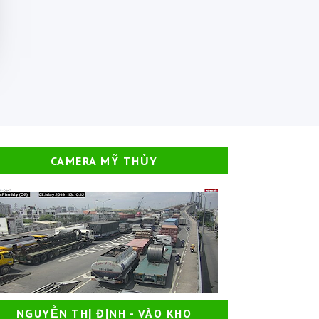
CAMERA MỸ THỦY
NGUYỄN THỊ ĐỊNH - VÀO KHO