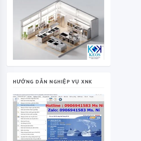
HƯỚNG DẪN NGHIỆP VỤ XNK