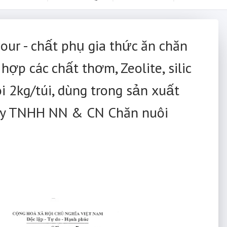
our - chất phụ gia thức ăn chăn
ợp các chất thơm, Zeolite, silic
ói 2kg/túi, dùng trong sản xuất
 ty TNHH NN & CN Chăn nuôi