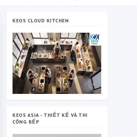
KEOS CLOUD KITCHEN
KEOS ASIA - THIẾT KẾ VÀ THI
CÔNG BẾP