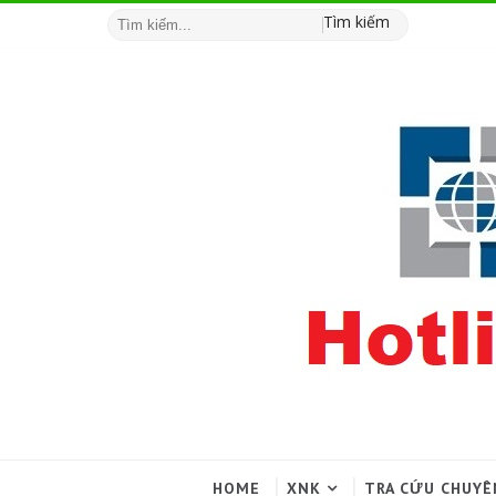
Tìm kiếm
HOME
XNK
TRA CỨU CHUYÊ