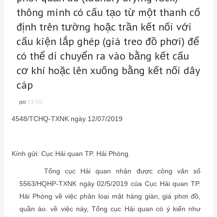
thông minh có cấu tạo từ một thanh cố
định trên tường hoặc trần kết nối với
cấu kiện lắp ghép (giá treo đồ phơi) để
có thể di chuyển ra vào bằng kết cấu
cơ khí hoặc lên xuống bằng kết nối dây
cáp
on
13:50
4548/TCHQ-TXNK ngày 12/07/2019
Kính gửi: Cục Hải quan TP. Hải Phòng.
Tổng cục Hải quan nhận được công văn số
5563/HQHP-TXNK ngày 02/5/2019 của Cục Hải quan TP.
Hải Phòng về việc phân loại mặt hàng giàn, giá phơi đồ,
quần áo. về việc này, Tổng cục Hải quan có ý kiến như