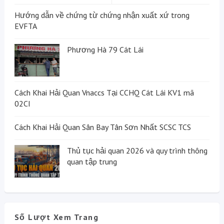
Hướng dẫn về chứng từ chứng nhận xuất xứ trong
EVFTA
Phương Hà 79 Cát Lái
Cách Khai Hải Quan Vnaccs Tại CCHQ Cát Lái KV1 mã
02CI
Cách Khai Hải Quan Sân Bay Tân Sơn Nhất SCSC TCS
Thủ tục hải quan 2026 và quy trình thông
quan tập trung
Số Lượt Xem Trang