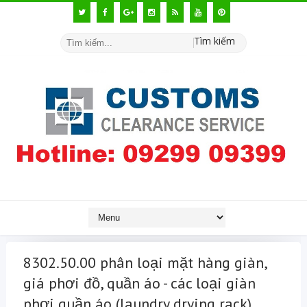
Tìm kiếm
8302.50.00 phân loại mặt hàng giàn,
giá phơi đồ, quần áo - các loại giàn
phơi quần áo (laundry drying rack)