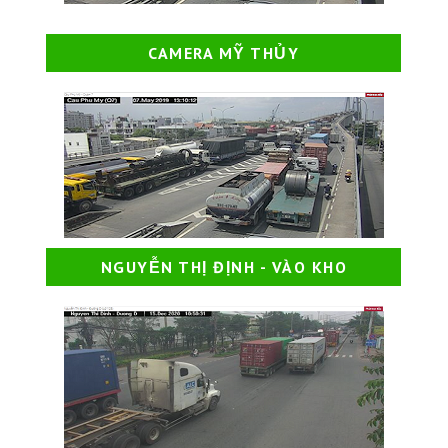
CAMERA MỸ THỦY
NGUYỄN THỊ ĐỊNH - VÀO KHO