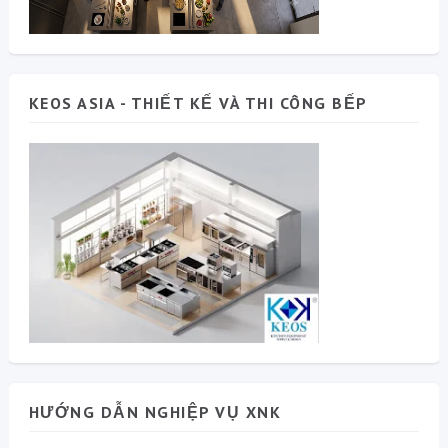
KEOS ASIA - THIẾT KẾ VÀ THI CÔNG BẾP
HƯỚNG DẪN NGHIỆP VỤ XNK