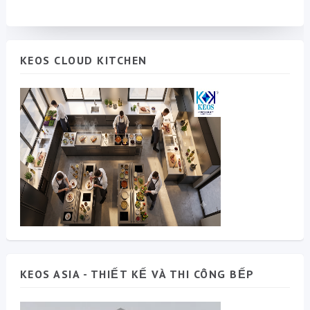
KEOS CLOUD KITCHEN
KEOS ASIA - THIẾT KẾ VÀ THI CÔNG BẾP