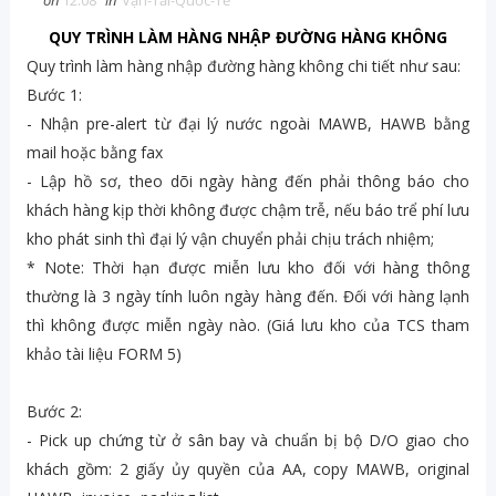
on
12:08
in
Vận-Tải-Quốc-Tế
QUY TRÌNH LÀM HÀNG NHẬP ĐƯỜNG HÀNG KHÔNG
Quy trình làm hàng nhập đường hàng không chi tiết như sau:
Bước 1:
- Nhận pre-alert từ đại lý nước ngoài MAWB, HAWB bằng
mail hoặc bằng fax
- Lập hồ sơ, theo dõi ngày hàng đến phải thông báo cho
khách hàng kịp thời không được chậm trễ, nếu báo trể phí lưu
kho phát sinh thì đại lý vận chuyển phải chịu trách nhiệm;
* Note: Thời hạn được miễn lưu kho đối với hàng thông
thường là 3 ngày tính luôn ngày hàng đến. Đối với hàng lạnh
thì không được miễn ngày nào. (Giá lưu kho của TCS tham
khảo tài liệu FORM 5)
Bước 2:
- Pick up chứng từ ở sân bay và chuẩn bị bộ D/O giao cho
khách gồm: 2 giấy ủy quyền của AA, copy MAWB, original