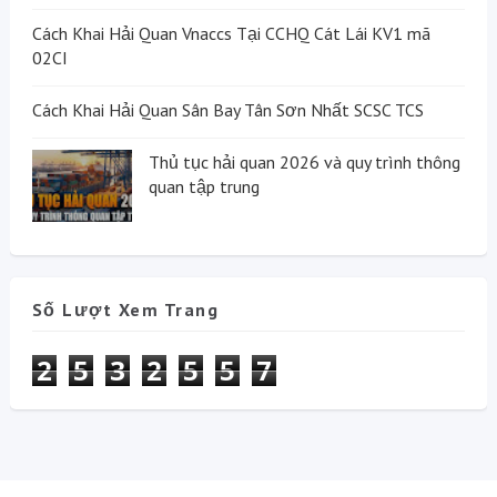
Cách Khai Hải Quan Vnaccs Tại CCHQ Cát Lái KV1 mã
02CI
Cách Khai Hải Quan Sân Bay Tân Sơn Nhất SCSC TCS
Thủ tục hải quan 2026 và quy trình thông
quan tập trung
Số Lượt Xem Trang
2
5
3
2
5
5
7