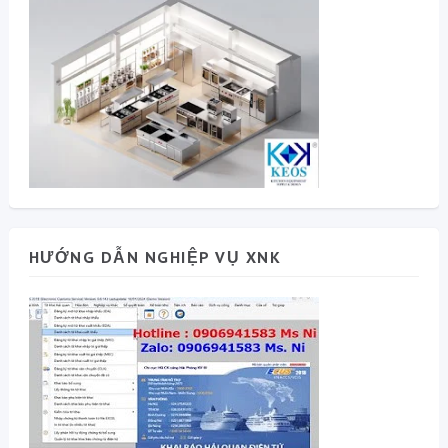
HƯỚNG DẪN NGHIỆP VỤ XNK