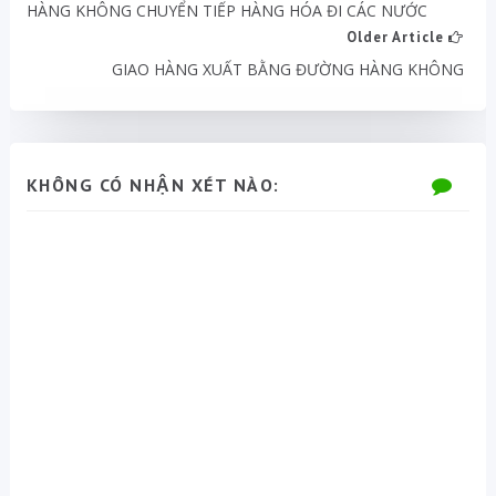
HÀNG KHÔNG CHUYỂN TIẾP HÀNG HÓA ĐI CÁC NƯỚC
Older Article
GIAO HÀNG XUẤT BẰNG ĐƯỜNG HÀNG KHÔNG
KHÔNG CÓ NHẬN XÉT NÀO: