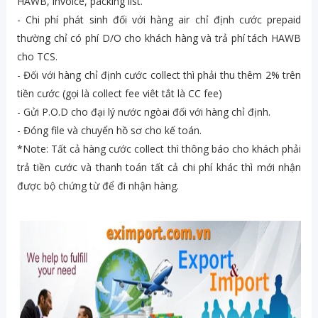
HAWB, invoice, packing list.
- Chi phí phát sinh đối với hàng air chỉ định cước prepaid
thường chỉ có phí D/O cho khách hàng và trả phí tách HAWB
cho TCS.
- Đối với hàng chỉ định cước collect thì phải thu thêm 2% trên
tiền cước (gọi là collect fee viêt tắt là CC fee)
- Gửi P.O.D cho đại lý nước ngòai đối với hàng chỉ định.
- Đóng file và chuyển hồ sơ cho kế toán.
*Note: Tất cả hàng cước collect thì thông báo cho khách phải
trả tiền cước và thanh toán tất cả chi phí khác thì mới nhận
được bộ chứng từ để đi nhận hàng.