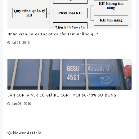
Nhân viên Sales Logistics cần làm những gì ?
Jul 03, 2016
BÁN CONTAINER CŨ GIÁ RẺ CONT MỚI 60-70% SỬ DỤNG
Jun 06, 2016
Newer Article