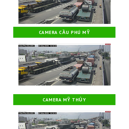
CAMERA CẦU PHÚ MỸ
CAMERA MỸ THỦY