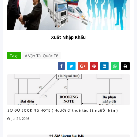
Xuất Nhập Khẩu
Tags
# Vận-Tải-Quốc-Tế
SƠ ĐỒ BOOKING NOTE ( Người đi thuê tàu là người bán )
Jul 24, 2016