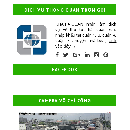
DỊCH VỤ THÔNG QUAN TRỌN GÓI
KHAIHAIQUAN nhận làm dịch
vụ về thủ tục hải quan xuất
nhập khẩu tại quận 1, 3, quận 4,
quận 7 , huyện nhà bè. ,
click
vào đây →
FACEBOOK
CAMERA VÕ CHÍ CÔNG