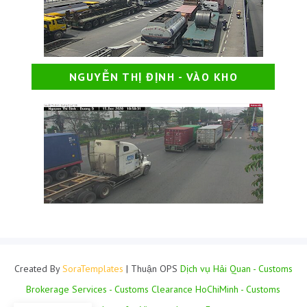
NGUYỄN THỊ ĐỊNH - VÀO KHO
Created By
SoraTemplates
| Thuận OPS
Dịch vụ Hải Quan - Customs
Brokerage Services - Customs Clearance HoChiMinh - Customs