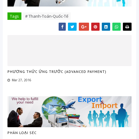
Tags
# Thanh-Toán-Quốc-Tế
PHƯƠNG THỨC ỨNG TRƯỚC (ADVANCED PAYMENT)
Mar 27, 2016
PHÂN LOẠI SÉC