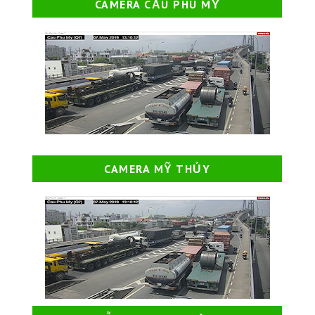
CAMERA CẦU PHÚ MỸ
CAMERA MỸ THỦY