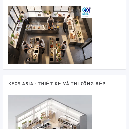
KEOS ASIA - THIẾT KẾ VÀ THI CÔNG BẾP