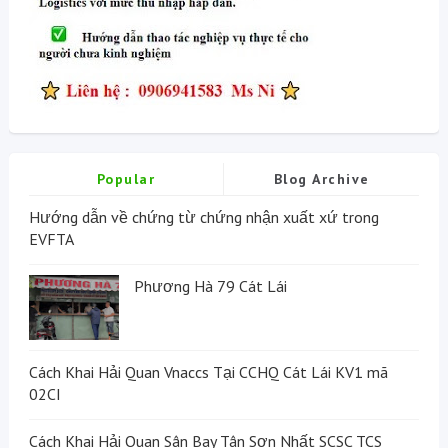
Popular
Blog Archive
Hướng dẫn về chứng từ chứng nhận xuất xứ trong
EVFTA
Phương Hà 79 Cát Lái
Cách Khai Hải Quan Vnaccs Tại CCHQ Cát Lái KV1 mã
02CI
Cách Khai Hải Quan Sân Bay Tân Sơn Nhất SCSC TCS