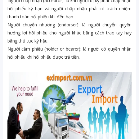
Người chấp nhận (acceptor): là khi người bị ký phát chấp nhận
hối phiếu kỳ hạn và người chấp nhận phải có trách nhiệm
thanh toán hối phiếu khi đến hạn.
Người chuyển nhượng (endorser): là người chuyển quyền
hưởng lợi hối phiếu cho người khác bằng cách trao tay hay
bằng thủ tục ký hậu.
Người cầm phiếu (holder or bearer): là người có quyền nhận
hối phiếu khi hối phiếu được trả tiền.