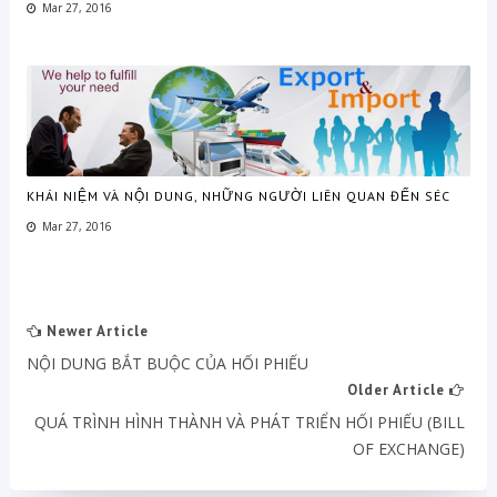
Mar 27, 2016
KHÁI NIỆM VÀ NỘI DUNG, NHỮNG NGƯỜI LIÊN QUAN ĐẾN SÉC
Mar 27, 2016
Newer Article
NỘI DUNG BẮT BUỘC CỦA HỐI PHIẾU
Older Article
QUÁ TRÌNH HÌNH THÀNH VÀ PHÁT TRIỂN HỐI PHIẾU (BILL
OF EXCHANGE)