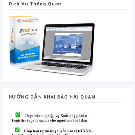
Dịch Vụ Thông Quan
HƯỚNG DẪN KHAI BÁO HẢI QUAN