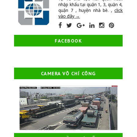
nhập khẩu tại quận 1, 3, quận 4,
quận 7 , huyện nhà bè. ,
click
vào đây →
FACEBOOK
CAMERA VÕ CHÍ CÔNG