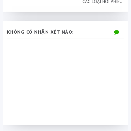
CÁC LOẠI HỐI PHIẾU
KHÔNG CÓ NHẬN XÉT NÀO: