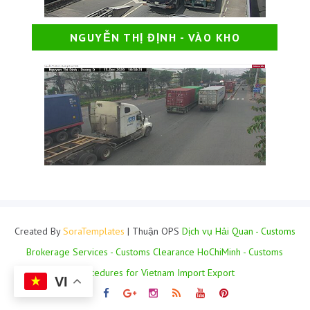
NGUYỄN THỊ ĐỊNH - VÀO KHO
Created By
SoraTemplates
| Thuận OPS
Dịch vụ Hải Quan - Customs
Brokerage Services - Customs Clearance HoChiMinh - Customs
Procedures for Vietnam Import Export
VI