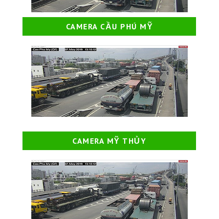
CAMERA CẦU PHÚ MỸ
CAMERA MỸ THỦY