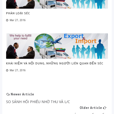
PHÂN LOẠI SÉC
Mar 27, 2016
KHÁI NIỆM VÀ NỘI DUNG, NHỮNG NGƯỜI LIÊN QUAN ĐẾN SÉC
Mar 27, 2016
Newer Article
SO SÁNH HỐI PHIẾU NHỜ THU VÀ L/C
Older Article