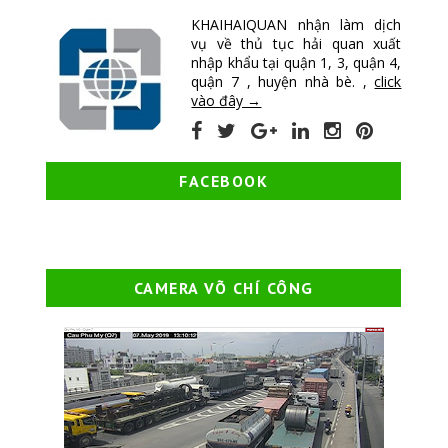
KHAIHAIQUAN nhận làm dịch
vụ về thủ tục hải quan xuất
nhập khẩu tại quận 1, 3, quận 4,
quận 7 , huyện nhà bè. ,
click
vào đây →
FACEBOOK
CAMERA VÕ CHÍ CÔNG