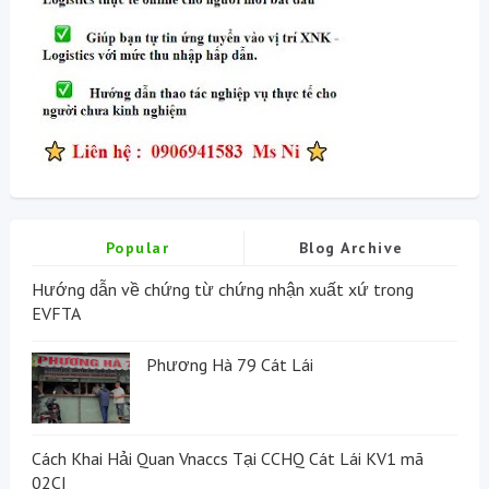
Popular
Blog Archive
Hướng dẫn về chứng từ chứng nhận xuất xứ trong
EVFTA
Phương Hà 79 Cát Lái
Cách Khai Hải Quan Vnaccs Tại CCHQ Cát Lái KV1 mã
02CI