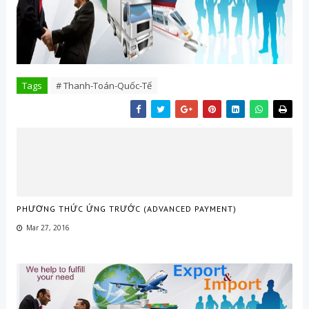
Tags
# Thanh-Toán-Quốc-Tế
PHƯƠNG THỨC ỨNG TRƯỚC (ADVANCED PAYMENT)
Mar 27, 2016