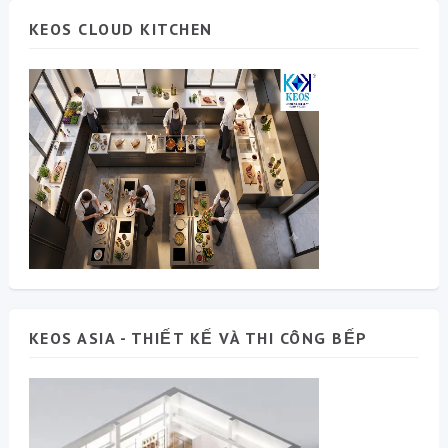
KEOS CLOUD KITCHEN
KEOS ASIA - THIẾT KẾ VÀ THI CÔNG BẾP