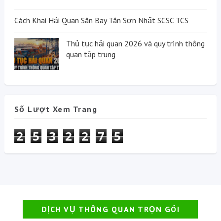
Cách Khai Hải Quan Sân Bay Tân Sơn Nhất SCSC TCS
Thủ tục hải quan 2026 và quy trình thông
quan tập trung
Số Lượt Xem Trang
2
5
3
2
2
7
5
DỊCH VỤ THÔNG QUAN TRỌN GÓI