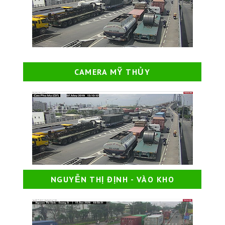
CAMERA MỸ THỦY
NGUYỄN THỊ ĐỊNH - VÀO KHO