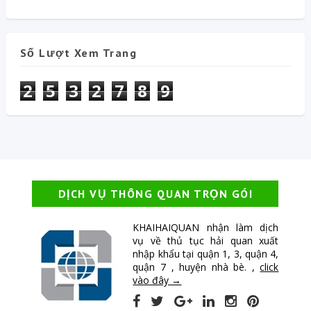
Số Lượt Xem Trang
2
5
3
2
7
8
9
DỊCH VỤ THÔNG QUAN TRỌN GÓI
KHAIHAIQUAN nhận làm dịch
vụ về thủ tục hải quan xuất
nhập khẩu tại quận 1, 3, quận 4,
quận 7 , huyện nhà bè. ,
click
vào đây →