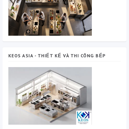
KEOS ASIA - THIẾT KẾ VÀ THI CÔNG BẾP