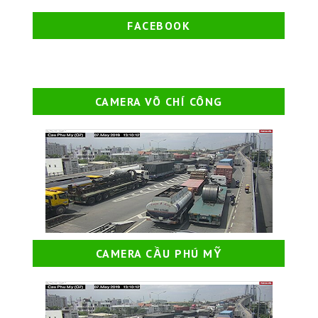
FACEBOOK
CAMERA VÕ CHÍ CÔNG
CAMERA CẦU PHÚ MỸ