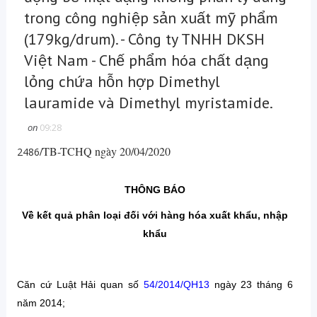
trong công nghiệp sản xuất mỹ phẩm
(179kg/drum). - Công ty TNHH DKSH
Việt Nam - Chế phẩm hóa chất dạng
lỏng chứa hỗn hợp Dimethyl
lauramide và Dimethyl myristamide.
on
09:28
/TB-TCHQ ngày 20/04/2020
2486
THÔNG BÁO
Về kết quả phân loại đối với hàng hóa xuất khẩu, nhập
khẩu
Căn cứ Luật Hải quan số
54/2014/QH13
ngày 23 tháng 6
năm 2014;