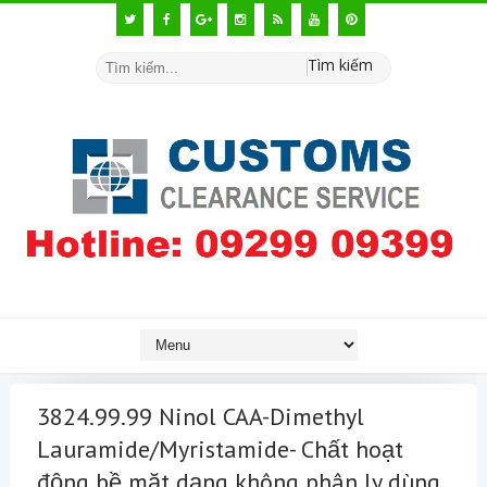
Tìm kiếm
3824.99.99 Ninol CAA-Dimethyl
Lauramide/Myristamide- Chất hoạt
động bề mặt dạng không phân ly dùng