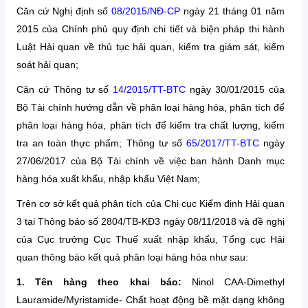
Căn cứ Nghị định số
08/2015/NĐ-CP
ngày 21 tháng 01 năm
2015 của Chính phủ quy định chi tiết và biện pháp thi hành
Luật Hải quan về thủ tục hải quan, kiểm tra giám sát, kiểm
soát hải quan;
Căn cứ Thông tư số
14/2015/TT-BTC
ngày 30/01/2015 của
Bộ Tài chính hướng dẫn về phân loại hàng hóa, phân tích để
phân loại hàng hóa, phân tích để kiểm tra chất lượng, kiểm
tra an toàn thực phẩm; Thông tư số
65/2017/TT-BTC
ngày
27/06/2017 của Bộ Tài chính về việc ban hành Danh mục
hàng hóa xuất khẩu, nhập khẩu Việt Nam;
Trên cơ sở kết quả phân tích của Chi cục Kiểm định Hải quan
3 tại Thông báo số 2804/TB-KĐ3 ngày 08/11/2018 và đề nghị
của Cục trưởng Cục Thuế xuất nhập khẩu, Tổng cục Hải
quan thông báo kết quả phân loại hàng hóa như sau:
1. Tên hàng theo khai báo:
Ninol CAA-Dimethyl
Lauramide/Myristamide- Chất hoạt động bề mặt dạng không