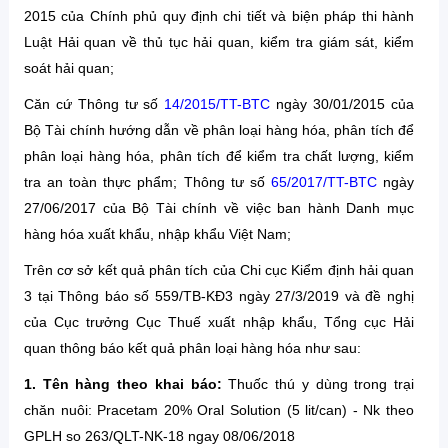
2015 của Chính phủ quy định chi tiết và biện pháp thi hành
Luật Hải quan về thủ tục hải quan, kiểm tra giám sát, kiểm
soát hải quan;
Căn cứ Thông tư số
14/2015/TT-BTC
ngày 30/01/2015 của
Bộ Tài chính hướng dẫn về phân loại hàng hóa, phân tích để
phân loại hàng hóa, phân tích để kiểm tra chất lượng, kiểm
tra an toàn thực phẩm; Thông tư số
65/2017/TT-BTC
ngày
27/06/2017 của Bộ Tài chính về việc ban hành Danh mục
hàng hóa xuất khẩu, nhập khẩu Việt Nam;
Trên cơ sở kết quả phân tích của Chi cục Kiểm định hải quan
3 tại Thông báo số 559/TB-KĐ3 ngày 27/3/2019 và đề nghị
của Cục trưởng Cục Thuế xuất nhập khẩu, Tổng cục Hải
quan thông báo kết quả phân loại hàng hóa như sau:
1. Tên hàng theo khai báo:
Thuốc thú y dùng trong trại
chăn nuôi: Pracetam 20% Oral Solution (5 lit/can) - Nk theo
GPLH so 263/QLT-NK-18 ngay 08/06/2018