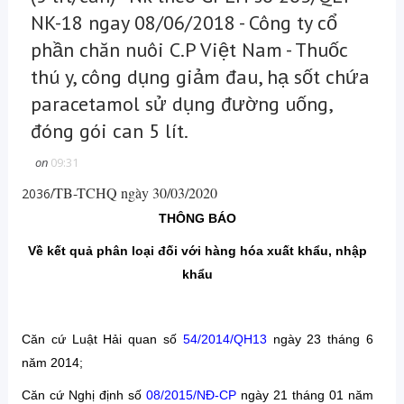
NK-18 ngay 08/06/2018 - Công ty cổ
phần chăn nuôi C.P Việt Nam - Thuốc
thú y, công dụng giảm đau, hạ sốt chứa
paracetamol sử dụng đường uống,
đóng gói can 5 lít.
on
09:31
/TB-TCHQ ngày 30/03/2020
2036
THÔNG BÁO
Về kết quả phân loại đối với hàng hóa xuất khẩu, nhập
khẩu
Căn cứ Luật Hải quan số
54/2014/QH13
ngày 23 tháng 6
năm 2014;
Căn cứ Nghị định số
08/2015/NĐ-CP
ngày 21 tháng 01 năm