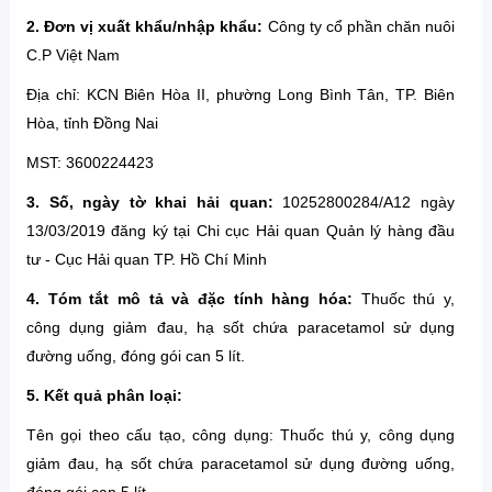
2. Đơn vị xuất khẩu/nhập khẩu:
Công ty cổ phần chăn nuôi
C.P Việt Nam
Địa chỉ: KCN Biên Hòa II, phường Long Bình Tân, TP. Biên
Hòa, tỉnh Đồng Nai
MST: 3600224423
3. Số, ngày tờ khai hải quan:
10252800284/A12 ngày
13/03/2019 đăng ký tại Chi cục Hải quan Quản lý hàng đầu
tư - Cục Hải quan TP. Hồ Chí Minh
4. Tóm tắt mô tả và đặc tính hàng hóa:
Thuốc thú y,
công dụng giảm đau, hạ sốt chứa paracetamol sử dụng
đường uống, đóng gói can 5 lít.
5.
Kết quả phân loại:
Tên gọi theo cấu tạo, công dụng: Thuốc thú y, công dụng
giảm đau, hạ sốt chứa paracetamol sử dụng đường uống,