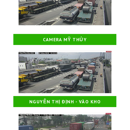
CAMERA MỸ THỦY
NGUYỄN THỊ ĐỊNH - VÀO KHO