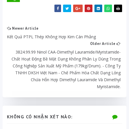
Newer Article
Kết Quả PTPL Thép Không Hợp Kim Cán Phẳng
Older Article
3824.99.99 Ninol CAA-Dimethyl Lauramide/Myristamide-
Chất Hoạt Động Bề Mặt Dạng Không Phân Ly Dùng Trong
Công Nghiệp Sản Xuất Mỹ Phẩm (179kg/drum). - Công Ty
TNHH DKSH Việt Nam - Chế Phẩm Hóa Chất Dạng Lỏng
Chứa Hỗn Hợp Dimethyl Lauramide Và Dimethyl
Myristamide.
KHÔNG CÓ NHẬN XÉT NÀO: