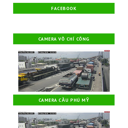
FACEBOOK
CAMERA VÕ CHÍ CÔNG
CAMERA CẦU PHÚ MỸ