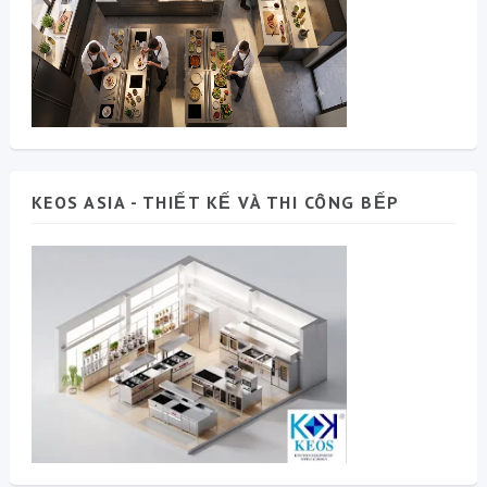
KEOS ASIA - THIẾT KẾ VÀ THI CÔNG BẾP