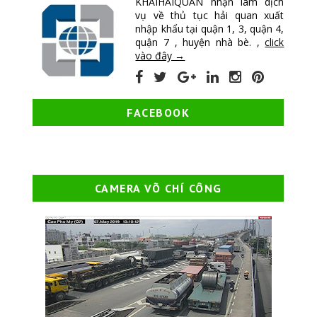
KHAIHAIQUAN nhận làm dịch
vụ về thủ tục hải quan xuất
nhập khẩu tại quận 1, 3, quận 4,
quận 7 , huyện nhà bè. ,
click
vào đây →
FACEBOOK
CAMERA VÕ CHÍ CÔNG