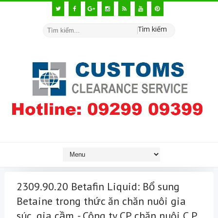
Tìm kiếm
2309.90.20 Betafin Liquid: Bổ sung
Betaine trong thức ăn chăn nuôi gia
súc, gia cầm. - Công ty CP chăn nuôi C.P