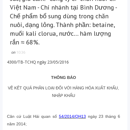
Việt Nam - Chi nhánh tại Bình Dương -
Chế phẩm bổ sung dùng trong chăn
nuôi, dạng lỏng. Thành phần: betaine,
muối kali clorua, nước... hàm lượng
rắn ≈ 68%.
on
10:36
4300/TB-TCHQ ngày 23/05/2016
THÔNG BÁO
VỀ KẾT QUẢ PHÂN LOẠI ĐỐI VỚI HÀNG HÓA XUẤT KHẨU,
NHẬP KHẨU
Căn cứ Luật Hải quan số
54/2014/QH13
ngày 23 tháng 6
năm 2014;