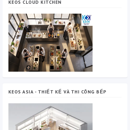
KEOS CLOUD KITCHEN
KEOS ASIA - THIẾT KẾ VÀ THI CÔNG BẾP