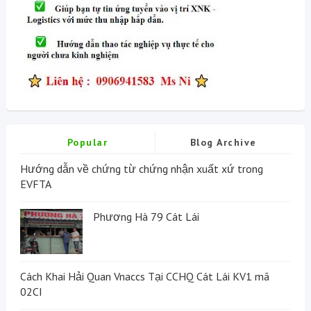
Popular
Blog Archive
Hướng dẫn về chứng từ chứng nhận xuất xứ trong
EVFTA
Phương Hà 79 Cát Lái
Cách Khai Hải Quan Vnaccs Tại CCHQ Cát Lái KV1 mã
02CI