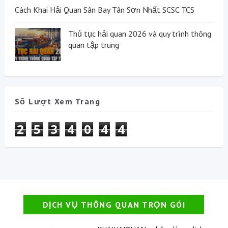
Cách Khai Hải Quan Sân Bay Tân Sơn Nhất SCSC TCS
Thủ tục hải quan 2026 và quy trình thông
quan tập trung
Số Lượt Xem Trang
2
5
3
4
0
4
4
DỊCH VỤ THÔNG QUAN TRỌN GÓI