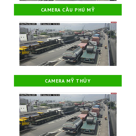
CAMERA CẦU PHÚ MỸ
CAMERA MỸ THỦY