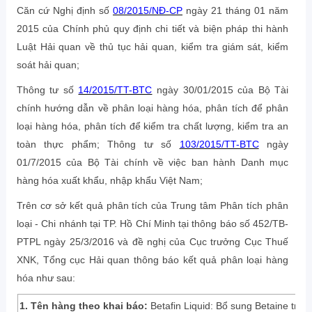
Căn cứ Nghị định số
08/2015/NĐ-CP
ngày 21 tháng 01 năm
2015 của Chính phủ quy định chi tiết và biện pháp thi hành
Luật Hải quan về thủ tục hải quan, kiểm tra giám sát, kiểm
soát hải quan;
Thông tư số
14/2015/TT-BTC
ngày 30/01/2015 của Bộ Tài
chính hướng dẫn về phân loại hàng hóa, phân tích để phân
loại hàng hóa, phân tích để kiểm tra chất lượng, kiểm tra an
toàn thực phẩm; Thông tư số
103/2015/TT-BTC
ngày
01/7/2015 của Bộ Tài chính về việc ban hành Danh mục
hàng hóa xuất khẩu, nhập khẩu Việt Nam;
Trên cơ sở kết quả phân tích của Trung tâm Phân tích phân
loại - Chi nhánh tại TP. Hồ Chí Minh tại thông báo số 452/TB-
PTPL ngày 25/3/2016 và đề nghị của Cục trưởng Cục Thuế
XNK, Tổng cục Hải quan thông báo kết quả phân loại hàng
hóa như sau:
1.
Tên hàng theo khai báo:
Betafin Liquid: Bổ sung Betaine tron