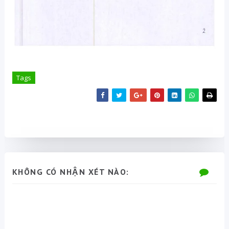
Tags
KHÔNG CÓ NHẬN XÉT NÀO: