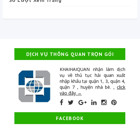
Số Lượt Xem Trang
DỊCH VỤ THÔNG QUAN TRỌN GÓI
KHAIHAIQUAN nhận làm dịch
vụ về thủ tục hải quan xuất
nhập khẩu tại quận 1, 3, quận 4,
quận 7 , huyện nhà bè. ,
click
vào đây →
FACEBOOK