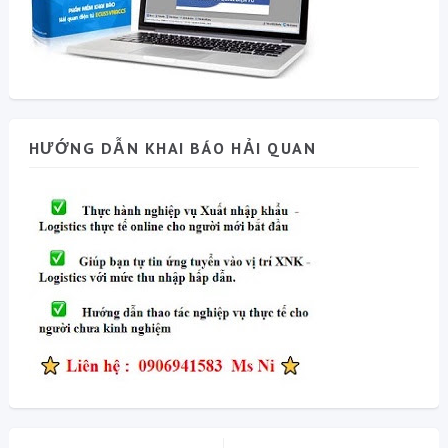
HƯỚNG DẪN KHAI BÁO HẢI QUAN