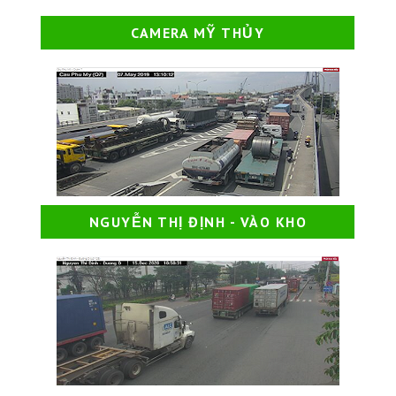
CAMERA MỸ THỦY
NGUYỄN THỊ ĐỊNH - VÀO KHO