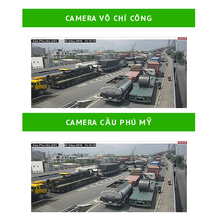
CAMERA VÕ CHÍ CÔNG
CAMERA CẦU PHÚ MỸ