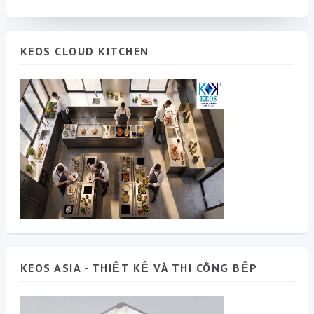
KEOS CLOUD KITCHEN
KEOS ASIA - THIẾT KẾ VÀ THI CÔNG BẾP