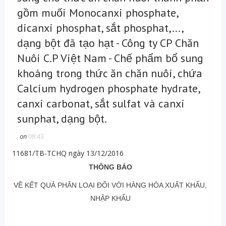
gồm muối Monocanxi phosphate,
dicanxi phosphat, sắt phosphat,...,
dạng bột đã tạo hạt - Công ty CP Chăn
Nuôi C.P Việt Nam - Chế phẩm bổ sung
khoáng trong thức ăn chăn nuôi, chứa
Calcium hydrogen phosphate hydrate,
canxi carbonat, sắt sulfat và canxi
sunphat, dạng bột.
on
08:43
11681/TB-TCHQ ngày 13/12/2016
THÔNG BÁO
VỀ KẾT QUẢ PHÂN LOẠI ĐỐI VỚI HÀNG HÓA XUẤT KHẨU,
NHẬP KHẨU