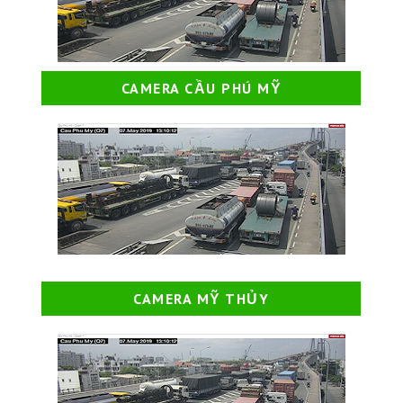
CAMERA CẦU PHÚ MỸ
CAMERA MỸ THỦY