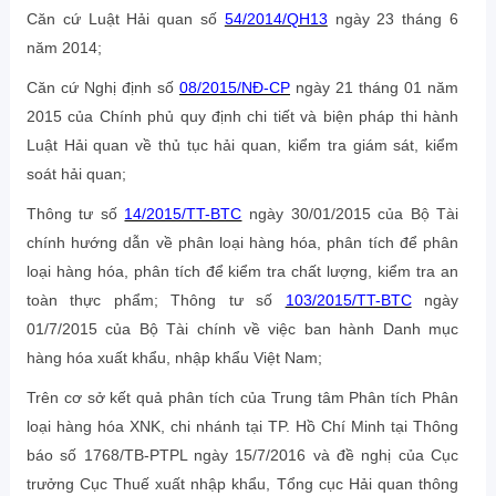
Căn cứ Luật Hải quan số
54/2014/QH13
ngày 23 tháng 6
năm 2014;
Căn cứ Nghị định số
08/2015/NĐ-CP
ngày 21 tháng 01 năm
2015 của Chính phủ quy định chi tiết và biện pháp thi hành
Luật Hải quan về thủ tục hải quan, kiểm tra giám sát, kiểm
soát hải quan;
Thông tư số
14/2015/TT-BTC
ngày 30/01/2015 của Bộ Tài
chính hướng dẫn về phân loại hàng hóa, phân tích để phân
loại hàng hóa, phân tích để kiểm tra chất lượng, kiểm tra an
toàn thực phẩm; Thông tư số
103/2015/TT-BTC
ngày
01/7/2015 của Bộ Tài chính về việc ban hành Danh mục
hàng hóa xuất khẩu, nhập khẩu Việt Nam;
Trên cơ sở kết quả phân tích của Trung tâm Phân tích Phân
loại hàng hóa XNK, chi nhánh tại TP. Hồ Chí Minh tại Thông
báo số 1768/TB-PTPL ngày 15/7/2016 và đề nghị của Cục
trưởng Cục Thuế xuất nhập khẩu, Tổng cục Hải quan thông