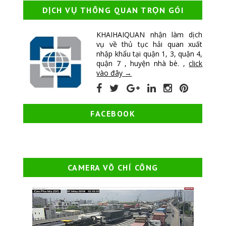
DỊCH VỤ THÔNG QUAN TRỌN GÓI
KHAIHAIQUAN nhận làm dịch
vụ về thủ tục hải quan xuất
nhập khẩu tại quận 1, 3, quận 4,
quận 7 , huyện nhà bè. ,
click
vào đây →
FACEBOOK
CAMERA VÕ CHÍ CÔNG