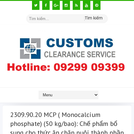
Tìm kiếm
2309.90.20 MCP ( Monocalcium
phosphate) (50 kg/bao): Chế phẩm bổ
sung cho thức ăn chăn nuôi thành phần