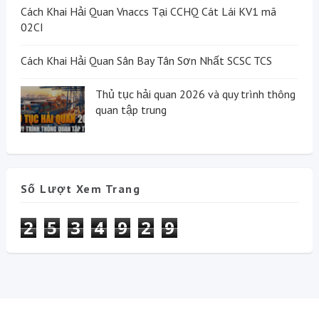
Cách Khai Hải Quan Vnaccs Tại CCHQ Cát Lái KV1 mã
02CI
Cách Khai Hải Quan Sân Bay Tân Sơn Nhất SCSC TCS
Thủ tục hải quan 2026 và quy trình thông
quan tập trung
Số Lượt Xem Trang
2
5
3
4
9
2
9