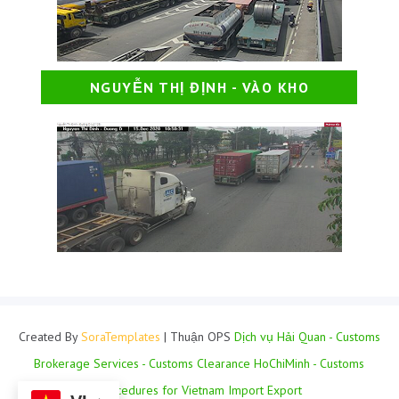
NGUYỄN THỊ ĐỊNH - VÀO KHO
Created By
SoraTemplates
| Thuận OPS
Dịch vụ Hải Quan - Customs
Brokerage Services - Customs Clearance HoChiMinh - Customs
Procedures for Vietnam Import Export