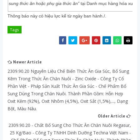
sung thức ăn hoặc phụ gia thức ăn”
tại Danh mục hàng hóa xuất k
Thông báo này có hiệu lực kể từ ngày ban hành./.
Tags
Newer Article
2309.90.20 Nguyên Liệu Chế Biến Thức Ăn Gia Súc, Bổ Sung
Kẽm Trong Thức Ăn Chăn Nuôi - Zinc Oxide - Công Ty Cổ
Phần Việt - Pháp Sản Xuất Thức Ăn Gia Súc - Chế Phẩm Bổ
Sung Dùng Trong Chăn Nuôi. Thành Phần Gồm: Hỗn Hợp
Oxit Kẽm (92%), Oxit Nhôm (4,5%), Oxit Sắt (1,5%),..., Dạng
Bột, Màu Nâu.
Older Article
2309.90.20 - Chất Bổ Sung Cho Thức Ăn Chăn Nuôi Regasur,
25 Kg/bao - Công Ty TNHH Dinh Dưỡng Techna Việt Nam -