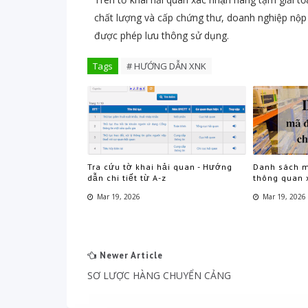
chất lượng và cấp chứng thư, doanh nghiệp nộp c
được phép lưu thông sử dụng.
Tags
# HƯỚNG DẪN XNK
Tra cứu tờ khai hải quan - Hướng
Danh sách m
dẫn chi tiết từ A-z
thông quan 
Mar 19, 2026
Mar 19, 2026
Newer Article
SƠ LƯỢC HÀNG CHUYỂN CẢNG