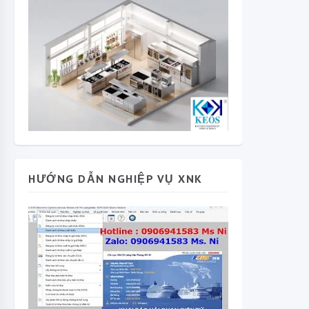
HƯỚNG DẪN NGHIỆP VỤ XNK