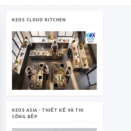
KEOS CLOUD KITCHEN
KEOS ASIA - THIẾT KẾ VÀ THI
CÔNG BẾP