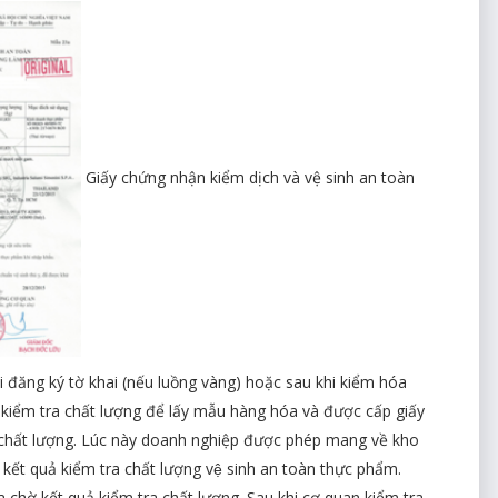
Giấy chứng nhận kiểm dịch và vệ sinh an toàn
ng ký tờ khai (nếu luồng vàng) hoặc sau khi kiểm hóa
́ kiểm tra chất lượng để lấy mẫu hàng hóa và được cấp giấy
 chất lượng. Lúc này doanh nghiệp được phép mang về kho
́t quả kiểm tra chất lượng vệ sinh an toàn thực phẩm.
̉a chờ kết quả kiểm tra chất lượng. Sau khi cơ quan kiểm tra