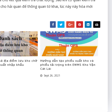
ho hải quan để thông quan tờ khai, lúc này này hóa mới
ã địa điểm lưu kho chờ
Hướng dẫn tạo phiếu xuất kho và
xuất nhập khẩu
phiếu tải trọng trên EWMS Kho Vận
Cát Lái
Sept 26, 2021