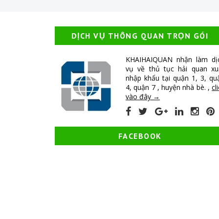
DỊCH VỤ THÔNG QUAN TRỌN GÓI
KHAIHAIQUAN nhận làm dị
vụ về thủ tục hải quan xu
nhập khẩu tại quận 1, 3, qu
4, quận 7 , huyện nhà bè. ,
cl
vào đây →
FACEBOOK