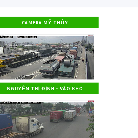
CAMERA MỸ THỦY
NGUYỄN THỊ ĐỊNH - VÀO KHO