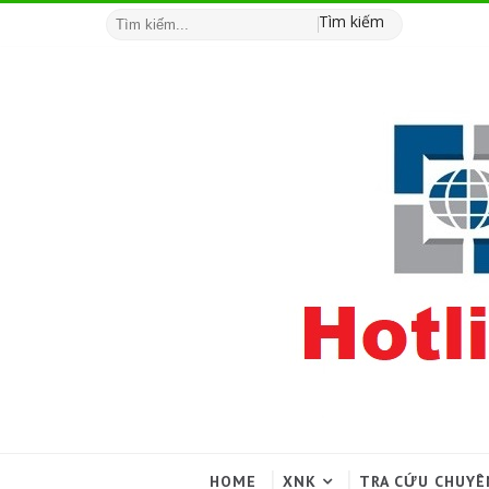
Tìm kiếm
HOME
XNK
TRA CỨU CHUYÊ