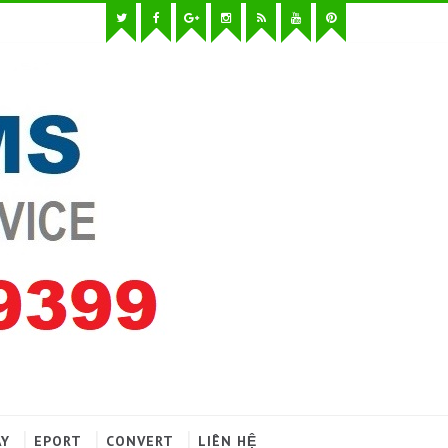
AY
EPORT
CONVERT
LIÊN HỆ