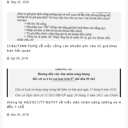
May 20, 2026
1586/TXNK-TGHQ về việc cộng các khoản phí vào trị giá khai
báo hải quan
Apr 09, 2018
thông tư 40/2017/TT-BGTVT về việc dán nhãn năng lượng xe 4
đến 7 chỗ
Mar 30, 2018