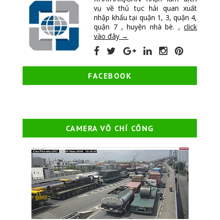
vụ về thủ tục hải quan xuất
nhập khẩu tại quận 1, 3, quận 4,
quận 7 , huyện nhà bè. ,
click
vào đây →
FACEBOOK
CAMERA VÕ CHÍ CÔNG