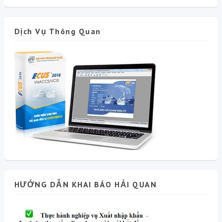
Dịch Vụ Thông Quan
HƯỚNG DẪN KHAI BÁO HẢI QUAN