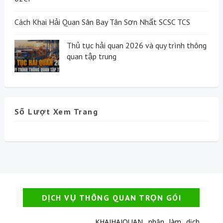
Cách Khai Hải Quan Sân Bay Tân Sơn Nhất SCSC TCS
Thủ tục hải quan 2026 và quy trình thông
quan tập trung
Số Lượt Xem Trang
DỊCH VỤ THÔNG QUAN TRỌN GÓI
KHAIHAIQUAN nhận làm dịch