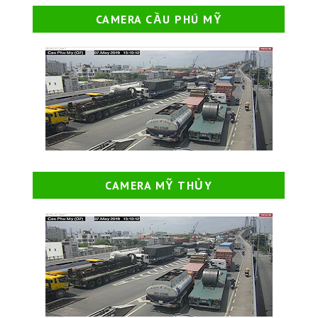
CAMERA CẦU PHÚ MỸ
CAMERA MỸ THỦY