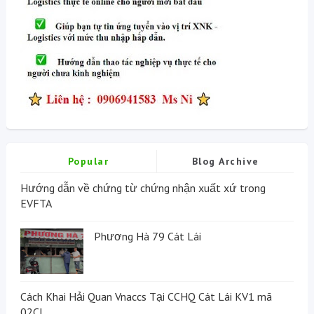
Popular
Blog Archive
Hướng dẫn về chứng từ chứng nhận xuất xứ trong
EVFTA
Phương Hà 79 Cát Lái
Cách Khai Hải Quan Vnaccs Tại CCHQ Cát Lái KV1 mã
02CI