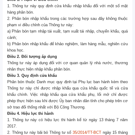
1. Thông tư này quy định cửa khẩu nhập khẩu đối với một số mặt
hàng phân bón.
2. Phân bón nhập khẩu trong các trường hợp sau đây không thuộc
phạm vi điều chỉnh của Thông tư này:
a) Phân bón tạm nhập tái xuất, tạm xuất tái nhập, chuyển khẩu, quá
cảnh;
b) Phân bón nhập khẩu để khảo nghiệm, làm hàng mẫu, nghiên cứu
khoa học.
Điều
2. Đối tượng áp dụng
Thông tư này áp dụng đối với cơ quan quản lý nhà nước, thương
nhân thực hiện nhập khẩu phân bón.
Điều
3. Quy định cửa khẩu
Phân bón thuộc Danh mục quy định tại Phụ lục ban hành kèm theo
Thông tư này chỉ được nhập khẩu qua cửa khẩu quốc tế và cửa
khẩu chính. Việc nhập khẩu qua cửa khẩu phụ, lối mở chỉ được
phép thực hiện sau khi được Ủy ban nhân dân tỉnh cho phép trên cơ
sở trao đổi thống nhất với Bộ Công Thương.
Điều
4
. Hiệu lực thi hành
1. Thông tư này có hiệu lực thi hành kể từ ngày 13 tháng 7 năm
2017.
2. Thông tư này bãi bỏ Thông tư số
35/2014/TT-BCT
ngày 15 tháng