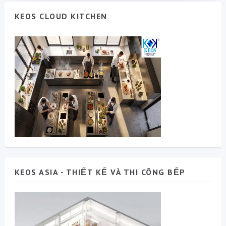
KEOS CLOUD KITCHEN
KEOS ASIA - THIẾT KẾ VÀ THI CÔNG BẾP