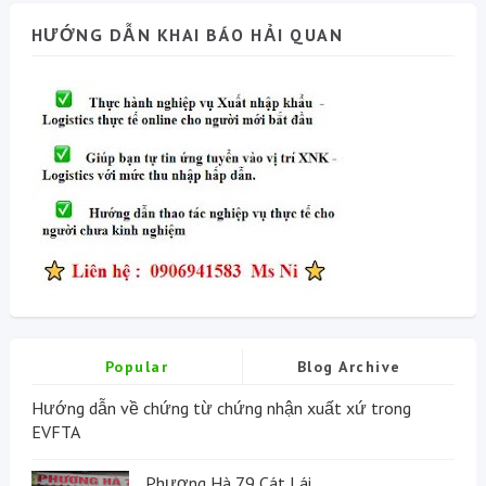
HƯỚNG DẪN KHAI BÁO HẢI QUAN
Popular
Blog Archive
Hướng dẫn về chứng từ chứng nhận xuất xứ trong
EVFTA
Phương Hà 79 Cát Lái