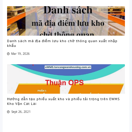
Danh sách mã địa điểm lưu kho chờ thông quan xuất nhập
khẩu
Mar 19, 2026
Hướng dẫn tạo phiếu xuất kho và phiếu tải trọng trên EWMS
Kho Vận Cát Lái
Sept 26, 2021