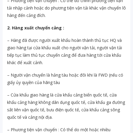
– Phương tiện vận chuyển : Có thể do chính phương tiện vận
tải nhập cảnh hoặc do phương tiện vận tải khác vận chuyển lô
hàng đến cảng đích.
2. Hàng xuất chuyển cảng :
– Hàng đã được người xuất khẩu hoàn thành thủ tục HQ và
giao hàng tại cửa khẩu xuất cho người vận tải, người vận tải
tiếp tục làm thủ tục chuyển cảng để đưa hàng tới cửa khẩu
khác để xuất cảnh.
– Người vận chuyển là hảng tàu hoặc đôi khi là FWD (nếu có
giấy ủy quyền của hãng tàu
– Cửa khẩu giao hàng là cửa khẩu cảng biển quốc tế, cửa
khẩu cảng hàng không dân dụng quốc tế, cửa khẩu ga đường
sắt liên vận quốc tế, bưu điện quốc tế, cửa khẩu cảng sông
quốc tế và cảng nội địa.
– Phương tiện vận chuyển : Có thể do một hoặc nhiều