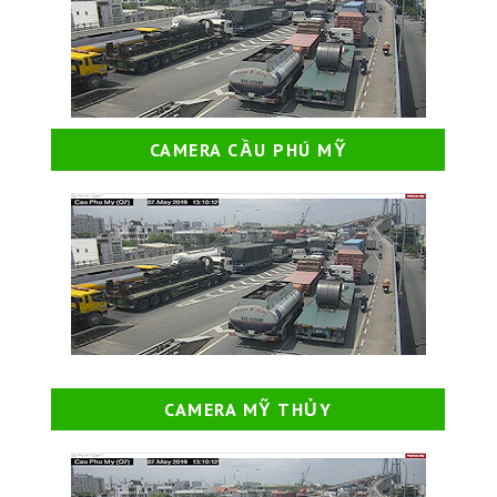
CAMERA CẦU PHÚ MỸ
CAMERA MỸ THỦY