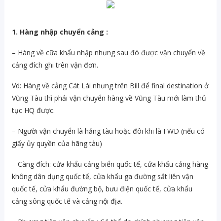
1. Hàng nhập chuyển cảng :
– Hàng về cữa khẩu nhập nhưng sau đó được vận chuyển về
cảng đích ghi trên vận đơn.
Vd: Hàng về cảng Cát Lái nhưng trên Bill để final destination ở
Vũng Tàu thì phải vận chuyển hàng về Vũng Tàu mới làm thủ
tục HQ được.
– Người vận chuyển là hảng tàu hoặc đôi khi là FWD (nếu có
giấy ủy quyền của hãng tàu)
– Càng đích: cửa khẩu cảng biển quốc tế, cửa khẩu cảng hàng
không dân dụng quốc tế, cửa khẩu ga đường sắt liên vận
quốc tế, cửa khẩu đường bộ, bưu điện quốc tế, cửa khẩu
cảng sông quốc tế và cảng nội địa.