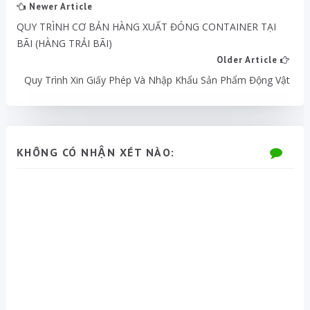
Newer Article
QUY TRÌNH CƠ BẢN HÀNG XUẤT ĐÓNG CONTAINER TẠI
BÃI (HÀNG TRẢI BÃI)
Older Article
Quy Trình Xin Giấy Phép Và Nhập Khẩu Sản Phẩm Động Vật
KHÔNG CÓ NHẬN XÉT NÀO: