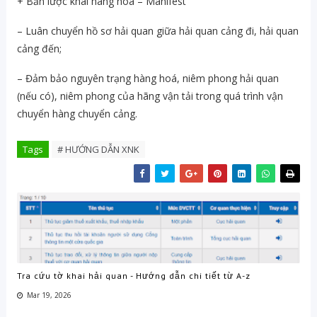
+ Bản lược khai hàng hóa – Manifest
– Luân chuyển hồ sơ hải quan giữa hải quan cảng đi, hải quan
cảng đến;
– Đảm bảo nguyên trạng hàng hoá, niêm phong hải quan
(nếu có), niêm phong của hãng vận tải trong quá trình vận
chuyển hàng chuyển cảng.
Tags
# HƯỚNG DẪN XNK
Tra cứu tờ khai hải quan - Hướng dẫn chi tiết từ A-z
Mar 19, 2026