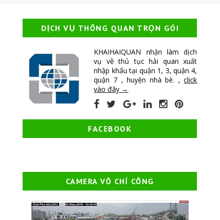
DỊCH VỤ THÔNG QUAN TRỌN GÓI
KHAIHAIQUAN nhận làm dịch
vụ về thủ tục hải quan xuất
nhập khẩu tại quận 1, 3, quận 4,
quận 7 , huyện nhà bè. ,
click
vào đây →
FACEBOOK
CAMERA VÕ CHÍ CÔNG