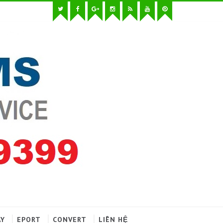
AY
EPORT
CONVERT
LIÊN HỆ