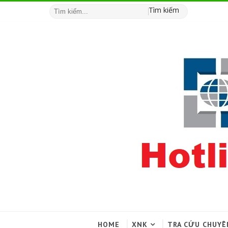
Tìm kiếm
HOME
XNK
TRA CỨU CHUYÊ