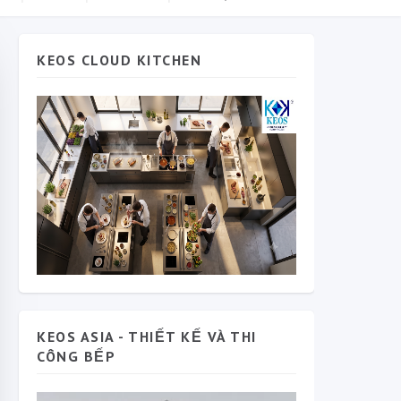
KEOS CLOUD KITCHEN
KEOS ASIA - THIẾT KẾ VÀ THI
CÔNG BẾP