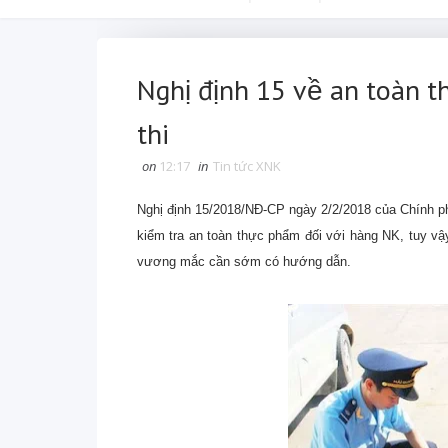
Nghị định 15 về an toàn 
thi
on
12:17
in
Tin tức XNK
Nghị định 15/2018/NĐ-CP ngày 2/2/2018 của Chính ph
kiểm tra an toàn thực phẩm đối với hàng NK, tuy vậy
vương mắc cần sớm có hướng dẫn.