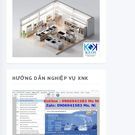
HƯỚNG DẪN NGHIỆP VỤ XNK