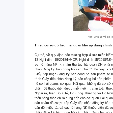
Nghị định 15 về an t
Thiếu cơ sở dữ liệu, hải quan khó áp dụng chính
Cụ thể, về quy định các trường hợp được miễn kiểm
13 Nghị định 15/2018/NĐ-CP: Nghị định 15/2018/NĐ
với lô hàng NK, khi làm thủ tục hải quan DN phải n
nhận đăng ký bản công bố sản phẩm”. Do vậy, khi 
Giấy tiếp nhận đăng ký bản công bố sản phẩm sẽ l
trình Giấy tiếp nhận đăng ký bản công bố sản phẩm 
hồ sơ hải quan), cơ quan Hải quan không đủ cơ sở 
phẩm để thuộc diện được miễn kiểm tra an toàn thự
Ngoài ra, hiện Bộ Y tế, Bộ Công Thương và Bộ Nôn
triển nông thôn chưa cung cấp cho cơ quan Hải quan
sản phẩm đã được cấp Giấy tiếp nhận đăng ký bản 
dẫn đến việc tất cả các lô hàng NK thuộc diện đã đ
nhận đăng ký bản công bố sản phẩm đều phải nộp/xu