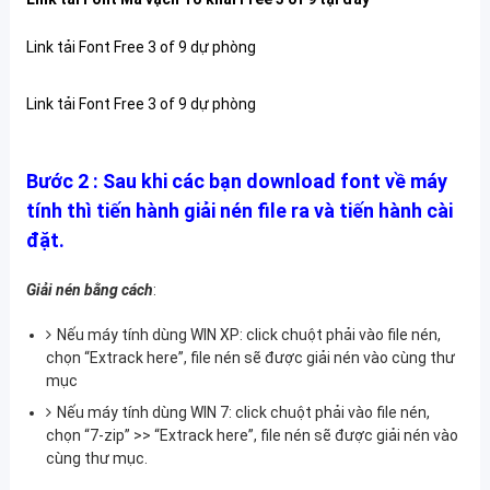
Link tải Font Free 3 of 9 dự phòng
Link tải Font Free 3 of 9 dự phòng
Bước 2 :
Sau khi các bạn download font về máy
tính thì tiến hành giải nén file ra và tiến hành cài
đặt.
Giải nén bằng cách
:
Nếu máy tính dùng WIN XP: click chuột phải vào file nén,
chọn “Extrack here”, file nén sẽ được giải nén vào cùng thư
mục
Nếu máy tính dùng WIN 7: click chuột phải vào file nén,
chọn “7-zip” >> “Extrack here”, file nén sẽ được giải nén vào
cùng thư mục.