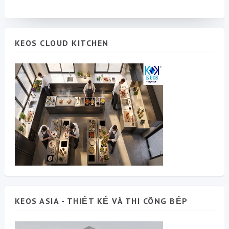
KEOS CLOUD KITCHEN
KEOS ASIA - THIẾT KẾ VÀ THI CÔNG BẾP