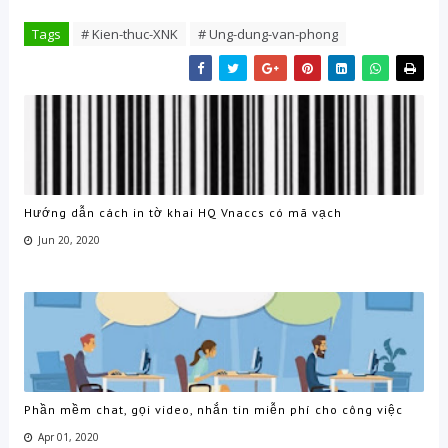
Tags
# Kien-thuc-XNK
# Ung-dung-van-phong
Hướng dẫn cách in tờ khai HQ Vnaccs có mã vạch
Jun 20, 2020
Phần mềm chat, gọi video, nhắn tin miễn phí cho công việc
Apr 01, 2020