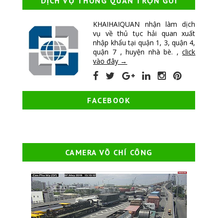
DỊCH VỤ THÔNG QUAN TRỌN GÓI
KHAIHAIQUAN nhận làm dịch
vụ về thủ tục hải quan xuất
nhập khẩu tại quận 1, 3, quận 4,
quận 7 , huyện nhà bè. ,
click
vào đây →
FACEBOOK
CAMERA VÕ CHÍ CÔNG