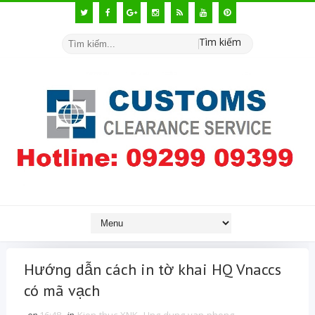
Tìm kiếm
Hướng dẫn cách in tờ khai HQ Vnaccs
có mã vạch