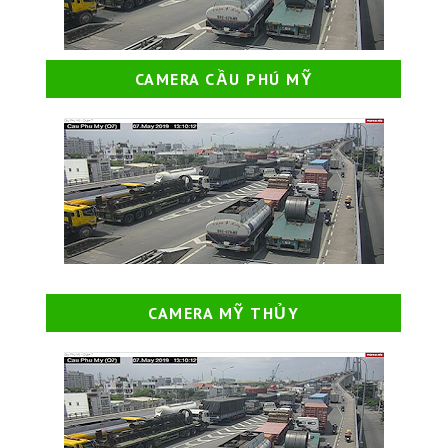
CAMERA CẦU PHÚ MỸ
CAMERA MỸ THỦY