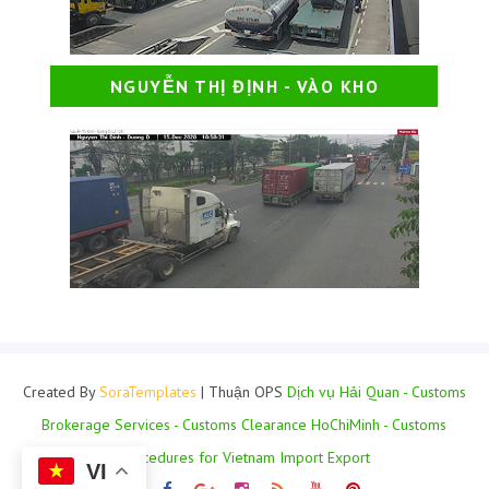
NGUYỄN THỊ ĐỊNH - VÀO KHO
Created By
SoraTemplates
| Thuận OPS
Dịch vụ Hải Quan - Customs
Brokerage Services - Customs Clearance HoChiMinh - Customs
Procedures for Vietnam Import Export
VI