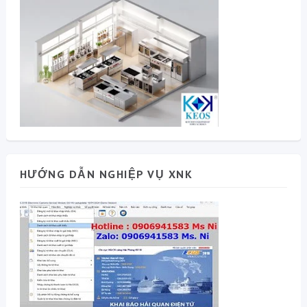
HƯỚNG DẪN NGHIỆP VỤ XNK