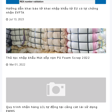
Hướng dẫn khai báo tờ khai nhập khẩu từ EU có tự chứng
nhận EVFTA
Jul 13, 2023
Thủ tục nhập khẩu Mút xốp vụn PU Foam Scrap 2022
Mar 01, 2022
Quy trình nhận hàng LCL tự động tại cảng cát lái sử dụng
EWMS