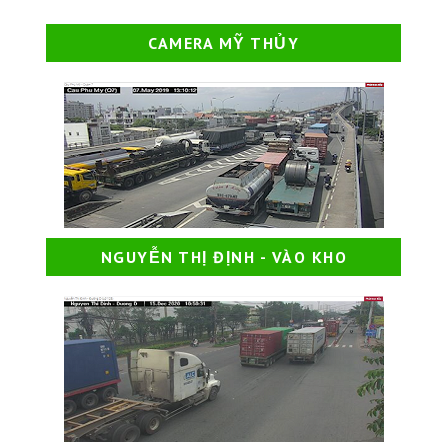
CAMERA MỸ THỦY
NGUYỄN THỊ ĐỊNH - VÀO KHO