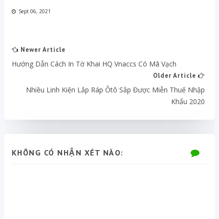
Sept 06, 2021
Newer Article
Hướng Dẫn Cách In Tờ Khai HQ Vnaccs Có Mã Vạch
Older Article
Nhiều Linh Kiện Lắp Ráp Ôtô Sắp Được Miễn Thuế Nhập
Khẩu 2020
KHÔNG CÓ NHẬN XÉT NÀO: