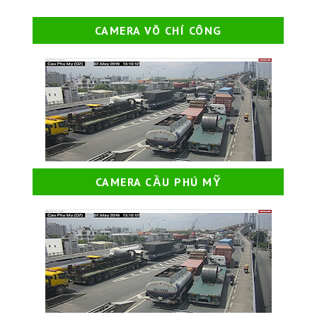
CAMERA VÕ CHÍ CÔNG
CAMERA CẦU PHÚ MỸ