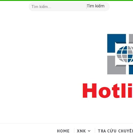
Tìm kiếm
HOME
XNK
TRA CỨU CHUYÊ