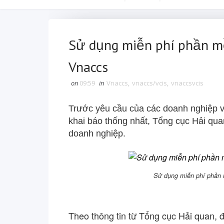
Sử dụng miễn phí phần mề
Vnaccs
on
09:59
in
Vnaccs
,
vnaccs/vcis
,
vnaccsvcis
Trước yêu cầu của các doanh nghiệp 
khai báo thống nhất, Tổng cục Hải qua
doanh nghiệp.
Sử dụng miễn phí phần 
Theo thông tin từ Tổng cục Hải quan, đ