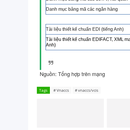
Danh mục bảng mã các ngân hàng
Tài liệu thiết kế chuẩn EDI (tiếng Anh)
Tài liệu thiết kế chuẩn EDIFACT, XML ma
Anh)
Nguồn: Tổng hợp trên mạng
Tags
# Vnaccs
# vnaccs/vcis