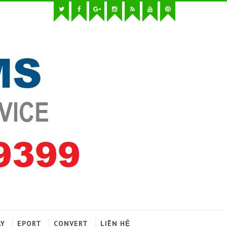
AY
EPORT
CONVERT
LIÊN HỆ