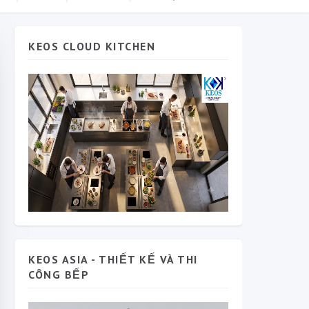
KEOS CLOUD KITCHEN
KEOS ASIA - THIẾT KẾ VÀ THI
CÔNG BẾP