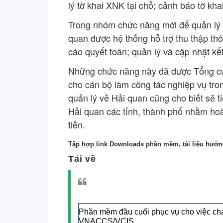
lý tờ khai XNK tại chỗ; cảnh báo tờ kha
Trong nhóm chức năng mới để quản lý
quan được hệ thống hỗ trợ thu thập th
cáo quyết toán; quản lý và cập nhật k
Những chức năng này đã được Tổng cụ
cho cán bộ làm công tác nghiệp vụ tro
quản lý về Hải quan cũng cho biết sẽ ti
Hải quan các tỉnh, thành phố nhằm hoà
tiễn.
Tập hợp link Downloads phần mềm, tài liệu hướ
Tải về
Phần mềm đầu cuối phục vụ cho việc ch
VNACCS/VCIS