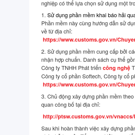
nghiệp có thể lựa chọn sử dụng một t
1.
Sử dụng phần mềm khai báo hải qua
Phần mềm này cùng hướng dẫn sử dụng 
về từ địa chỉ:
https://www.customs.gov.vn/Chuy
2. Sử dụng phần mềm cung cấp bởi các
nhận hợp chuẩn. Danh sách cụ thể gồ
Công ty TNHH Phát triển
T
công nghệ
Công ty cổ phần Softech, Công ty cổ ph
https://www.customs.gov.vn/Chu
3. Chủ động xây dựng phần mềm theo c
quan công bố tại địa chỉ:
http://ptsw.customs.gov.vn/vnaccs
Sau khi hoàn thành việc xây dựng phần