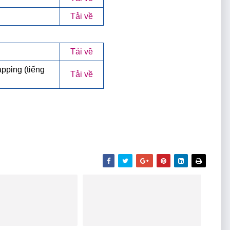
Tải về
Tải về
pping (tiếng
Tải về