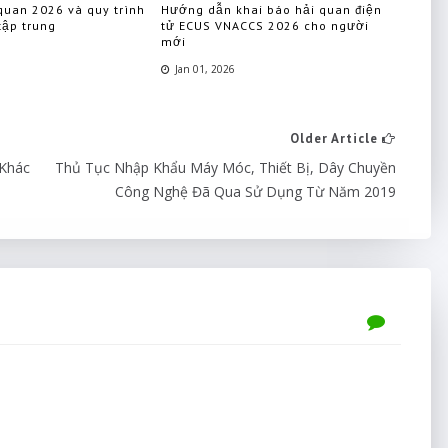
quan 2026 và quy trình
Hướng dẫn khai báo hải quan điện
tập trung
tử ECUS VNACCS 2026 cho người
mới
Jan 01, 2026
Older Article
 Khác
Thủ Tục Nhập Khẩu Máy Móc, Thiết Bị, Dây Chuyền
Công Nghệ Đã Qua Sử Dụng Từ Năm 2019