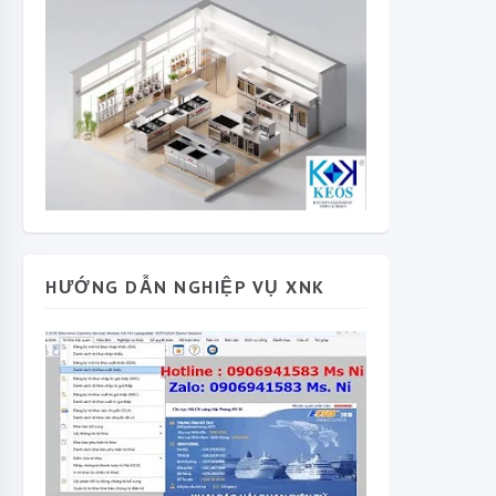
HƯỚNG DẪN NGHIỆP VỤ XNK