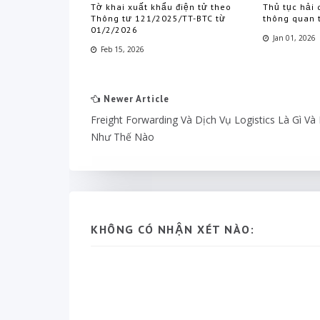
Tờ khai xuất khẩu điện tử theo
Thủ tục hải 
Thông tư 121/2025/TT-BTC từ
thông quan 
01/2/2026
Jan 01, 2026
Feb 15, 2026
Newer Article
Freight Forwarding Và Dịch Vụ Logistics Là Gì Và
Như Thế Nào
KHÔNG CÓ NHẬN XÉT NÀO: