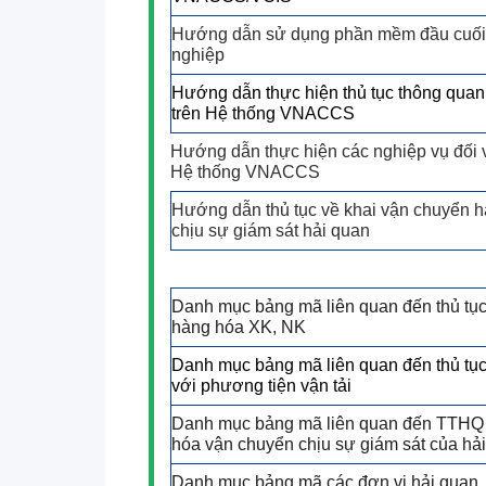
Hướng dẫn sử dụng phần mềm đầu cuối
nghiệp
Hướng dẫn thực hiện thủ tục thông qu
trên Hệ thống VNACCS
Hướng dẫn thực hiện các nghiệp vụ đối 
Hệ thống VNACCS
Hướng dẫn thủ tục về khai vận chuyển 
chịu sự giám sát hải quan
Danh mục bảng mã liên quan đến thủ tụ
hàng hóa XK, NK
Danh mục bảng mã liên quan đến thủ tục
với phương tiện vận tải
Danh mục bảng mã liên quan đến TTHQ 
hóa vận chuyển chịu sự giám sát của hả
Danh mục bảng mã các đơn vị hải quan