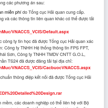
rong các phương án sau:
n miễn phí
do Tổng cục Hải quan cung cấp.
và các thông tin liên quan khác có thể được tải
enMuc/VNACCS_VCIS/Default.aspx
 công ty tin học đã được Tổng cục Hải quan xác
m: Công ty TNHH Hệ thống thông tin FPS FPT,
hái Sơn, Công ty TNHH TMDV CNTT G.O.L,
ần TS24 đã được đăng tải tại địa chỉ:
yenMuc/VNACCS_VCIS/CacbuocVNACCS.aspx
huẩn thông điệp kết nối đã được Tổng cục Hải
/EDI%20Detailed%20Design.rar
 mềm, các doanh nghiệp có thể liên hệ với Bộ