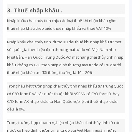
3. Thuế nhập khẩu .
Nhập khẩu chai thủy tinh chịu các loại thuế khi nhập khẩu gồm
thuế nhập khẩu theo biểu thuế nhập khẩu và thuế VAT 10%
Nhập khẩu chai thủy tinh được ưu đãi thuế khi nhập khẩu từ một
số quốc gia theo hiệp định thương mại tự do với Việt Nam như
Nhật Bản, Hàn Quốc, Trung Quốc.Với mặt hàng chai thủy tinh nhập
khẩu không có C/O theo hiệp đinh thương mại tự do có ưu đãi thì
thuế nhập khẩu ưu đãi thông thường là 10 – 20%.
Trong hầu hết trường hợp chai thủy tinh nhập khẩu từ Trung Quốc
có C/O form E và các nước thuộc khối ASEAN có C/O form D hay
C/O form AK nhập khẩu từ Hàn Quốc hợp lệ thì thuế nhập khẩu
đều là 0%.
Trong trường hợp doanh nghiệp nhập khẩu chai thủy tinh từ các
nước có hiệp định thương mại tự do với Việt Nam ngoài những