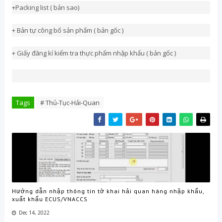
+Packing list ( bản sao)
+ Bản tự công bố sản phẩm ( bản gốc )
+ Giấy đăng kí kiểm tra thực phẩm nhập khẩu ( bản gốc )
Tags
# Thủ-Tục-Hải-Quan
Hướng dẫn nhập thông tin tờ khai hải quan hàng nhập khẩu,
xuất khẩu ECUS/VNACCS
Dec 14, 2022