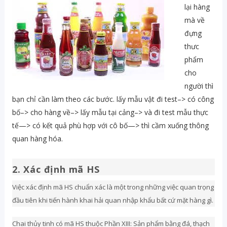
lại hàng
mà về
đựng
thưc
phẩm
cho
người thì
bạn chỉ cần làm theo các bước. lấy mẫu vật đi test–> có công
bố–> cho hàng về–> lấy mẫu tại cảng–> và đi test mẫu thực
tế—> có kết quả phù hợp với cô bố—> thì cầm xuống thông
quan hàng hóa.
2. Xác định mã HS
Việc xác định mã HS chuẩn xác là một trong những việc quan trọng
đầu tiên khi tiến hành khai hải quan nhập khẩu bất cứ mặt hàng gì.
Chai thủy tinh có mã HS thuộc Phần XIII: Sản phẩm bằng đá, thạch