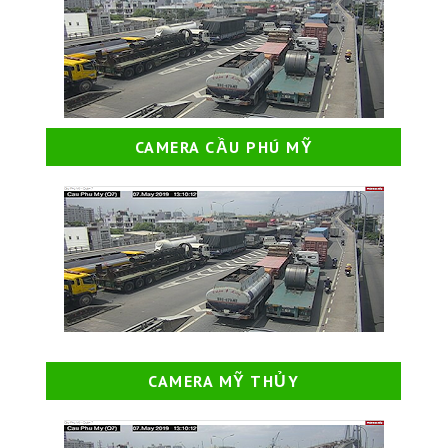
CAMERA CẦU PHÚ MỸ
CAMERA MỸ THỦY