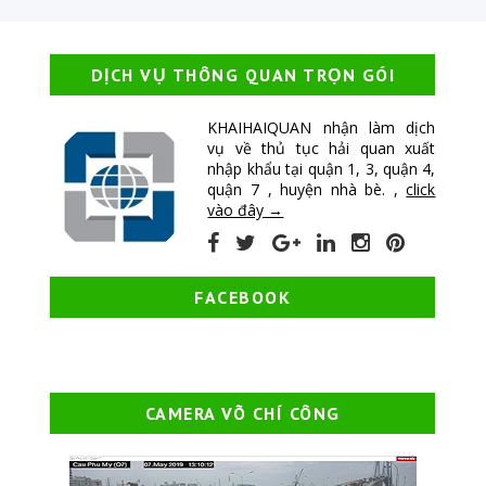
DỊCH VỤ THÔNG QUAN TRỌN GÓI
KHAIHAIQUAN nhận làm dịch
vụ về thủ tục hải quan xuất
nhập khẩu tại quận 1, 3, quận 4,
quận 7 , huyện nhà bè. ,
click
vào đây →
FACEBOOK
CAMERA VÕ CHÍ CÔNG