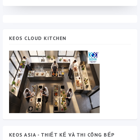
KEOS CLOUD KITCHEN
KEOS ASIA - THIẾT KẾ VÀ THI CÔNG BẾP