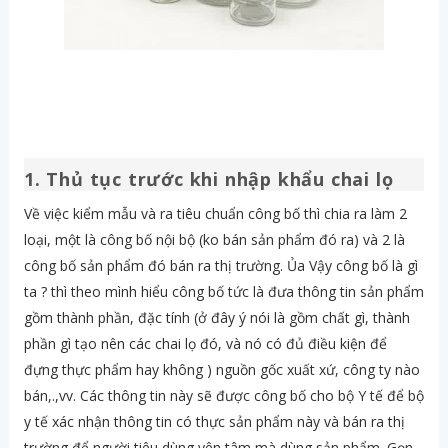
1. Thủ tục trước khi nhập khẩu chai lọ
Về việc kiểm mẫu và ra tiêu chuẩn công bố thì chia ra làm 2
loại, một là công bố nội bộ (ko bán sản phẩm đó ra) và 2 là
công bố sản phẩm đó bán ra thị trường. Ủa Vậy công bố là gì
ta ? thì theo mình hiểu công bố tức là đưa thông tin sản phẩm
gồm thành phần, đặc tính (ở đây ý nói là gồm chất gì, thành
phần gì tạo nên các chai lọ đó, và nó có đủ điều kiện để
đựng thực phẩm hay không ) nguồn gốc xuất xứ, công ty nào
bán,.,vv. Các thông tin này sẽ được công bố cho bộ Y tế để bộ
y tế xác nhận thông tin có thực sản phẩm này và bán ra thị
trường để người tiêu dùng yên tâm mà dùng sản phẩm. Gọn