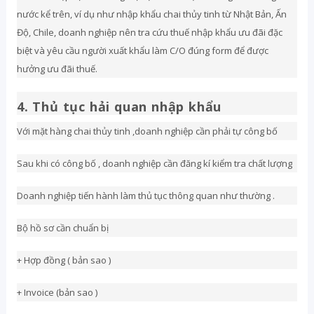
nước kể trên, ví dụ như nhập khẩu chai thủy tinh từ Nhật Bản, Ấn
Độ, Chile, doanh nghiệp nên tra cứu thuế nhập khẩu ưu đãi đặc
biệt và yêu cầu người xuất khẩu làm C/O đúng form để được
hưởng ưu đãi thuế.
4. Thủ tục hải quan nhập khẩu
Với mặt hàng chai thủy tinh ,doanh nghiệp cần phải tự công bố
Sau khi có công bố , doanh nghiệp cần đăng kí kiểm tra chất lượng
Doanh nghiệp tiến hành làm thủ tục thông quan như thường .
Bộ hồ sơ cần chuẩn bị
+ Hợp đồng ( bản sao )
+ Invoice (bản sao )