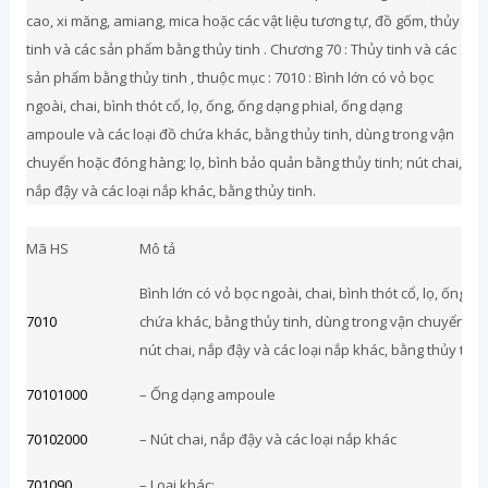
cao, xi măng, amiang, mica hoặc các vật liệu tương tự, đồ gốm, thủy
tinh và các sản phẩm bằng thủy tinh . Chương 70 : Thủy tinh và các
sản phẩm bằng thủy tinh , thuộc mục : 7010 : Bình lớn có vỏ bọc
ngoài, chai, bình thót cổ, lọ, ống, ống dạng phial, ống dạng
ampoule và các loại đồ chứa khác, bằng thủy tinh, dùng trong vận
chuyển hoặc đóng hàng; lọ, bình bảo quản bằng thủy tinh; nút chai,
nắp đậy và các loại nắp khác, bằng thủy tinh.
Mã HS
Mô tả
Bình lớn có vỏ bọc ngoài, chai, bình thót cổ, lọ, ống,
7010
chứa khác, bằng thủy tinh, dùng trong vận chuyển hoặ
nút chai, nắp đậy và các loại nắp khác, bằng thủy ti
70101000
– Ống dạng ampoule
70102000
– Nút chai, nắp đậy và các loại nắp khác
701090
– Loại khác: