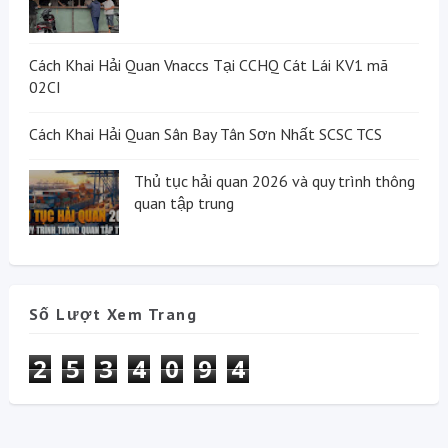
Cách Khai Hải Quan Vnaccs Tại CCHQ Cát Lái KV1 mã
02CI
Cách Khai Hải Quan Sân Bay Tân Sơn Nhất SCSC TCS
Thủ tục hải quan 2026 và quy trình thông
quan tập trung
Số Lượt Xem Trang
2
5
3
4
0
9
4