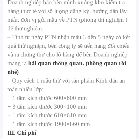
Doanh nghiệp báo bên mình xuống kho kiểm tra
hàng thực tế với số lượng đăng ký, hướng dẫn lấy
mấu, đơn vị gửi mẫu về PTN (phòng thí nghiệm )
để thử nghiệm.
– Tỉnh từ ngày PTN nhận mẫu 3 đến 5 ngày có kết
quả thử nghiệm, bên công ty sẽ tiến hàng đối chiếu
và ra chứng thư cho lô hàng để bên Doanh nghiệp
mang ra
hải quan thông quan. (thông quan rồi
nhé)
– Quy cách 1 mẫu thử với sản phẩm Kính dán an
toàn nhiều lớp:
+ 1 tấm kích thước 600×600 mm
+ 3 tấm kích thước 300×100 mm
+ 1 tấm kích thước 610×610 mm
+ 1 tấm kích thước 1900×860 mm
III. Chi phí