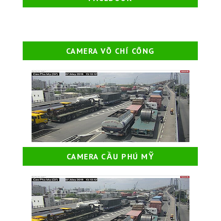
CAMERA VÕ CHÍ CÔNG
CAMERA CẦU PHÚ MỸ