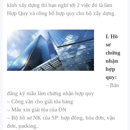
kính xây dựng thì bạn nghĩ tới 2 việc đó là làm
Hợp Quy và công bố hợp quy cho bộ xây dựng.
I. Hồ
sơ
chứng
nhận
hợp
quy:
– Bản
đăng ký mẫu làm chứng nhận hợp quy
– Công văn cho giải tỏa hàng
– Mẫu xin giải tỏa của DN
– Bộ hồ sơ NK của SP: hợp đồng, hóa đơn, vận
đơn, packing..