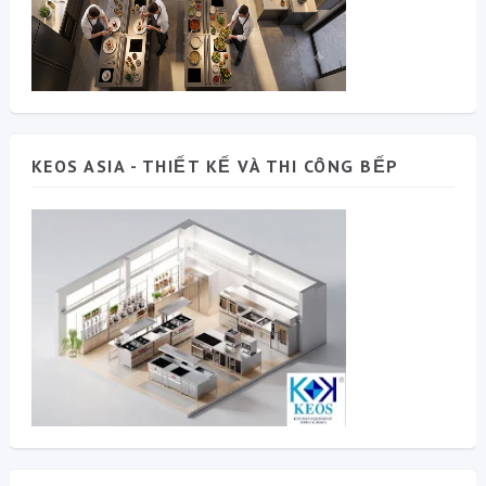
KEOS ASIA - THIẾT KẾ VÀ THI CÔNG BẾP