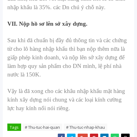
nhập khẩu là 35%. các Dn chú ý chỗ này.
VII. Nộp hồ sơ lên sở xây dựng.
Sau khi đã chuẩn bị đầy đủ thông tin và các chứng
từ cho lô hàng nhập khẩu thì bạn nộp thêm nữa là
giấp phép kinh doanh, và nộp lên sở xây dựng để
làm hợp quy sản phẩm cho DN mình, lệ phí nhà
nước là 150K.
Vậy là đã xong cho các khâu nhập khẩu mặt hàng
kính xây dựng nói chung và các loại kính cường
lực hay kính nổi nói riêng.
Tags
# Thu-tuc-hai-quan
# Thu-tuc-nhap-khau