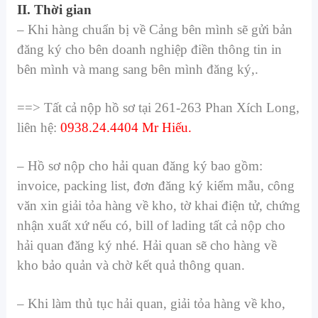
II. Thời gian
– Khi hàng chuẩn bị về Cảng bên mình sẽ gửi bản
đăng ký cho bên doanh nghiệp điền thông tin in
bên mình và mang sang bên mình đăng ký,.
==> Tất cả nộp hồ sơ tại 261-263 Phan Xích Long,
liên hệ:
0938.24.4404 Mr Hiếu.
–
Hồ sơ nộp cho hải quan đăng ký bao gồm:
invoice, packing list, đơn đăng ký kiểm mẫu, công
văn xin giải tỏa hàng về kho, tờ khai điện tử, chứng
nhận xuất xứ nếu có, bill of lading tất cả nộp cho
hải quan đăng ký nhé. Hải quan sẽ cho hàng về
kho bảo quản và chờ kết quả thông quan.
– Khi làm thủ tục hải quan, giải tỏa hàng về kho,