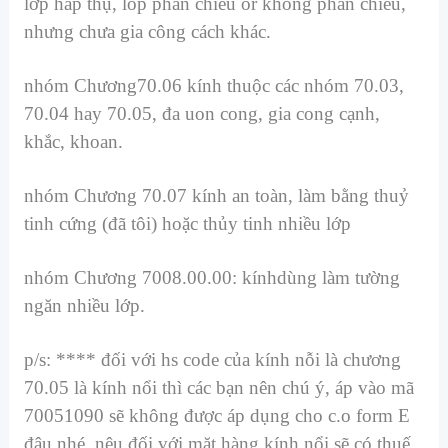
lớp hấp thụ, lop phản chiếu or không phản chiếu,
nhưng chưa gia công cách khác.
nhóm Chương70.06 kính thuộc các nhóm 70.03,
70.04 hay 70.05, đa uon cong, gia cong cạnh,
khắc, khoan.
nhóm Chương 70.07 kính an toàn, làm bằng thuỷ
tinh cứng (đã tôi) hoặc thủy tinh nhiều lớp
nhóm Chương 7008.00.00: kínhdùng làm tường
ngăn nhiều lớp.
p/s: **** đối với hs code của kính nỗi là chương
70.05 là kính nổi thì các bạn nên chú ý, áp vào mã
70051090 sẽ không được áp dụng cho c.o form E
đâu nhé, nêu đối với mặt hàng kính nổi sẽ có thuế