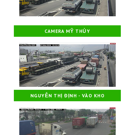
CAMERA MỸ THỦY
NGUYỄN THỊ ĐỊNH - VÀO KHO