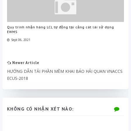
Quy trình nhận hàng LCL tự động tại cảng cát lái sử dụng
EWMS
Sept 06, 2021
Newer Article
HƯỚNG DẪN TẢI PHẦN MỀM KHAI BÁO HẢI QUAN VNACCS
ECUS-2018
KHÔNG CÓ NHẬN XÉT NÀO: