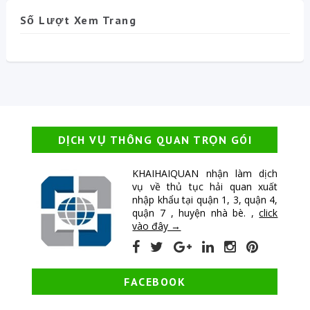
Số Lượt Xem Trang
DỊCH VỤ THÔNG QUAN TRỌN GÓI
KHAIHAIQUAN nhận làm dịch
vụ về thủ tục hải quan xuất
nhập khẩu tại quận 1, 3, quận 4,
quận 7 , huyện nhà bè. ,
click
vào đây →
FACEBOOK