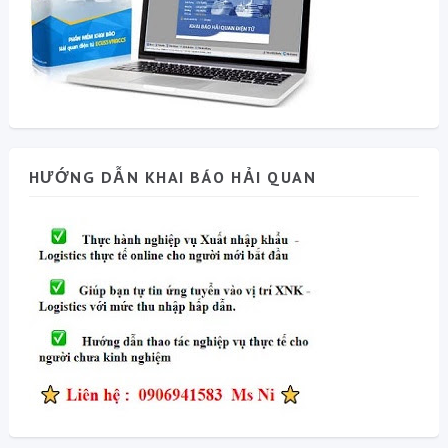
HƯỚNG DẪN KHAI BÁO HẢI QUAN