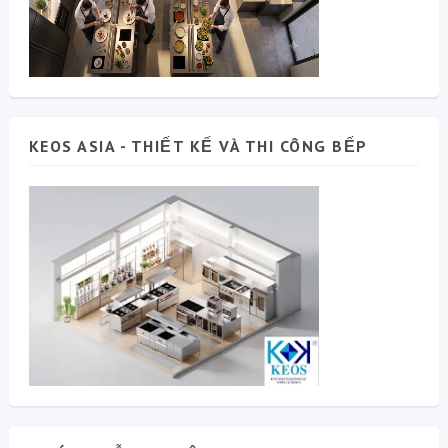
KEOS ASIA - THIẾT KẾ VÀ THI CÔNG BẾP