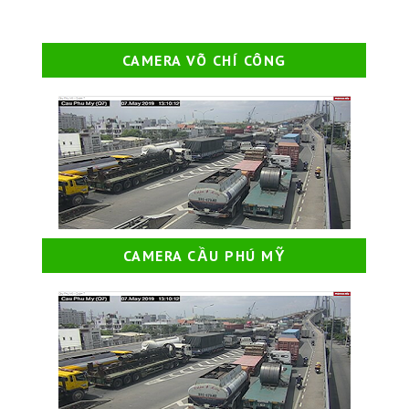
CAMERA VÕ CHÍ CÔNG
CAMERA CẦU PHÚ MỸ