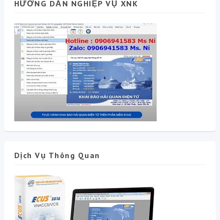
HƯỚNG DẪN NGHIỆP VỤ XNK
Dịch Vụ Thông Quan