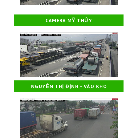
CAMERA MỸ THỦY
NGUYỄN THỊ ĐỊNH - VÀO KHO