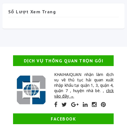
Số Lượt Xem Trang
DỊCH VỤ THÔNG QUAN TRỌN GÓI
KHAIHAIQUAN nhận làm dịch
vụ về thủ tục hải quan xuất
nhập khẩu tại quận 1, 3, quận 4,
quận 7 , huyện nhà bè. ,
click
vào đây →
FACEBOOK