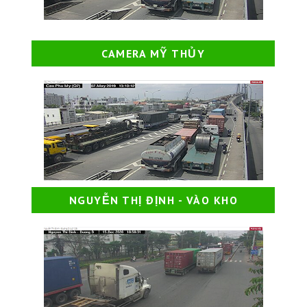
CAMERA MỸ THỦY
NGUYỄN THỊ ĐỊNH - VÀO KHO