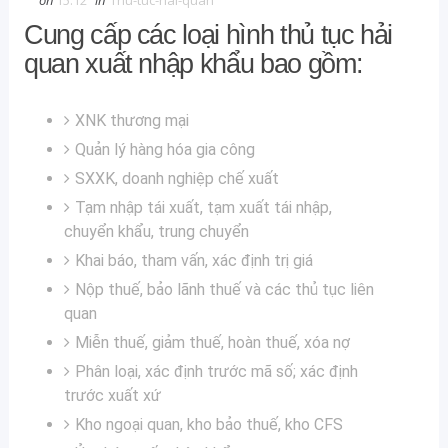
on
15:12
in
Thu-tuc-hai-quan
Cung cấp các loại hình thủ tục hải
quan xuất nhập khẩu bao gồm:
XNK thương mại
Quản lý hàng hóa gia công
SXXK, doanh nghiệp chế xuất
Tạm nhập tái xuất, tạm xuất tái nhập,
chuyển khẩu, trung chuyển
Khai báo, tham vấn, xác định trị giá
Nộp thuế, bảo lãnh thuế và các thủ tục liên
quan
Miễn thuế, giảm thuế, hoàn thuế, xóa nợ
Phân loại, xác định trước mã số; xác định
trước xuất xứ
Kho ngoại quan, kho bảo thuế, kho CFS