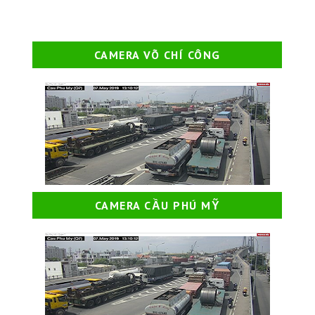
CAMERA VÕ CHÍ CÔNG
CAMERA CẦU PHÚ MỸ