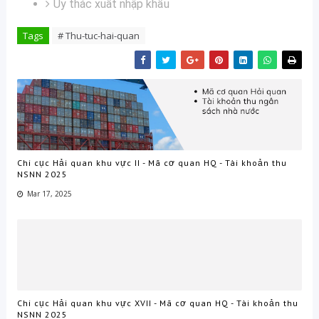
Ủy thác xuất nhập khẩu
Tags
# Thu-tuc-hai-quan
Chi cục Hải quan khu vực II - Mã cơ quan HQ - Tài khoản thu
NSNN 2025
Mar 17, 2025
Chi cục Hải quan khu vực XVII - Mã cơ quan HQ - Tài khoản thu
NSNN 2025