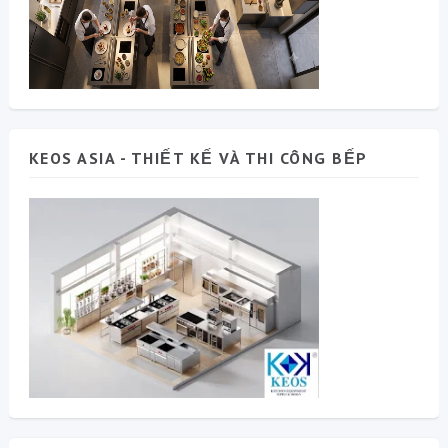
KEOS ASIA - THIẾT KẾ VÀ THI CÔNG BẾP