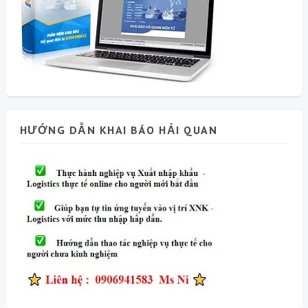
HƯỚNG DẪN KHAI BÁO HẢI QUAN