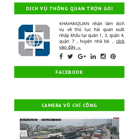
DỊCH VỤ THÔNG QUAN TRỌN GÓI
KHAIHAIQUAN nhận làm dịch
vụ về thủ tục hải quan xuất
nhập khẩu tại quận 1, 3, quận 4,
quận 7 , huyện nhà bè. ,
click
vào đây →
FACEBOOK
CAMERA VÕ CHÍ CÔNG