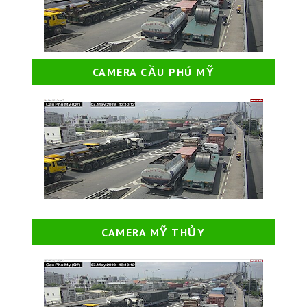
CAMERA CẦU PHÚ MỸ
CAMERA MỸ THỦY