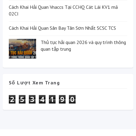
Cách Khai Hải Quan Vnaccs Tại CCHQ Cát Lái KV1 mã
02CI
Cách Khai Hải Quan Sân Bay Tân Sơn Nhất SCSC TCS
Thủ tục hải quan 2026 và quy trình thông
quan tập trung
Số Lượt Xem Trang
2
5
3
4
1
9
0