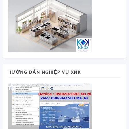
HƯỚNG DẪN NGHIỆP VỤ XNK