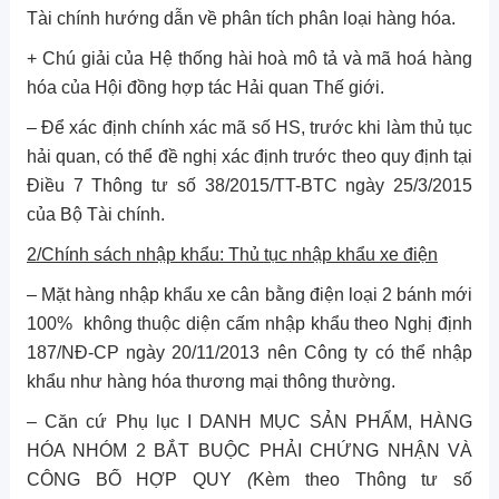
Tài chính hướng dẫn về phân tích phân loại hàng hóa.
+ Chú giải của Hệ thống hài hoà mô tả và mã hoá hàng
hóa của Hội đồng hợp tác Hải quan Thế giới.
– Để xác định chính xác mã số HS, trước khi làm thủ tục
hải quan, có thể đề nghị xác định trước theo quy định tại
Điều 7 Thông tư số 38/2015/TT-BTC ngày 25/3/2015
của Bộ Tài chính.
2/Chính sách nhập khẩu: Thủ tục nhập khẩu xe điện
– Mặt hàng nhập khẩu xe cân bằng điện loại 2 bánh mới
100% không thuộc diện cấm nhập khẩu theo Nghị định
187/NĐ-CP ngày 20/11/2013 nên Công ty có thể nhập
khẩu như hàng hóa thương mại thông thường.
– Căn cứ Phụ lục I DANH MỤC SẢN PHẨM, HÀNG
HÓA NHÓM 2 BẮT BUỘC PHẢI CHỨNG NHẬN VÀ
CÔNG BỐ HỢP QUY
(
Kèm theo Thông tư số