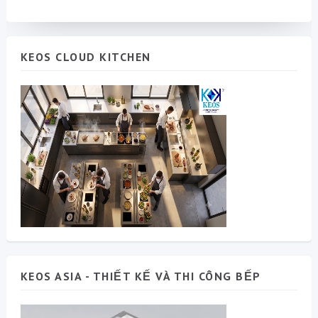
KEOS CLOUD KITCHEN
KEOS ASIA - THIẾT KẾ VÀ THI CÔNG BẾP