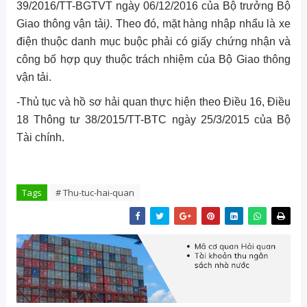
39/2016/TT-BGTVT ngày 06/12/2016 của Bộ trưởng Bộ
Giao thông vận tải
)
. Theo đó, mặt hàng nhập nhẩu là xe
điện thuộc danh mục buộc phải có giấy chứng nhận và
công bố hợp quy thuộc trách nhiệm của Bộ Giao thông
vận tải.
-Thủ tục và hồ sơ hải quan thực hiện theo Điều 16, Điều
18 Thông tư 38/2015/TT-BTC ngày 25/3/2015 của Bộ
Tài chính.
Tags
# Thu-tuc-hai-quan