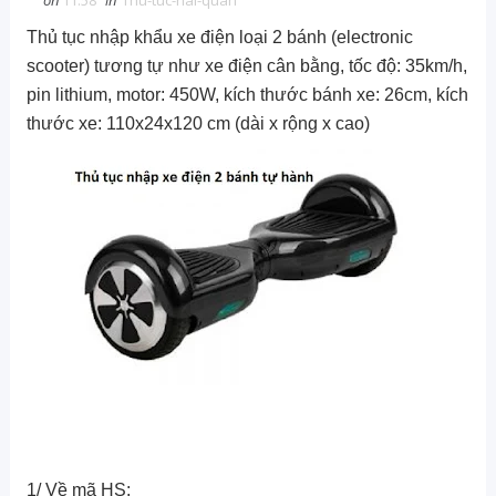
on
11:58
in
Thu-tuc-hai-quan
Thủ tục nhập khẩu xe điện loại 2 bánh (electronic
scooter) tương tự như xe điện cân bằng, tốc độ: 35km/h,
pin lithium, motor: 450W, kích thước bánh xe: 26cm, kích
thước xe: 110x24x120 cm (dài x rộng x cao)
1/ Về mã HS: