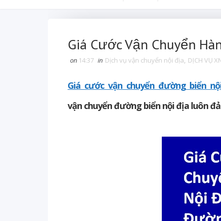
Giá Cước Vận Chuyển Hàn
on
14:37
in
Dịch vụ vận chuyển nội địa
,
DỊCH VỤ X
Giá cước vận chuyển đường biển nội
vận
chuyển đường biển nội địa luôn đả