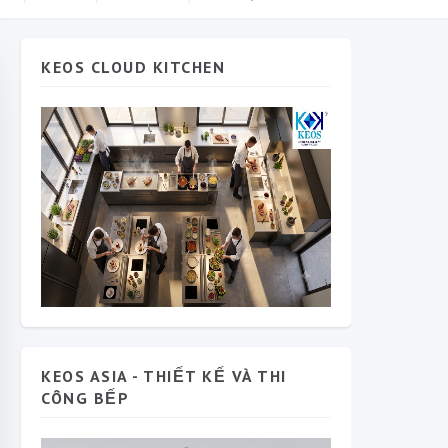
KEOS CLOUD KITCHEN
KEOS ASIA - THIẾT KẾ VÀ THI
CÔNG BẾP