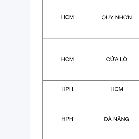
HCM
QUY NHƠN
HCM
CỬA LÒ
HPH
HCM
HPH
ĐÀ NẴNG