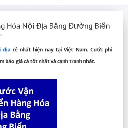
g Hóa Nội Địa Bằng Đường Biển
NK
 địa
rẻ nhất hiện nay tại Việt Nam. Cước phí
m bảo giá cả tốt nhất và cạnh tranh nhất.