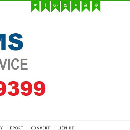
AY
EPORT
CONVERT
LIÊN HỆ