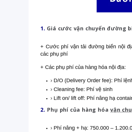
1.
Giá cước vận chuyển đường bi
+ Cước phí vận tải đường biển nội 
các phụ phí
+ Các phụ phí của hàng hóa nội địa:
D/O (Delivery Order fee): Phí lệ
Cleaning fee: Phí vệ sinh
Lift on/ lift off: Phí nâng hạ conta
2.
Phụ phí của hàng hóa
vận chu
Phí nâng + hạ: 750.000 – 1.200.