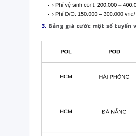
Phí vệ sinh cont: 200.000 – 400.
Phí D/O: 150.000 – 300.000 vnd/
3.
Bảng giá cước một số tuyến v
POL
POD
HCM
HẢI PHÒNG
HCM
ĐÀ NẴNG