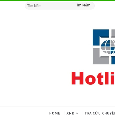
Tìm kiếm
HOME
XNK
TRA CỨU CHUYÊ