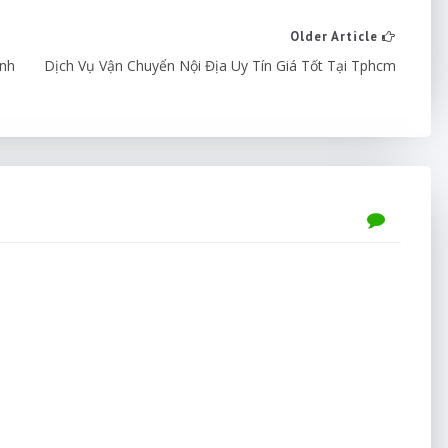
Older Article
anh
Dịch Vụ Vận Chuyển Nội Địa Uy Tín Giá Tốt Tại Tphcm