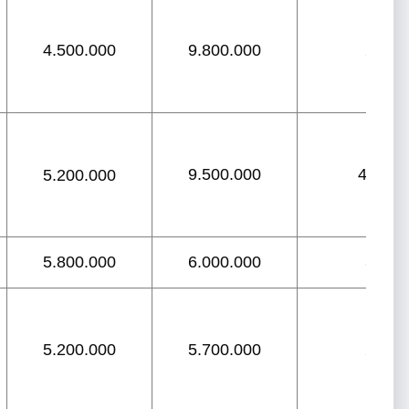
4.500.000
9.800.000
2
9.500.000
4-5
5.200.000
5.800.000
6.000.000
3
5.200.000
5.700.000
2