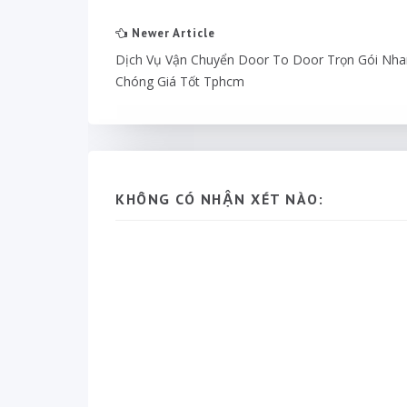
Newer Article
Dịch Vụ Vận Chuyển Door To Door Trọn Gói Nh
Chóng Giá Tốt Tphcm
KHÔNG CÓ NHẬN XÉT NÀO: