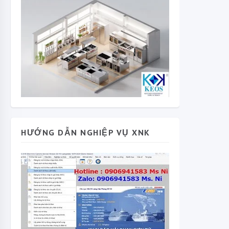
HƯỚNG DẪN NGHIỆP VỤ XNK