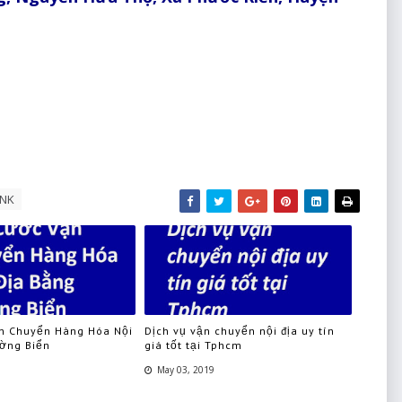
XNK
n Chuyển Hàng Hóa Nội
Dịch vụ vận chuyển nội địa uy tín
ờng Biển
giá tốt tại Tphcm
May 03, 2019