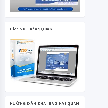
Dịch Vụ Thông Quan
ME
HƯỚNG DẪN KHAI BÁO HẢI QUAN