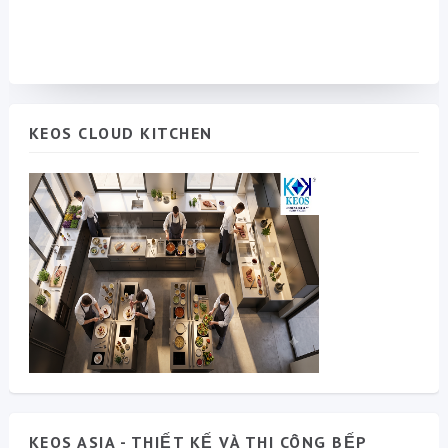
KEOS CLOUD KITCHEN
KEOS ASIA - THIẾT KẾ VÀ THI CÔNG BẾP