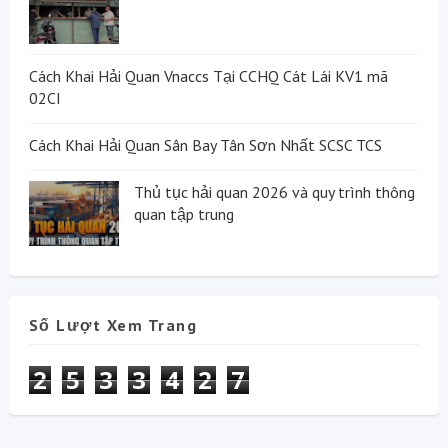
Cách Khai Hải Quan Vnaccs Tại CCHQ Cát Lái KV1 mã
02CI
Cách Khai Hải Quan Sân Bay Tân Sơn Nhất SCSC TCS
Thủ tục hải quan 2026 và quy trình thông
quan tập trung
Số Lượt Xem Trang
2
5
3
3
4
2
7