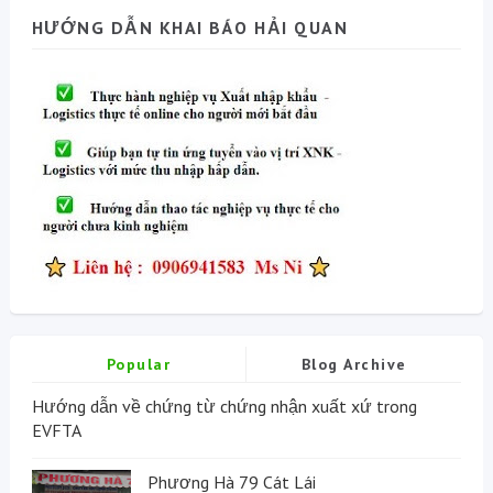
HƯỚNG DẪN KHAI BÁO HẢI QUAN
Popular
Blog Archive
Hướng dẫn về chứng từ chứng nhận xuất xứ trong
EVFTA
Phương Hà 79 Cát Lái