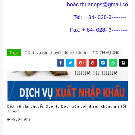
hoặc thuanops@gmail.com
Tel: + 84- 028-3--------
Fax: + 84- 028- 3----------
Tags
# Dịch vụ vận chuyển door to door
# DỊCH VỤ XNK
Dịch vụ vận chuyển Door to Door trọn gói nhanh chóng giá tốt
Tphcm
May 04, 2019