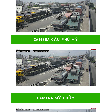
CAMERA CẦU PHÚ MỸ
CAMERA MỸ THỦY