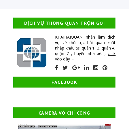
DỊCH VỤ THÔNG QUAN TRỌN GÓI
KHAIHAIQUAN nhận làm dịch
vụ về thủ tục hải quan xuất
nhập khẩu tại quận 1, 3, quận 4,
quận 7 , huyện nhà bè. ,
click
vào đây →
FACEBOOK
CAMERA VÕ CHÍ CÔNG