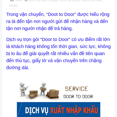
on
14:41
in
Dịch vụ vận chuyển door to door
,
DỊCH VỤ XNK
,
h5dic
Trong vận chuyển, “Doot to Door” được hiểu rộng
ra là đến tận nơi người gửi để nhận hàng và đến
tận nơi người nhận để trả hàng.
Dịch vụ trọn gói “Door to Door” có ưu điểm rất lớn
là khách hàng không tốn thời gian, sức lực, không
bị lo âu để giải quyết rất nhiều vấn đề liên quan
đến thủ tục, giấy tờ và vận chuyển trên chặng
đường dài.