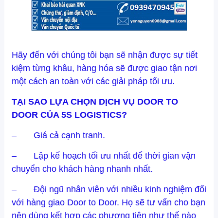
Hãy đến với chúng tôi bạn sẽ nhận được sự tiết
kiệm từng khâu, hàng hóa sẽ được giao tận nơi
một cách an toàn với các giải pháp tối ưu.
TẠI SAO LỰA CHỌN DỊCH VỤ DOOR TO
DOOR CỦA 5S LOGISTICS?
– Giá cả cạnh tranh.
– Lập kế hoạch tối ưu nhất để thời gian vận
chuyển cho khách hàng nhanh nhất.
– Đội ngũ nhân viên với nhiều kinh nghiệm đối
với hàng giao Door to Door. Họ sẽ tư vấn cho bạn
nên dùng kết hợp các phương tiện như thế nào