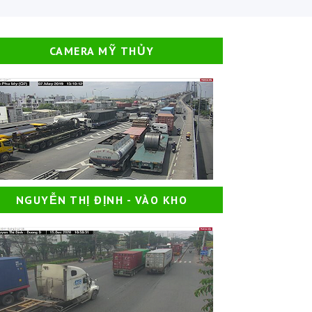
CAMERA MỸ THỦY
NGUYỄN THỊ ĐỊNH - VÀO KHO