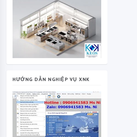
HƯỚNG DẪN NGHIỆP VỤ XNK