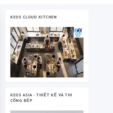
KEOS CLOUD KITCHEN
KEOS ASIA - THIẾT KẾ VÀ THI
CÔNG BẾP