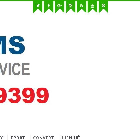
AY
EPORT
CONVERT
LIÊN HỆ