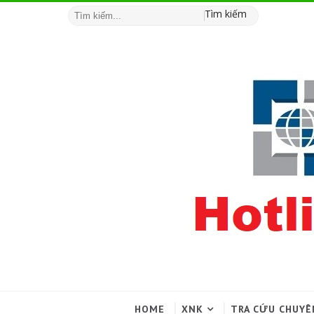
Tìm kiếm
HOME
XNK
TRA CỨU CHUYÊ