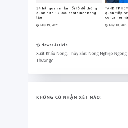
14 hải quan nhận hối lộ để thông
TAND TP.HCM
quan hơn 13.000 container hàng
quan tiếp t
lậu
container h
May 19, 2025
May 18, 2025
Newer Article
Xuất Khẩu Nông, Thủy Sản: Nông Nghiệp Ngóng
Thương?
KHÔNG CÓ NHẬN XÉT NÀO: