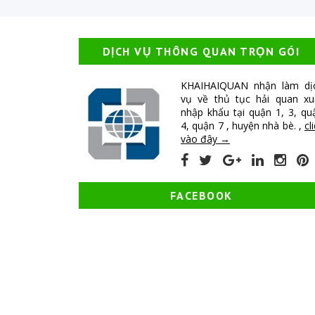
DỊCH VỤ THÔNG QUAN TRỌN GÓI
KHAIHAIQUAN nhận làm dị
vụ về thủ tục hải quan xu
nhập khẩu tại quận 1, 3, qu
4, quận 7 , huyện nhà bè. ,
cl
vào đây →
FACEBOOK