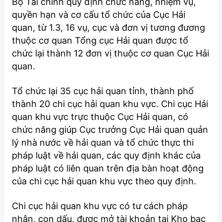
Bộ Tài chính quy định chức năng, nhiệm vụ,
quyền hạn và cơ cấu tổ chức của Cục
Hải
quan
, từ 1.3, 16 vụ, cục và đơn vị tương đương
thuộc cơ quan Tổng cục Hải quan được tổ
chức lại thành 12 đơn vị thuộc cơ quan Cục Hải
quan.
Tổ chức lại 35 cục hải quan tỉnh, thành phố
thành 20 chi cục hải quan khu vực. Chi cục Hải
quan khu vực trực thuộc Cục Hải quan, có
chức năng giúp Cục trưởng Cục Hải quan quản
lý nhà nước về hải quan và tổ chức thực thi
pháp luật về hải quan, các quy định khác của
pháp luật có liên quan trên địa bàn hoạt động
của chi cục hải quan khu vực theo quy định.
Chi cục hải quan khu vực có tư cách pháp
nhân, con dấu, được mở tài khoản tại Kho bạc