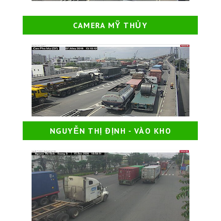
CAMERA MỸ THỦY
NGUYỄN THỊ ĐỊNH - VÀO KHO