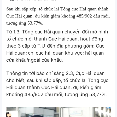
on
11:24
in
Thu-tuc-hai-quan
Sau khi sắp xếp, tổ chức lại Tổng cục Hải quan thành
Cục
Hải quan
, dự kiến giảm khoảng 485/902 đầu mối,
tương ứng 53,77%.
Từ 1.3, Tổng cục Hải quan chuyển đổi mô hình
tổ chức mới thành
Cục Hải quan
, hoạt động
theo 3 cấp từ T.Ư đến địa phương gồm: Cục
Hải quan;
chi cục hải quan khu vực; hải quan
cửa khẩu/ngoài cửa khẩu.
Thông tin tới báo chí sáng 2.3, Cục Hải quan
cho biết, sau khi sắp xếp, tổ chức lại Tổng cục
Hải quan thành Cục Hải quan, dự kiến giảm
khoảng 485/902 đầu mối, tương ứng 53,77%.