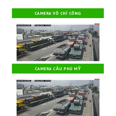
CAMERA VÕ CHÍ CÔNG
CAMERA CẦU PHÚ MỸ