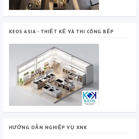
KEOS ASIA - THIẾT KẾ VÀ THI CÔNG BẾP
HƯỚNG DẪN NGHIỆP VỤ XNK