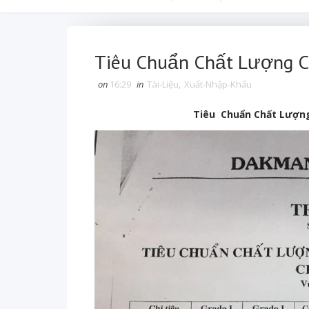
Tiêu Chuẩn Chất Lượng 
on
16:29
in
Tài-Liệu
,
Xuất-Nhập-Khẩu
Tiêu Chuẩn Chất Lượn