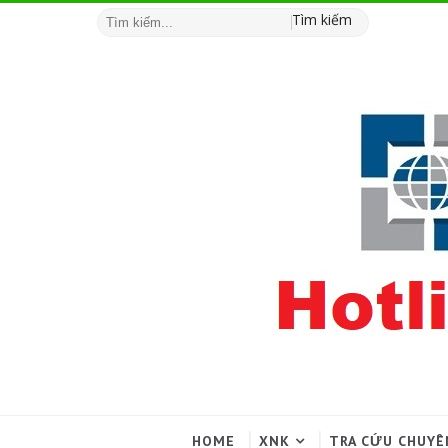
Tìm kiếm
HOME
XNK
TRA CỨU CHUYÊ