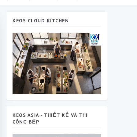
KEOS CLOUD KITCHEN
KEOS ASIA - THIẾT KẾ VÀ THI
CÔNG BẾP