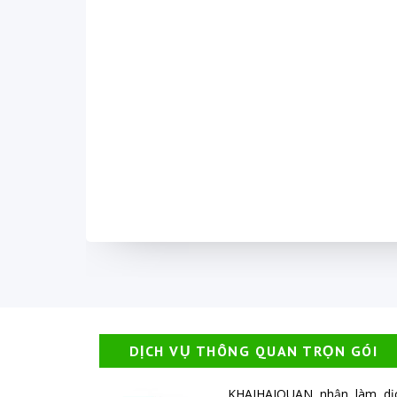
DỊCH VỤ THÔNG QUAN TRỌN GÓI
KHAIHAIQUAN nhận làm dị