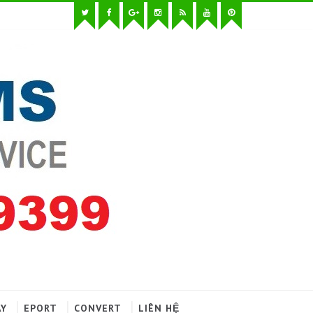
AY
EPORT
CONVERT
LIÊN HỆ