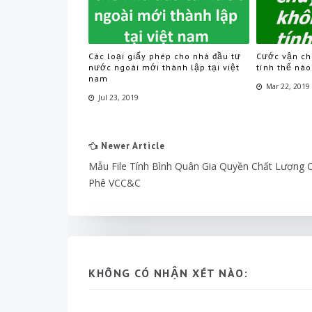
Các loại giấy phép cho nhà đầu tư
Cước vận ch
nước ngoài mới thành lập tại việt
tính thế nào
nam
Mar 22, 2019
Jul 23, 2019
Newer Article
Mẫu File Tính Bình Quân Gia Quyền Chất Lượng 
Phê VCC&C
KHÔNG CÓ NHẬN XÉT NÀO: