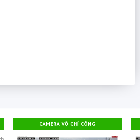
CAMERA VÕ CHÍ CÔNG
ch