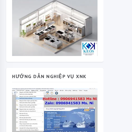
HƯỚNG DẪN NGHIỆP VỤ XNK