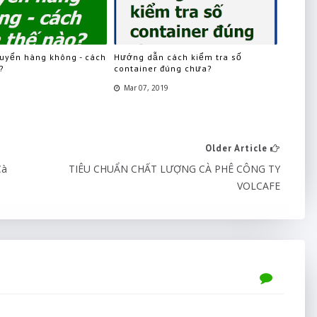
uyển hàng không - cách
Hướng dẫn cách kiểm tra số
?
container đúng chưa?
Mar 07, 2019
Older Article
Cà
TIÊU CHUẨN CHẤT LƯỢNG CÀ PHÊ CÔNG TY
VOLCAFE