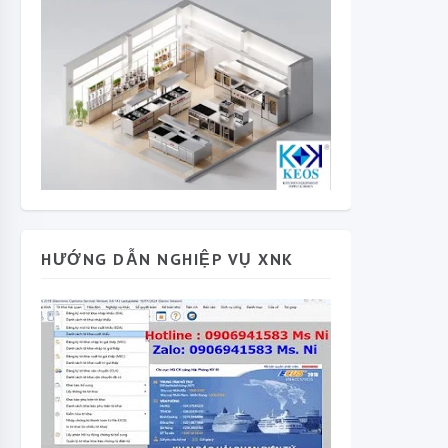
HƯỚNG DẪN NGHIỆP VỤ XNK