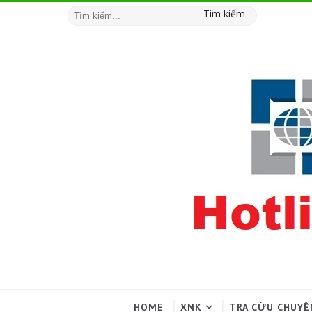
Tìm kiếm
HOME
XNK
TRA CỨU CHUYÊ