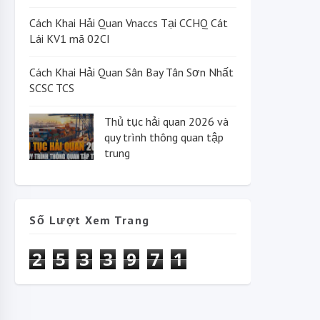
Cách Khai Hải Quan Vnaccs Tại CCHQ Cát
Lái KV1 mã 02CI
Cách Khai Hải Quan Sân Bay Tân Sơn Nhất
SCSC TCS
Thủ tục hải quan 2026 và
quy trình thông quan tập
trung
Số Lượt Xem Trang
2
5
3
3
9
7
1