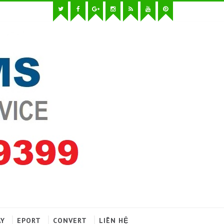
AY
EPORT
CONVERT
LIÊN HỆ