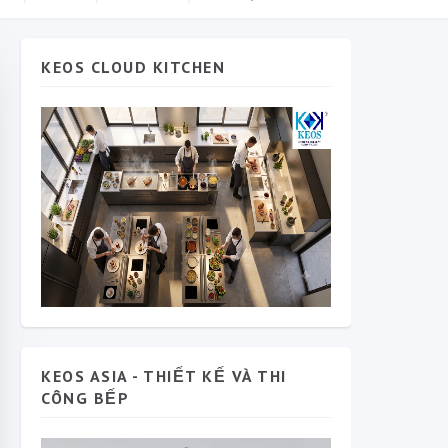
KEOS CLOUD KITCHEN
KEOS ASIA - THIẾT KẾ VÀ THI
CÔNG BẾP