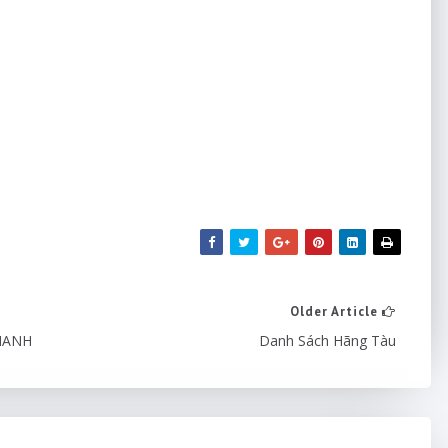
Older Article
HANH
Danh Sách Hãng Tàu