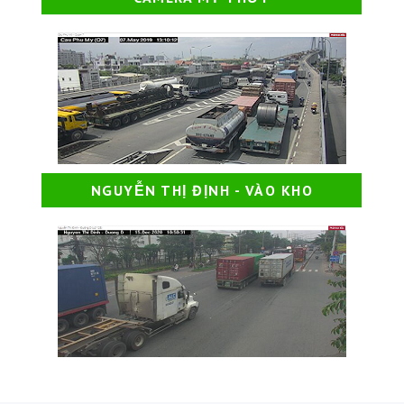
NGUYỄN THỊ ĐỊNH - VÀO KHO