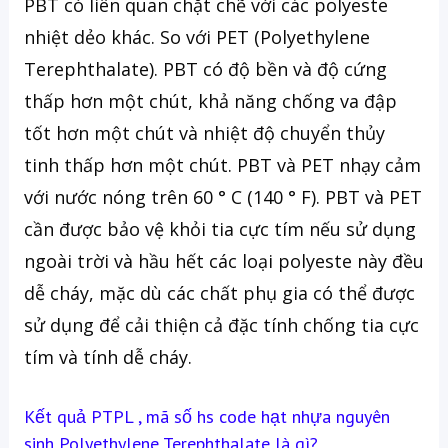
PBT có liên quan chặt chẽ với các polyeste
nhiệt dẻo khác. So với PET (Polyethylene
Terephthalate). PBT có độ bền và độ cứng
thấp hơn một chút, khả năng chống va đập
tốt hơn một chút và nhiệt độ chuyển thủy
tinh thấp hơn một chút. PBT và PET nhạy cảm
với nước nóng trên 60 ° C (140 ° F). PBT và PET
cần được bảo vệ khỏi tia cực tím nếu sử dụng
ngoài trời và hầu hết các loại polyeste này đều
dễ cháy, mặc dù các chất phụ gia có thể được
sử dụng để cải thiện cả đặc tính chống tia cực
tím và tính dễ cháy.
K
ết quả PTPL , mã số hs code hạt nhựa nguyên
sinh Polyethylene Terephthalate là gì?