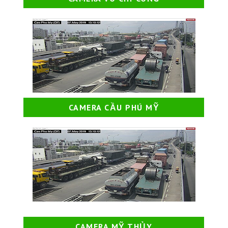
CAMERA CẦU PHÚ MỸ
CAMERA MỸ THỦY