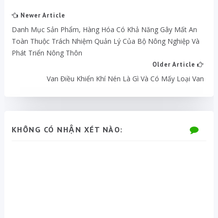
Newer Article
Danh Mục Sản Phẩm, Hàng Hóa Có Khả Năng Gây Mất An
Toàn Thuộc Trách Nhiệm Quản Lý Của Bộ Nông Nghiệp Và
Phát Triển Nông Thôn
Older Article
Van Điều Khiển Khí Nén Là Gì Và Có Mấy Loại Van
KHÔNG CÓ NHẬN XÉT NÀO: