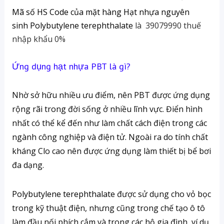
Mã số HS Code của mặt hàng Hạt nhựa nguyên
sinh
Polybutylene terephthalate
l
à 39079990 thuế
nhập khẩu 0%
Ứng dụng hạt nhựa PBT là gì?
Nhờ sở hữu nhiều ưu điểm, nên PBT được ứng dụng
rộng rãi trong đời sống ở nhiều lĩnh vực. Điển hình
nhất có thể kể đến như làm chất cách điện trong các
ngành công nghiệp và điện tử. Ngoài ra do tính chất
kháng Clo cao nên được ứng dụng làm thiết bị bể bơi
đa dạng.
Polybutylene terephthalate
được sử dụng cho vỏ bọc
trong kỹ thuật điện, nhưng cũng trong chế tạo ô tô
làm đầu nối phích cắm và trong các hộ gia đình, ví dụ