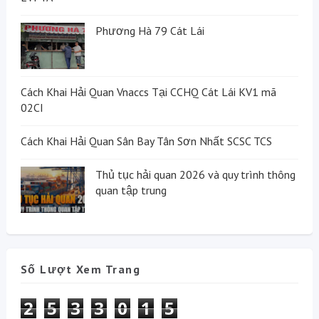
Phương Hà 79 Cát Lái
Cách Khai Hải Quan Vnaccs Tại CCHQ Cát Lái KV1 mã
02CI
Cách Khai Hải Quan Sân Bay Tân Sơn Nhất SCSC TCS
Thủ tục hải quan 2026 và quy trình thông
quan tập trung
Số Lượt Xem Trang
2
5
3
3
0
1
5